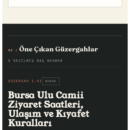
Öne Çıkan Güzergahlar
04 /
5 SEÇILMIŞ BAŞ REHBER
GÜZERGAH I.01
BURSA
Bursa Ulu Camii
Ziyaret Saatleri,
Ulaşım ve Kıyafet
Kuralları