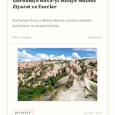
Burhaniye Kuva-yı Milliye Müzesi:
Ziyaret ve Eserler
Burhaniye Kuva-yı Milliye Müzesi çalışma saatleri,
koleksiyon ve ziyaret ipuçları.
Ekin Yalgın
3dakika
NEVŞEHIR
27 Nis 2026