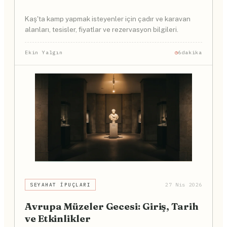
Kaş'ta kamp yapmak isteyenler için çadır ve karavan
alanları, tesisler, fiyatlar ve rezervasyon bilgileri.
Ekin Yalgın
6dakika
SEYAHAT İPUÇLARI
27 Nis 2026
Avrupa Müzeler Gecesi: Giriş, Tarih
ve Etkinlikler