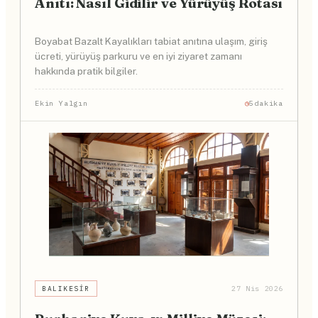
Anıtı: Nasıl Gidilir ve Yürüyüş Rotası
Boyabat Bazalt Kayalıkları tabiat anıtına ulaşım, giriş
ücreti, yürüyüş parkuru ve en iyi ziyaret zamanı
hakkında pratik bilgiler.
Ekin Yalgın
5dakika
BALIKESIR
27 Nis 2026