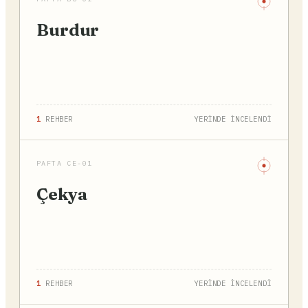
Burdur
1
REHBER
YERİNDE İNCELENDİ
PAFTA CE-01
Çekya
1
REHBER
YERİNDE İNCELENDİ