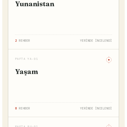
Yunanistan
2
REHBER
YERİNDE İNCELENDİ
PAFTA YA-01
Yaşam
8
REHBER
YERİNDE İNCELENDİ
PAFTA BU-01