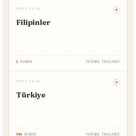
PAFTA FI-01
Filipinler
1
REHBER
YERİNDE İNCELENDİ
PAFTA TU-01
Türkiye
946
REHBER
YERİNDE İNCELENDİ