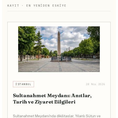
KAYIT · EN YENIDEN ESKIYE
İSTANBUL
28 Nis 2026
Sultanahmet Meydanı: Anıtlar,
Tarih ve Ziyaret Bilgileri
Sultanahmet Meydanı'nda dikilitaslar, Yılanlı Sütun ve