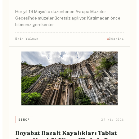
Her yıl 18 Mayıs'ta düzenlenen Avrupa Müzeler
Gecesi'nde müzeler ücretsiz açılıyor. Katılmadan önce
bilmeniz gerekenler.
Ekin Yalgın
3dakika
SINOP
27 Nis 2026
Boyabat Bazalt Kayalıkları Tabiat