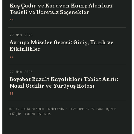
Kaş Çadır ve Karavan Kamp Alanları:
Tesisli ve Ücretsiz Seçenekler
AN
27 Nis 2026
Avrupa Müzeler Gecesi: Giriş, Tarih ve
Etkinlikler
SE
27 Nis 2026
Boyabat Bazalt Kayalıkları Tabiat Anıtı:
Nasıl Gidilir ve Yürüyüş Rotası
SI
NOTLAR İDDİA BAZINDA TARİHLENİR · DÜZELTMELER 72 SAAT İÇİNDE
DEĞİŞİM KAYDINA İŞLENİR.