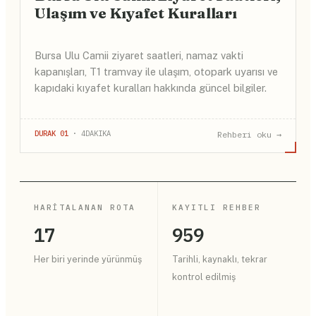
Ulaşım ve Kıyafet Kuralları
Bursa Ulu Camii ziyaret saatleri, namaz vakti
kapanışları, T1 tramvay ile ulaşım, otopark uyarısı ve
kapıdaki kıyafet kuralları hakkında güncel bilgiler.
DURAK 01
· 4DAKIKA
Rehberi oku →
HARITALANAN ROTA
KAYITLI REHBER
17
959
Her biri yerinde yürünmüş
Tarihli, kaynaklı, tekrar
kontrol edilmiş