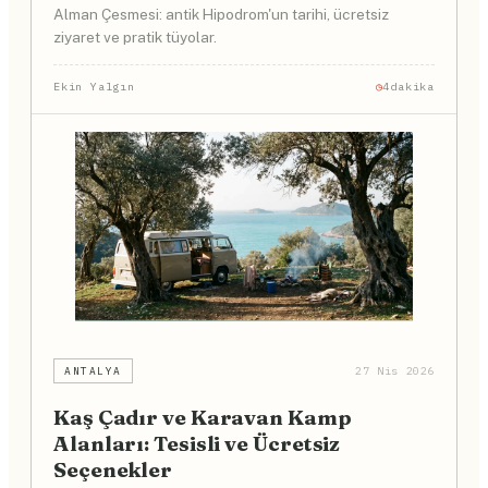
Alman Çesmesi: antik Hipodrom'un tarihi, ücretsiz
ziyaret ve pratik tüyolar.
Ekin Yalgın
4dakika
ANTALYA
27 Nis 2026
Kaş Çadır ve Karavan Kamp
Alanları: Tesisli ve Ücretsiz
Seçenekler