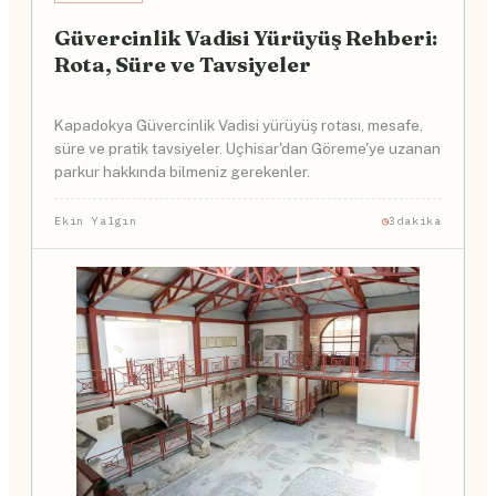
Güvercinlik Vadisi Yürüyüş Rehberi:
Rota, Süre ve Tavsiyeler
Kapadokya Güvercinlik Vadisi yürüyüş rotası, mesafe,
süre ve pratik tavsiyeler. Uçhisar'dan Göreme'ye uzanan
parkur hakkında bilmeniz gerekenler.
Ekin Yalgın
3dakika