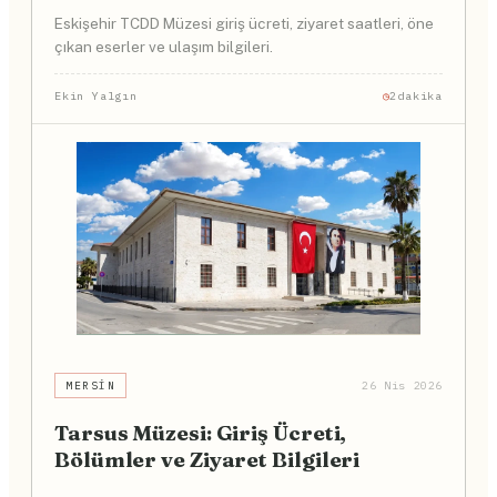
Eskişehir TCDD Müzesi giriş ücreti, ziyaret saatleri, öne
çıkan eserler ve ulaşım bilgileri.
Ekin Yalgın
2dakika
MERSIN
26 Nis 2026
Tarsus Müzesi: Giriş Ücreti,
Bölümler ve Ziyaret Bilgileri