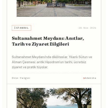
İSTANBUL
28 Nis 2026
Sultanahmet Meydanı: Anıtlar,
Tarih ve Ziyaret Bilgileri
Sultanahmet Meydanı'nda dikilitaslar, Yılanlı Sütun ve
Alman Çesmesi: antik Hipodrom'un tarihi, ücretsiz
ziyaret ve pratik tüyolar.
Ekin Yalgın
4dakika