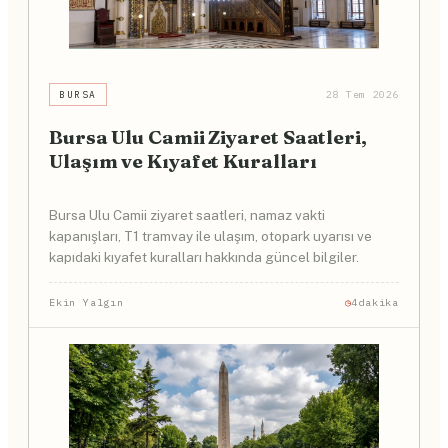
BURSA
28 Tem 2026
Bursa Ulu Camii Ziyaret Saatleri,
Ulaşım ve Kıyafet Kuralları
Bursa Ulu Camii ziyaret saatleri, namaz vakti
kapanışları, T1 tramvay ile ulaşım, otopark uyarısı ve
kapıdaki kıyafet kuralları hakkında güncel bilgiler.
Ekin Yalgın
4dakika