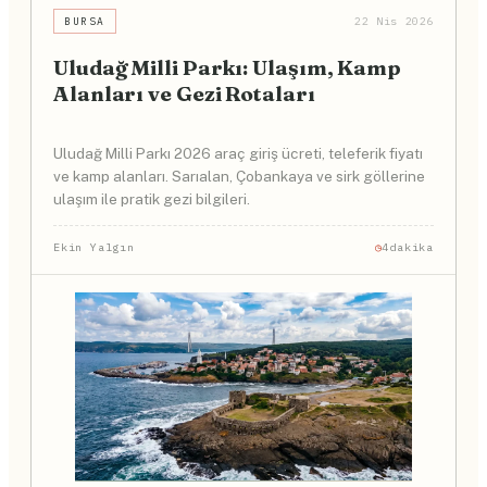
BURSA
22 Nis 2026
Uludağ Milli Parkı: Ulaşım, Kamp
Alanları ve Gezi Rotaları
Uludağ Milli Parkı 2026 araç giriş ücreti, teleferik fiyatı
ve kamp alanları. Sarıalan, Çobankaya ve sirk göllerine
ulaşım ile pratik gezi bilgileri.
Ekin Yalgın
4dakika