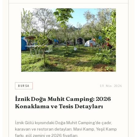
BURSA
19 Nis 2026
İznik Doğa Muhit Camping: 2026
Konaklama ve Tesis Detayları
İznik Gölü kıyısındaki Doğa Muhit Camping'de çadır,
karavan ve restoran detayları. Mavi Kamp, Yeşil Kamp
farkı, göl zemini ve 2026 fiyatları.