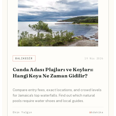
BALIKESIR
19 Nis 2026
Cunda Adası Plajları ve Koyları:
Hangi Koya Ne Zaman Gidilir?
Compare entry fees, exact locations, and crowd levels
for Jamaica's top waterfalls. Find out which natural
pools require water shoes and local guides.
Ekin Yalgın
6dakika