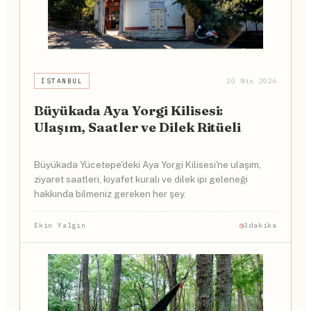
İSTANBUL
20 Nis 2026
Büyükada Aya Yorgi Kilisesi:
Ulaşım, Saatler ve Dilek Ritüeli
Büyükada Yücetepe'deki Aya Yorgi Kilisesi'ne ulaşım,
ziyaret saatleri, kıyafet kuralı ve dilek ipi geleneği
hakkında bilmeniz gereken her şey.
Ekin Yalgın
3dakika