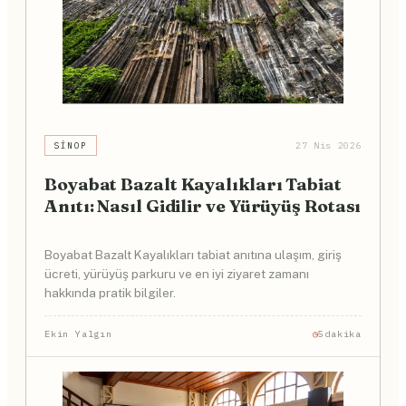
SINOP
27 Nis 2026
Boyabat Bazalt Kayalıkları Tabiat
Anıtı: Nasıl Gidilir ve Yürüyüş Rotası
Boyabat Bazalt Kayalıkları tabiat anıtına ulaşım, giriş
ücreti, yürüyüş parkuru ve en iyi ziyaret zamanı
hakkında pratik bilgiler.
Ekin Yalgın
5dakika