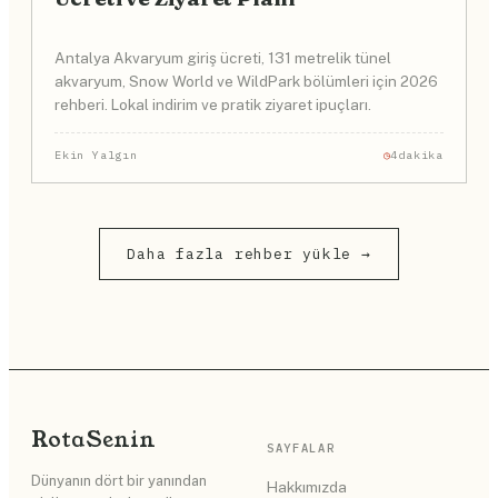
Antalya Akvaryum giriş ücreti, 131 metrelik tünel
akvaryum, Snow World ve WildPark bölümleri için 2026
rehberi. Lokal indirim ve pratik ziyaret ipuçları.
Ekin Yalgın
4dakika
Daha fazla rehber yükle →
Rota
Senin
SAYFALAR
Dünyanın dört bir yanından
Hakkımızda