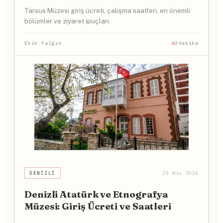
Tarsus Müzesi giriş ücreti, çalışma saatleri, en önemli
bölümler ve ziyaret ipuçları.
Ekin Yalgın
3dakika
DENIZLI
25 Nis 2026
Denizli Atatürk ve Etnografya
Müzesi: Giriş Ücreti ve Saatleri