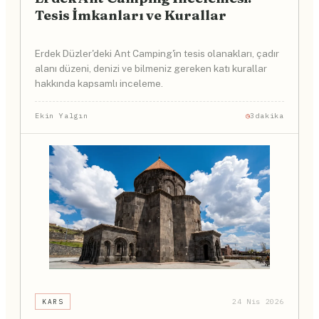
Tesis İmkanları ve Kurallar
Erdek Düzler'deki Ant Camping'in tesis olanakları, çadır
alanı düzeni, denizi ve bilmeniz gereken katı kurallar
hakkında kapsamlı inceleme.
Ekin Yalgın
3dakika
KARS
24 Nis 2026