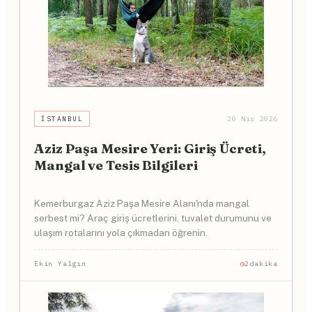
İSTANBUL
20 Nis 2026
Aziz Paşa Mesire Yeri: Giriş Ücreti,
Mangal ve Tesis Bilgileri
Kemerburgaz Aziz Paşa Mesire Alanı'nda mangal
serbest mi? Araç giriş ücretlerini, tuvalet durumunu ve
ulaşım rotalarını yola çıkmadan öğrenin.
Ekin Yalgın
2dakika