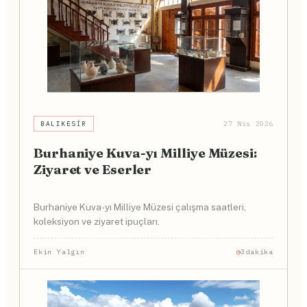
BALIKESIR
27 Nis 2026
Burhaniye Kuva-yı Milliye Müzesi:
Ziyaret ve Eserler
Burhaniye Kuva-yı Milliye Müzesi çalışma saatleri,
koleksiyon ve ziyaret ipuçları.
Ekin Yalgın
3dakika