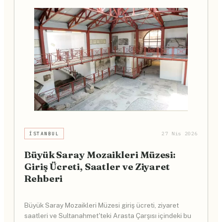
İSTANBUL
27 Nis 2026
Büyük Saray Mozaikleri Müzesi:
Giriş Ücreti, Saatler ve Ziyaret
Rehberi
Büyük Saray Mozaikleri Müzesi giriş ücreti, ziyaret
saatleri ve Sultanahmet'teki Arasta Çarşısı içindeki bu