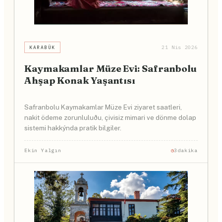
KARABÜK
21 Nis 2026
Kaymakamlar Müze Evi: Safranbolu
Ahşap Konak Yaşantısı
Safranbolu Kaymakamlar Müze Evi ziyaret saatleri,
nakit ödeme zorunluluðu, çivisiz mimari ve dönme dolap
sistemi hakkýnda pratik bilgiler.
Ekin Yalgın
3dakika