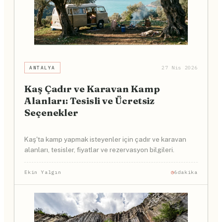
ANTALYA
27 Nis 2026
Kaş Çadır ve Karavan Kamp
Alanları: Tesisli ve Ücretsiz
Seçenekler
Kaş'ta kamp yapmak isteyenler için çadır ve karavan
alanları, tesisler, fiyatlar ve rezervasyon bilgileri.
Ekin Yalgın
6dakika