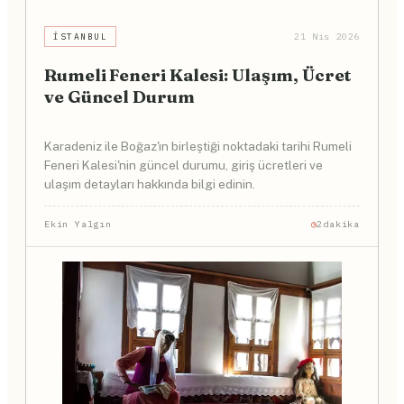
İSTANBUL
21 Nis 2026
Rumeli Feneri Kalesi: Ulaşım, Ücret
ve Güncel Durum
Karadeniz ile Boğaz'ın birleştiği noktadaki tarihi Rumeli
Feneri Kalesi'nin güncel durumu, giriş ücretleri ve
ulaşım detayları hakkında bilgi edinin.
Ekin Yalgın
2dakika