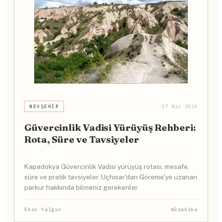
NEVŞEHIR
27 Nis 2026
Güvercinlik Vadisi Yürüyüş Rehberi:
Rota, Süre ve Tavsiyeler
Kapadokya Güvercinlik Vadisi yürüyüş rotası, mesafe,
süre ve pratik tavsiyeler. Uçhisar'dan Göreme'ye uzanan
parkur hakkında bilmeniz gerekenler.
Ekin Yalgın
3dakika