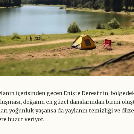
ylanın içerisinden geçen Enişte Deresi'nin, bölgede
luşması, doğanın en güzel danslarından birini oluş
arı yoğunluk yaşansa da yaylanın temizliği ve düze
ere huzur veriyor.