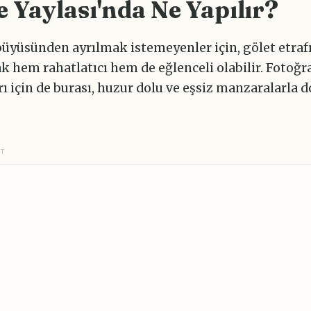
e Yaylası'nda Ne Yapılır?
büyüsünden ayrılmak istemeyenler için, gölet etraf
 hem rahatlatıcı hem de eğlenceli olabilir. Fotoğr
ı için de burası, huzur dolu ve eşsiz manzaralarla d
NT