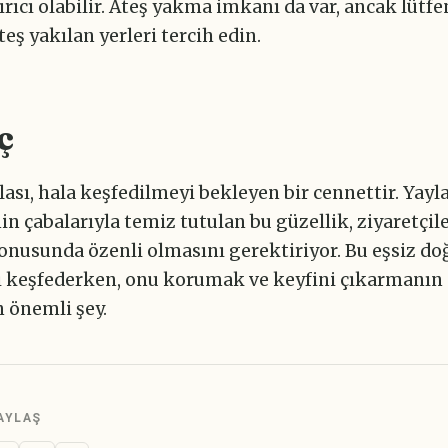
ırıcı olabilir. Ateş yakma imkanı da var, ancak lütf
teş yakılan yerleri tercih edin.
ç
lası, hala keşfedilmeyi bekleyen bir cennettir. Yayl
in çabalarıyla temiz tutulan bu güzellik, ziyaretçil
nusunda özenli olmasını gerektiriyor. Bu eşsiz do
ı keşfederken, onu korumak ve keyfini çıkarmanın
 önemli şey.
AYLAŞ