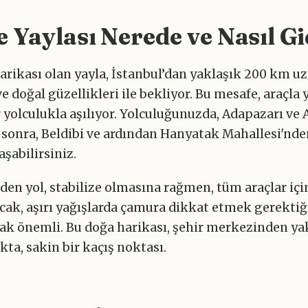
e Yaylası Nerede ve Nasıl Gi
arikası olan yayla, İstanbul’dan yaklaşık 200 km uz
ve doğal güzellikleri ile bekliyor. Bu mesafe, araçla 
r yolculukla aşılıyor. Yolculuğunuzda, Adapazarı ve 
 sonra, Beldibi ve ardından Hanyatak Mahallesi'nd
aşabilirsiniz.
den yol, stabilize olmasına rağmen, tüm araçlar içi
cak, aşırı yağışlarda çamura dikkat etmek gerektiğ
 önemli. Bu doğa harikası, şehir merkezinden yak
ta, sakin bir kaçış noktası.