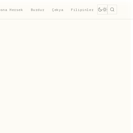
osna Hersek
Burdur
Çekya
Filipinler