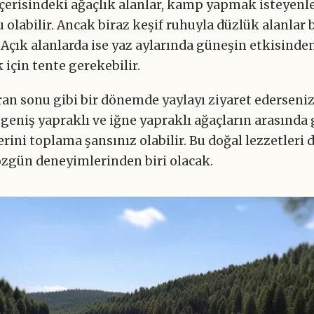
çerisindeki ağaçlık alanlar, kamp yapmak isteyenle
u olabilir. Ancak biraz keşif ruhuyla düzlük alanlar
çık alanlarda ise yaz aylarında güneşin etkisinde
için tente gerekebilir.
an sonu gibi bir dönemde yaylayı ziyaret ederseniz
geniş yapraklı ve iğne yapraklı ağaçların arasında
erini toplama şansınız olabilir. Bu doğal lezzetleri
özgün deneyimlerinden biri olacak.