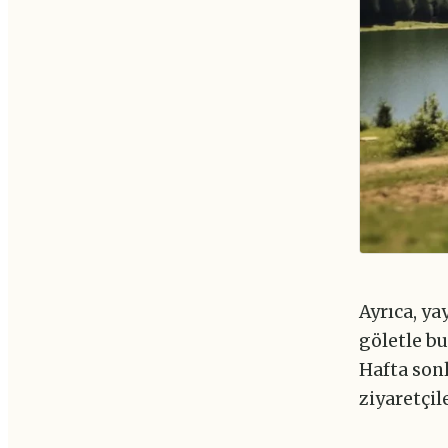
Ayrıca, ya
göletle bu
Hafta sonl
ziyaretçil