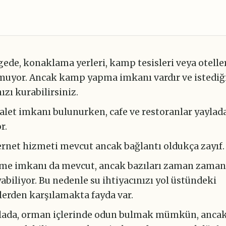
gede, konaklama yerleri, kamp tesisleri veya otelle
uyor. Ancak kamp yapma imkanı vardır ve istediği
ızı kurabilirsiniz.
alet imkanı bulunurken, cafe ve restoranlar yaylad
r.
ernet hizmeti mevcut ancak bağlantı oldukça zayıf.
me imkanı da mevcut, ancak bazıları zaman zama
biliyor. Bu nedenle su ihtiyacınızı yol üstündeki
erden karşılamakta fayda var.
lada, orman içlerinde odun bulmak mümkün, ancak