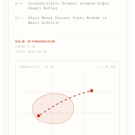
Ziyaretçilerin Bilmesi Gereken Diğer
WP-5
Önemli Notlar
Afyon Masal Dünyası Parkı Nerede ve
WP-6
Nasıl Gidilir?
BÖLGE AFYONKARAHISAR
OKUMA 5 DK
KAYIT 2024-12-28
KONUMLAYICI · AF-01
1 : 25 000