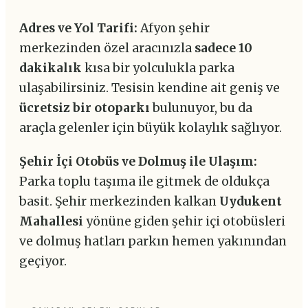
Adres ve Yol Tarifi:
Afyon şehir
merkezinden özel aracınızla
sadece 10
dakikalık
kısa bir yolculukla parka
ulaşabilirsiniz. Tesisin kendine ait geniş ve
ücretsiz bir otoparkı
bulunuyor, bu da
araçla gelenler için büyük kolaylık sağlıyor.
Şehir İçi Otobüs ve Dolmuş ile Ulaşım:
Parka toplu taşıma ile gitmek de oldukça
basit. Şehir merkezinden kalkan
Uydukent
Mahallesi
yönüne giden şehir içi otobüsleri
ve dolmuş hatları parkın hemen yakınından
geçiyor.