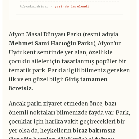
Afyonkarahisar ·
yerinde incelendi
Afyon Masal Dünyası Parkı (resmi adıyla
Mehmet Sami Hacıoğlu Parkı
), Afyon'un
Uydukent semtinde yer alan, özellikle
çocuklu aileler için tasarlanmış popüler bir
tematik park. Parkla ilgili bilmeniz gereken
ilk ve en güzel bilgi:
Giriş tamamen
ücretsiz.
Ancak parkı ziyaret etmeden önce, bazı
önemli noktaları bilmenizde fayda var. Park,
çocuklar için harika vakit geçirecekleri bir
yer olsa da, heykellerin
biraz bakımsız