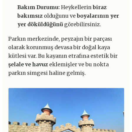
Bakım Durumu:
Heykellerin
biraz
bakımsız
olduğunu ve
boyalarının yer
yer döküldüğünü
görebilirsiniz.
Parkın merkezinde, peyzajın bir parçası
olarak korunmuş devasa bir doğal kaya
kütlesi var. Bu kayanın etrafına estetik bir
şelale ve havuz
eklemişler ve bu nokta
parkın simgesi haline gelmiş.