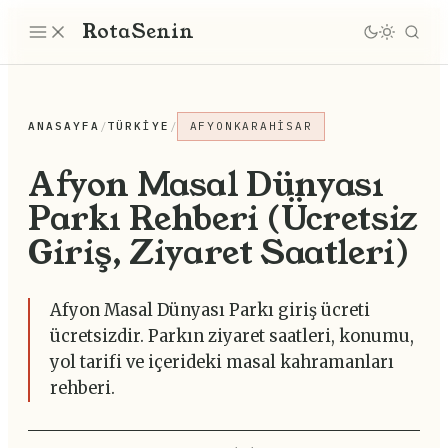
Rota
Senin
ANASAYFA
/
TÜRKIYE
/
AFYONKARAHISAR
Afyon Masal Dünyası
Parkı Rehberi (Ücretsiz
Giriş, Ziyaret Saatleri)
Afyon Masal Dünyası Parkı giriş ücreti
ücretsizdir. Parkın ziyaret saatleri, konumu,
yol tarifi ve içerideki masal kahramanları
rehberi.