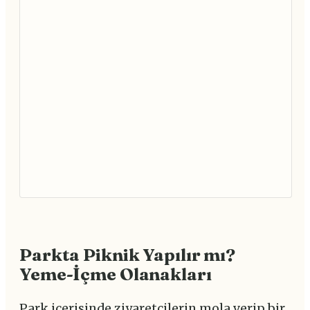
Parkta Piknik Yapılır mı?
Yeme-İçme Olanakları
Park içerisinde ziyaretçilerin mola verip bir