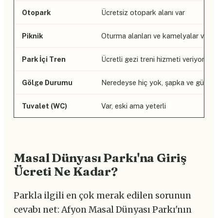
Otopark
Ücretsiz otopark alanı var
Piknik
Oturma alanları ve kamelyalar var,
Park İçi Tren
Ücretli gezi treni hizmeti veriyor
Gölge Durumu
Neredeyse hiç yok, şapka ve güneş k
Tuvalet (WC)
Var, eski ama yeterli
Masal Dünyası Parkı'na Giriş
Ücreti Ne Kadar?
Parkla ilgili en çok merak edilen sorunun
cevabı net: Afyon Masal Dünyası Parkı'nın