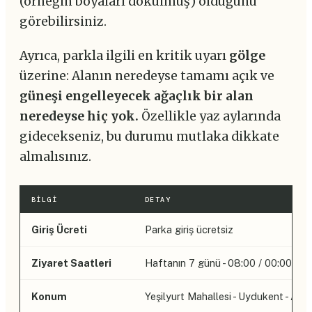
(örneğin boyaları dökülmüş) olduğunu
görebilirsiniz.
Ayrıca, parkla ilgili en kritik uyarı
gölge
üzerine: Alanın neredeyse tamamı açık ve
güneşi engelleyecek ağaçlık bir alan
neredeyse hiç yok.
Özellikle yaz aylarında
gidecekseniz, bu durumu mutlaka dikkate
almalısınız.
BILGI
DETAY
Giriş Ücreti
Parka giriş ücretsiz
Ziyaret Saatleri
Haftanın 7 günü - 08:00 / 00:00
Konum
Yeşilyurt Mahallesi - Uydukent - Afy