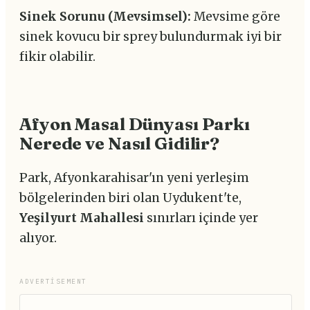
Sinek Sorunu (Mevsimsel):
Mevsime göre
sinek kovucu bir sprey bulundurmak iyi bir
fikir olabilir.
Afyon Masal Dünyası Parkı
Nerede ve Nasıl Gidilir?
Park, Afyonkarahisar'ın yeni yerleşim
bölgelerinden biri olan Uydukent'te,
Yeşilyurt Mahallesi
sınırları içinde yer
alıyor.
ADVERTISEMENT