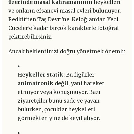
üzerinde masal kahramanının
heykelleri
ve onların efsanevi masal evleri bulunuyor.
Redkit'ten Taş Devri'ne, Keloğlan'dan Yedi
Cüceler'e kadar birçok karakterle fotoğraf
çektirebilirsiniz.
Ancak beklentinizi doğru yönetmek önemli:
Heykeller Statik:
Bu figürler
animatronik değil
, yani hareket
etmiyor veya konuşmuyor. Bazı
ziyaretçiler bunu sade ve yavan
bulurken, çocuklar heykelleri
görmekten yine de keyif alıyor.