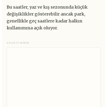
Bu saatler, yaz ve kış sezonunda küçük
değişiklikler gösterebilir ancak park,
genellikle geç saatlere kadar halkın
kullanımına açık oluyor.
ADVERTISEMENT