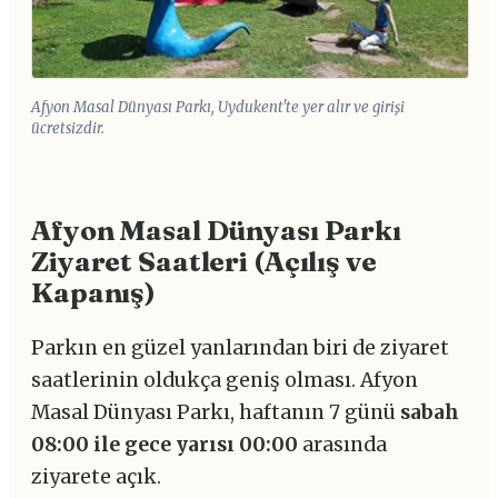
Afyon Masal Dünyası Parkı, Uydukent'te yer alır ve girişi
ücretsizdir.
Afyon Masal Dünyası Parkı
Ziyaret Saatleri (Açılış ve
Kapanış)
Parkın en güzel yanlarından biri de ziyaret
saatlerinin oldukça geniş olması. Afyon
Masal Dünyası Parkı, haftanın 7 günü
sabah
08:00 ile gece yarısı 00:00
arasında
ziyarete açık.