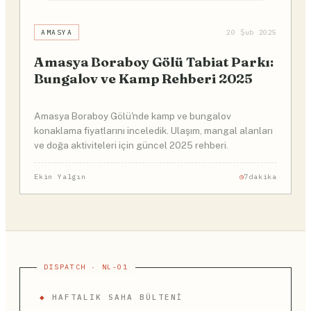
AMASYA
20 Şub 2025
Amasya Boraboy Gölü Tabiat Parkı:
Bungalov ve Kamp Rehberi 2025
Amasya Boraboy Gölü'nde kamp ve bungalov
konaklama fiyatlarını inceledik. Ulaşım, mangal alanları
ve doğa aktiviteleri için güncel 2025 rehberi.
Ekin Yalgın
7dakika
◆
HAFTALIK SAHA BÜLTENI