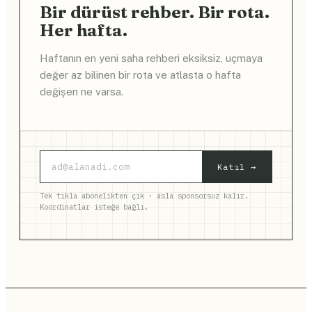
Bir dürüst rehber. Bir rota.
Her hafta.
Haftanın en yeni saha rehberi eksiksiz, uçmaya
değer az bilinen bir rota ve atlasta o hafta
değişen ne varsa.
Katıl →
Tek tıkla abonelikten çık · asla sponsorsuz kalır.
Koordinatlar isteğe bağlı.