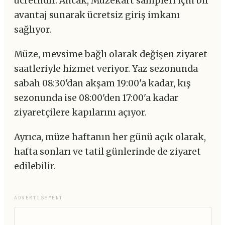
ücretlidir. Ancak, Müzekart sahipleri için bir
avantaj sunarak ücretsiz giriş imkanı
sağlıyor.
Müze, mevsime bağlı olarak değişen ziyaret
saatleriyle hizmet veriyor. Yaz sezonunda
sabah 08:30'dan akşam 19:00'a kadar, kış
sezonunda ise 08:00'den 17:00'a kadar
ziyaretçilere kapılarını açıyor.
Ayrıca, müze haftanın her günü açık olarak,
hafta sonları ve tatil günlerinde de ziyaret
edilebilir.
ADVERTISEMENT