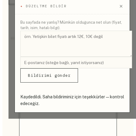
×
✦
DÜZELTME BILDIR
Bu sayfada ne yanlış? Mümkün olduğunca net olun (fiyat,
tarih, isim, hatalı bilgi).
REKLAM
Bildirimi gönder
Kaydedildi. Saha bildiriminiz için teşekkürler — kontrol
edeceğiz.