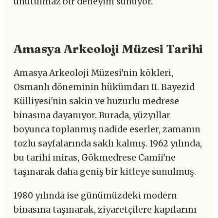
unutulmaz bir deneyim sunuyor.
Amasya Arkeoloji Müzesi Tarihi
Amasya Arkeoloji Müzesi'nin kökleri,
Osmanlı döneminin hükümdarı II. Bayezid
Külliyesi'nin sakin ve huzurlu medrese
binasına dayanıyor. Burada, yüzyıllar
boyunca toplanmış nadide eserler, zamanın
tozlu sayfalarında saklı kalmış. 1962 yılında,
bu tarihi miras, Gökmedrese Camii'ne
taşınarak daha geniş bir kitleye sunulmuş.
1980 yılında ise günümüzdeki modern
binasına taşınarak, ziyaretçilere kapılarını