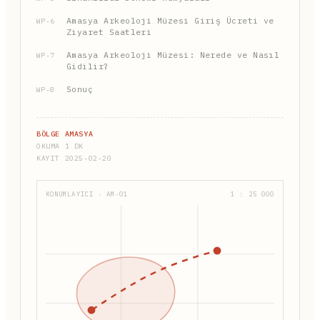
Amasya Arkeoloji Müzesi Giriş Ücreti ve
WP-6
Ziyaret Saatleri
Amasya Arkeoloji Müzesi: Nerede ve Nasıl
WP-7
Gidilir?
Sonuç
WP-8
BÖLGE AMASYA
OKUMA 1 DK
KAYIT 2025-02-20
KONUMLAYICI · AM-01
1 : 25 000