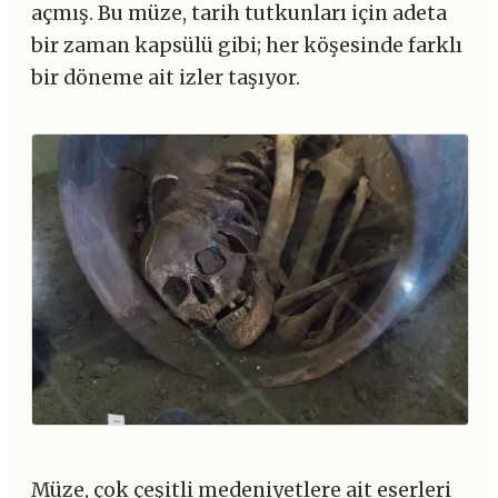
açmış. Bu müze, tarih tutkunları için adeta
bir zaman kapsülü gibi; her köşesinde farklı
bir döneme ait izler taşıyor.
Müze, çok çeşitli medeniyetlere ait eserleri