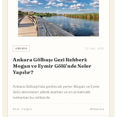
ANKARA
23 Haz 2025
Ankara Gölbaşı Gezi Rehberi:
Mogan ve Eymir Gölü'nde Neler
Yapılır?
Ankara Gölbaşı'nda gezilecek yerler, Mogan ve Eymir
Gölü aktiviteleri, piknik alanları ve en iyi kahvaltı
mekanları bu rehberde.
Ekin Yalgın
9dakika