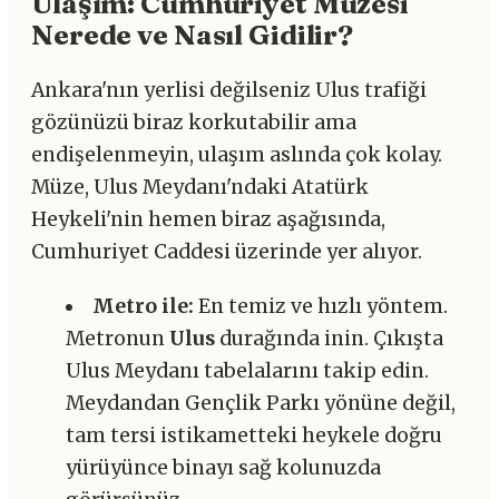
Ulaşım: Cumhuriyet Müzesi
Nerede ve Nasıl Gidilir?
Ankara'nın yerlisi değilseniz Ulus trafiği
gözünüzü biraz korkutabilir ama
endişelenmeyin, ulaşım aslında çok kolay.
Müze, Ulus Meydanı'ndaki Atatürk
Heykeli'nin hemen biraz aşağısında,
Cumhuriyet Caddesi üzerinde yer alıyor.
Metro ile:
En temiz ve hızlı yöntem.
Metronun
Ulus
durağında inin. Çıkışta
Ulus Meydanı tabelalarını takip edin.
Meydandan Gençlik Parkı yönüne değil,
tam tersi istikametteki heykele doğru
yürüyünce binayı sağ kolunuzda