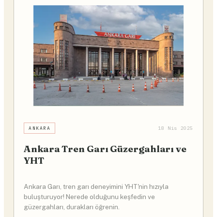
ANKARA
18 Nis 2025
Ankara Tren Garı Güzergahları ve
YHT
Ankara Garı, tren garı deneyimini YHT'nin hızıyla
buluşturuyor! Nerede olduğunu keşfedin ve
güzergahları, durakları öğrenin.