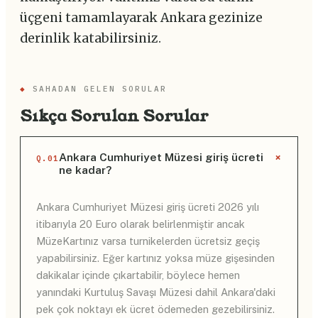
üçgeni tamamlayarak Ankara gezinize
derinlik katabilirsiniz.
◆
SAHADAN GELEN SORULAR
Sıkça Sorulan Sorular
+
Ankara Cumhuriyet Müzesi giriş ücreti
Q.01
ne kadar?
Ankara Cumhuriyet Müzesi giriş ücreti 2026 yılı
itibarıyla 20 Euro olarak belirlenmiştir ancak
MüzeKartınız varsa turnikelerden ücretsiz geçiş
yapabilirsiniz. Eğer kartınız yoksa müze gişesinden
dakikalar içinde çıkartabilir, böylece hemen
yanındaki Kurtuluş Savaşı Müzesi dahil Ankara'daki
pek çok noktayı ek ücret ödemeden gezebilirsiniz.