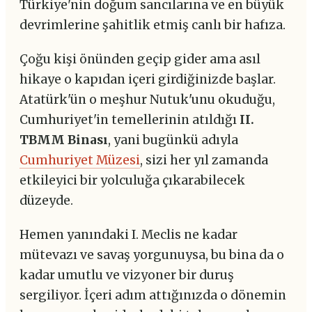
Türkiye'nin doğum sancılarına ve en büyük
devrimlerine şahitlik etmiş canlı bir hafıza.
Çoğu kişi önünden geçip gider ama asıl
hikaye o kapıdan içeri girdiğinizde başlar.
Atatürk'ün o meşhur Nutuk'unu okuduğu,
Cumhuriyet'in temellerinin atıldığı
II.
TBMM Binası
, yani bugünkü adıyla
Cumhuriyet Müzesi
, sizi her yıl zamanda
etkileyici bir yolculuğa çıkarabilecek
düzeyde.
Hemen yanındaki I. Meclis ne kadar
mütevazı ve savaş yorgunuysa, bu bina da o
kadar umutlu ve vizyoner bir duruş
sergiliyor. İçeri adım attığınızda o dönemin