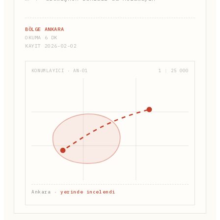
BÖLGE ANKARA
OKUMA 6 DK
KAYIT 2026-02-02
KONUMLAYICI · AN-01
1 : 25 000
Ankara ·
yerinde incelendi