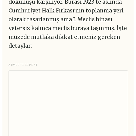
dokunuşu karşılıyor. Burası 1923'te aslında
Cumhuriyet Halk Fırkası'nın toplanma yeri
olarak tasarlanmış ama I. Meclis binası
yetersiz kalınca meclis buraya taşınmış. İşte
müzede mutlaka dikkat etmeniz gereken
detaylar:
ADVERTISEMENT