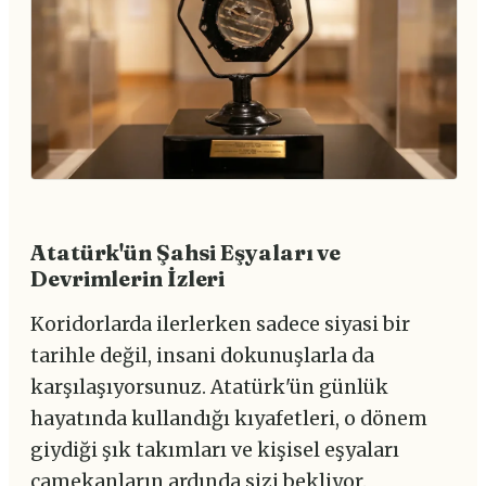
Atatürk'ün Şahsi Eşyaları ve
Devrimlerin İzleri
Koridorlarda ilerlerken sadece siyasi bir
tarihle değil, insani dokunuşlarla da
karşılaşıyorsunuz. Atatürk'ün günlük
hayatında kullandığı kıyafetleri, o dönem
giydiği şık takımları ve kişisel eşyaları
camekanların ardında sizi bekliyor.