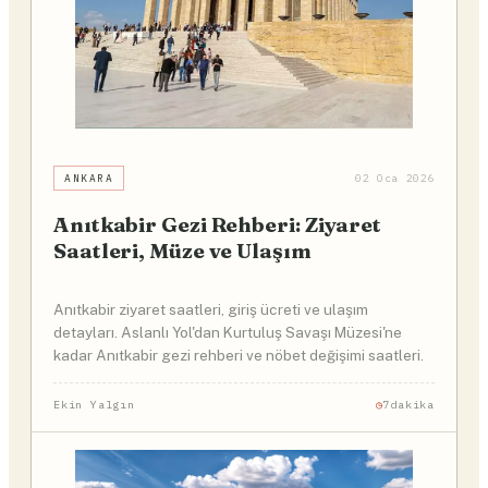
ANKARA
02 Oca 2026
Anıtkabir Gezi Rehberi: Ziyaret
Saatleri, Müze ve Ulaşım
Anıtkabir ziyaret saatleri, giriş ücreti ve ulaşım
detayları. Aslanlı Yol'dan Kurtuluş Savaşı Müzesi'ne
kadar Anıtkabir gezi rehberi ve nöbet değişimi saatleri.
Ekin Yalgın
7dakika