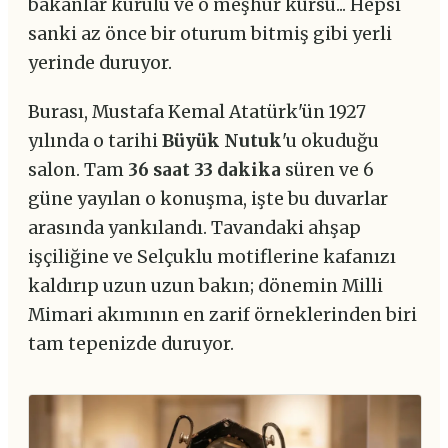
bakanlar kurulu ve o meşhur kürsü... Hepsi
sanki az önce bir oturum bitmiş gibi yerli
yerinde duruyor.
Burası, Mustafa Kemal Atatürk'ün 1927
yılında o tarihi
Büyük Nutuk
'u okuduğu
salon. Tam
36 saat 33 dakika
süren ve 6
güne yayılan o konuşma, işte bu duvarlar
arasında yankılandı. Tavandaki ahşap
işçiliğine ve Selçuklu motiflerine kafanızı
kaldırıp uzun uzun bakın; dönemin Milli
Mimari akımının en zarif örneklerinden biri
tam tepenizde duruyor.