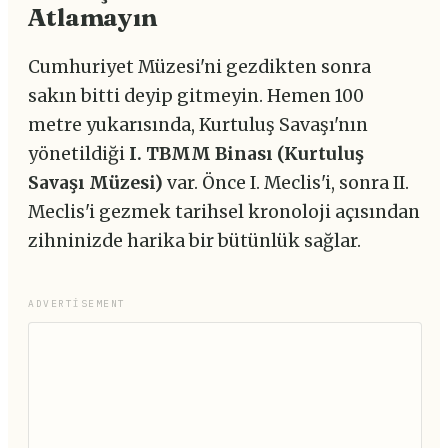
Atlamayın
Cumhuriyet Müzesi'ni gezdikten sonra
sakın bitti deyip gitmeyin. Hemen 100
metre yukarısında, Kurtuluş Savaşı'nın
yönetildiği
I. TBMM Binası (Kurtuluş
Savaşı Müzesi)
var. Önce I. Meclis'i, sonra II.
Meclis'i gezmek tarihsel kronoloji açısından
zihninizde harika bir bütünlük sağlar.
ADVERTISEMENT