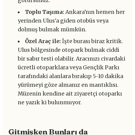
görürsünüz.
Toplu Taşıma:
Ankara'nın hemen her
yerinden Ulus'a giden otobüs veya
dolmuş bulmak mümkün.
Özel Araç ile:
İşte burası biraz kritik.
Ulus bölgesinde otopark bulmak ciddi
bir sabır testi olabilir. Aracınızı civardaki
ücretli otoparklara veya Gençlik Parkı
tarafındaki alanlara bırakıp 5-10 dakika
yürümeyi göze almanız en mantıklısı.
Müzenin kendine ait ziyaretçi otoparkı
ne yazık ki bulunmuyor.
Gitmişken Bunları da