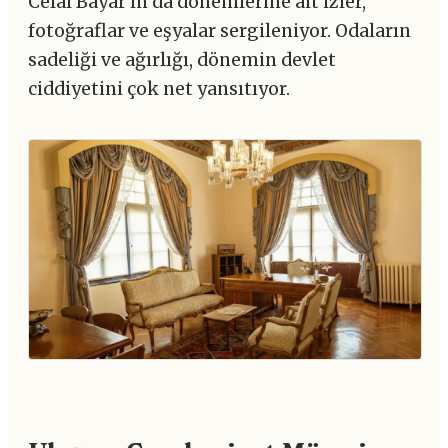
Celal Bayar'ın da dönemlerine ait izler,
fotoğraflar ve eşyalar sergileniyor. Odaların
sadeliği ve ağırlığı, dönemin devlet
ciddiyetini çok net yansıtıyor.