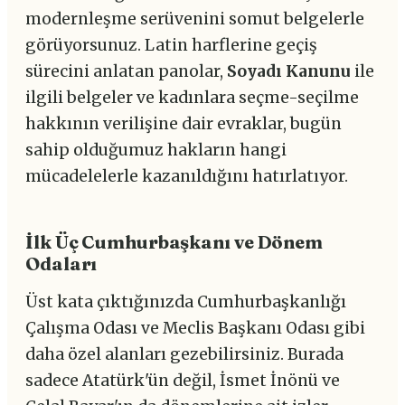
modernleşme serüvenini somut belgelerle
görüyorsunuz. Latin harflerine geçiş
sürecini anlatan panolar,
Soyadı Kanunu
ile
ilgili belgeler ve kadınlara seçme-seçilme
hakkının verilişine dair evraklar, bugün
sahip olduğumuz hakların hangi
mücadelelerle kazanıldığını hatırlatıyor.
İlk Üç Cumhurbaşkanı ve Dönem
Odaları
Üst kata çıktığınızda Cumhurbaşkanlığı
Çalışma Odası ve Meclis Başkanı Odası gibi
daha özel alanları gezebilirsiniz. Burada
sadece Atatürk'ün değil, İsmet İnönü ve