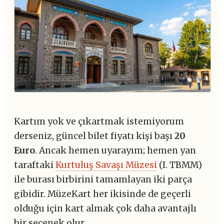
Kartım yok ve çıkartmak istemiyorum
derseniz, güncel bilet fiyatı kişi başı
20
Euro
. Ancak hemen uyarayım; hemen yan
taraftaki
Kurtuluş Savaşı Müzesi
(I. TBMM)
ile burası birbirini tamamlayan iki parça
gibidir. MüzeKart her ikisinde de geçerli
olduğu için kart almak çok daha avantajlı
bir seçenek olur.