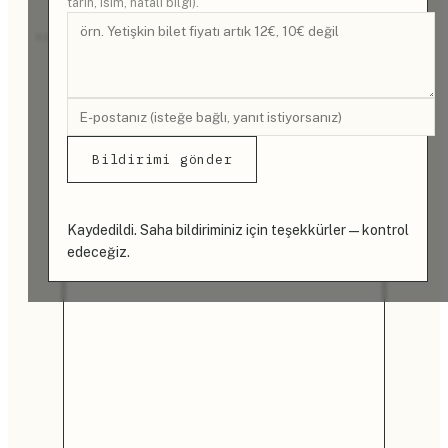
tarih, isim, hatalı bilgi).
REKLAM
Bildirimi gönder
Kaydedildi. Saha bildiriminiz için teşekkürler — kontrol
edeceğiz.