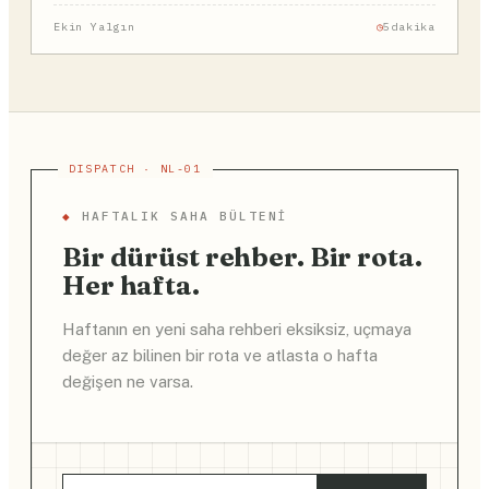
Ekin Yalgın
5dakika
◆
HAFTALIK SAHA BÜLTENI
Bir dürüst rehber. Bir rota.
Her hafta.
Haftanın en yeni saha rehberi eksiksiz, uçmaya
değer az bilinen bir rota ve atlasta o hafta
değişen ne varsa.