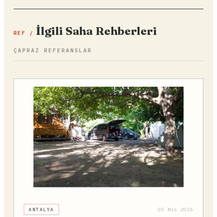
İlgili Saha Rehberleri
REF /
ÇAPRAZ REFERANSLAR
ANTALYA
05 Nis 2026