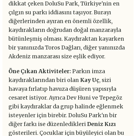
dikkat çeken DoluSu Park, Türkiye'nin en
çılgın su parkı iddiasını taşıyor. Burayı
diğerlerinden ayıran en önemli özellik,
kaydırakların doğrudan doğal manzarayla
bütünleşmiş olması. Kaydıraktan kayarken
bir yanınızda Toros Dağları, diğer yanınızda
Akdeniz manzarası size eşlik ediyor.
Öne Çıkan Aktiviteler:
Parkın imza
kaydıraklarından biri olan
Kay Uç
, sizi
havaya fırlatıp havuza düşüren yapısıyla
cesaret istiyor. Ayrıca Dev Huni ve Tepegöz
gibi kaydıraklar da grup halinde eğlenmek
isteyenler için birebir. DoluSu Park'ın bir
diğer farkı ise düzenledikleri
Deniz Kızı
gösterileri. Çocuklar için büyüleyici olan bu