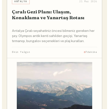
ANTALYA
21 Mar 2026
Çıralı Gezi Planı: Ulaşım,
Konaklama ve Yanartaş Rotası
Antalya Çıralı seyahatiniz öncesi bilmeniz gereken her
şey. Olympos antik kenti sahilden geçişi, Yanartaş
tırmanışı, bungalov seçenekleri ve plaj kuralları.
Ekin Yalgın
7dakika