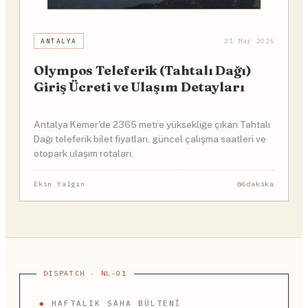
ANTALYA
21 Mar 2026
Olympos Teleferik (Tahtalı Dağı)
Giriş Ücreti ve Ulaşım Detayları
Antalya Kemer'de 2365 metre yüksekliğe çıkan Tahtalı
Dağı teleferik bilet fiyatları, güncel çalışma saatleri ve
otopark ulaşım rotaları.
Ekin Yalgın
6dakika
◆
HAFTALIK SAHA BÜLTENI