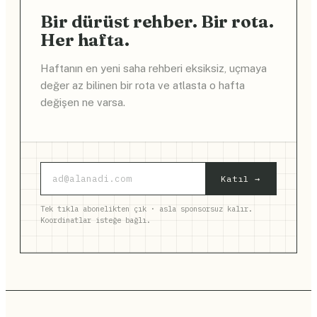
Bir dürüst rehber. Bir rota.
Her hafta.
Haftanın en yeni saha rehberi eksiksiz, uçmaya
değer az bilinen bir rota ve atlasta o hafta
değişen ne varsa.
Katıl →
Tek tıkla abonelikten çık · asla sponsorsuz kalır.
Koordinatlar isteğe bağlı.