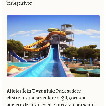
birleştiriyor.
Aileler İçin Uygunluk:
Park sadece
ekstrem spor sevenlere değil, çocuklu
ailelere de hitap eden geniş alanlara sahip.