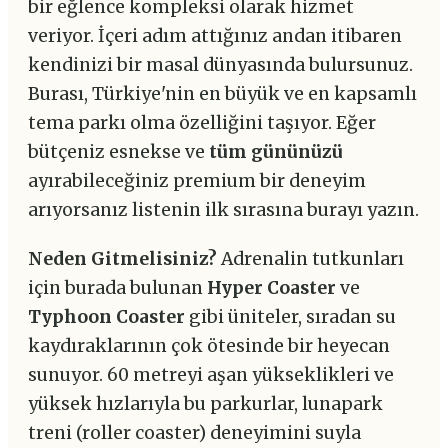
bir eğlence kompleksi olarak hizmet
veriyor. İçeri adım attığınız andan itibaren
kendinizi bir masal dünyasında bulursunuz.
Burası, Türkiye'nin en büyük ve en kapsamlı
tema parkı olma özelliğini taşıyor. Eğer
bütçeniz esnekse ve
tüm gününüzü
ayırabileceğiniz premium bir deneyim
arıyorsanız listenin ilk sırasına burayı yazın.
Neden Gitmelisiniz?
Adrenalin tutkunları
için burada bulunan
Hyper Coaster
ve
Typhoon Coaster
gibi üniteler, sıradan su
kaydıraklarının çok ötesinde bir heyecan
sunuyor. 60 metreyi aşan yükseklikleri ve
yüksek hızlarıyla bu parkurlar, lunapark
treni (roller coaster) deneyimini suyla