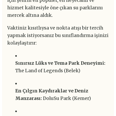
için şehrin en popüler, en heyecanlı ve
hizmet kalitesiyle öne çıkan su parklarını
mercek altına aldık.
Vaktiniz kısıtlıysa ve nokta atışı bir tercih
yapmak istiyorsanız bu sınıflandırma işinizi
kolaylaştırır:
Sınırsız Lüks ve Tema Park Deneyimi:
The Land of Legends (Belek)
En Çılgın Kaydıraklar ve Deniz
Manzarası:
DoluSu Park (Kemer)