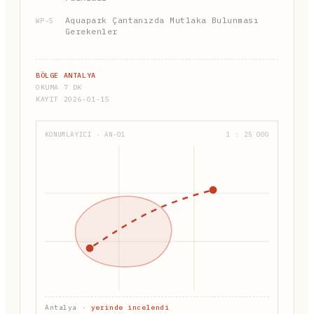
Aquapark Çantanızda Mutlaka Bulunması
WP-5
Gerekenler
BÖLGE ANTALYA
OKUMA 7 DK
KAYIT 2026-01-15
KONUMLAYICI · AN-01
1 : 25 000
Antalya ·
yerinde incelendi