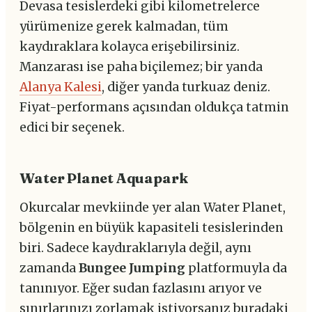
Devasa tesislerdeki gibi kilometrelerce
yürümenize gerek kalmadan, tüm
kaydıraklara kolayca erişebilirsiniz.
Manzarası ise paha biçilemez; bir yanda
Alanya Kalesi
, diğer yanda turkuaz deniz.
Fiyat-performans açısından oldukça tatmin
edici bir seçenek.
Water Planet Aquapark
Okurcalar mevkiinde yer alan Water Planet,
bölgenin en büyük kapasiteli tesislerinden
biri. Sadece kaydıraklarıyla değil, aynı
zamanda
Bungee Jumping
platformuyla da
tanınıyor. Eğer sudan fazlasını arıyor ve
sınırlarınızı zorlamak istiyorsanız buradaki