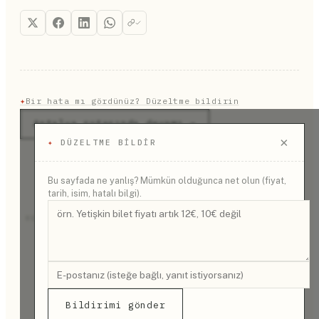
✦
Bir hata mı gördünüz? Düzeltme bildirin
Antalya rotasında devamı →
×
✦
DÜZELTME BILDIR
Bu sayfada ne yanlış? Mümkün olduğunca net olun (fiyat,
tarih, isim, hatalı bilgi).
REKLAM
Bildirimi gönder