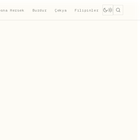
osna Hersek
Burdur
Çekya
Filipinler