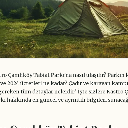
ro Çamlıköy Tabiat Parkı'na nasıl ulaşılır? Parkın
i ve 2024 ücretleri ne kadar? Çadır ve karavan kam
gereken tüm detaylar nelerdir? İşte sizlere Kastro
kı hakkında en güncel ve ayrıntılı bilgileri sunacağ