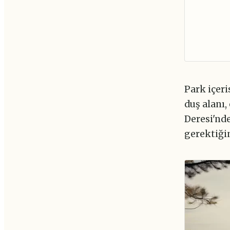
Park içeri
duş alanı,
Deresi'nde
gerektiğin