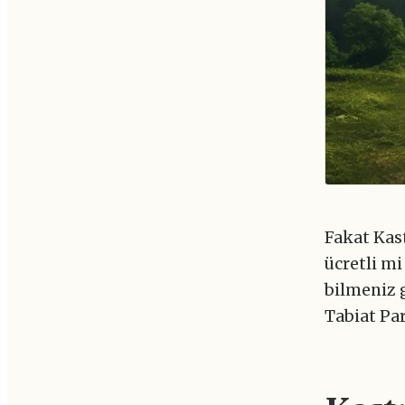
Fakat Kast
ücretli m
bilmeniz 
Tabiat Par