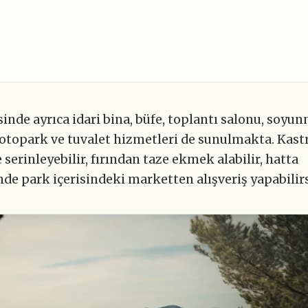
sinde ayrıca idari bina, büfe, toplantı salonu, soyu
 otopark ve tuvalet hizmetleri de sunulmakta. Kast
 serinleyebilir, fırından taze ekmek alabilir, hatta
de park içerisindeki marketten alışveriş yapabilirs