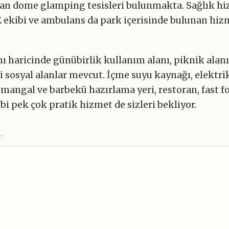
lan dome glamping tesisleri bulunmakta. Sağlık hi
 ekibi ve ambulans da park içerisinde bulunan hiz
 haricinde günübirlik kullanım alanı, piknik alanı
i sosyal alanlar mevcut. İçme suyu kaynağı, elektrik
, mangal ve barbekü hazırlama yeri, restoran, fast f
bi pek çok pratik hizmet de sizleri bekliyor.
NT