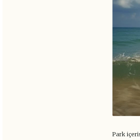
Park içer