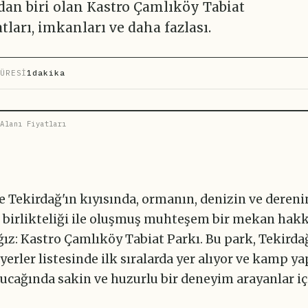
ndan biri olan Kastro Çamlıköy Tabiat
tları, imkanları ve daha fazlası.
ÜRESİ
1dakika
Alanı Fiyatları
e Tekirdağ'ın kıyısında, ormanın, denizin ve dereni
birlikteliği ile oluşmuş muhteşem bir mekan hak
ız: Kastro Çamlıköy Tabiat Parkı. Bu park, Tekirda
yerler listesinde ilk sıralarda yer alıyor ve kamp y
cağında sakin ve huzurlu bir deneyim arayanlar içi