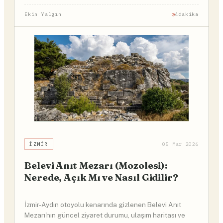
Ekin Yalgın
4dakika
İZMIR
05 Mar 2026
Belevi Anıt Mezarı (Mozolesi):
Nerede, Açık Mı ve Nasıl Gidilir?
İzmir-Aydın otoyolu kenarında gizlenen Belevi Anıt
Mezarı'nın güncel ziyaret durumu, ulaşım haritası ve