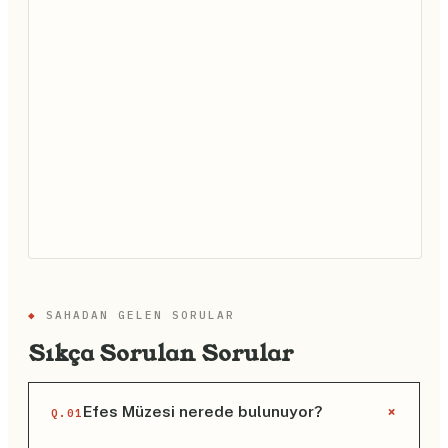
◆
SAHADAN GELEN SORULAR
Sıkça Sorulan Sorular
+
Efes Müzesi nerede bulunuyor?
Q.01