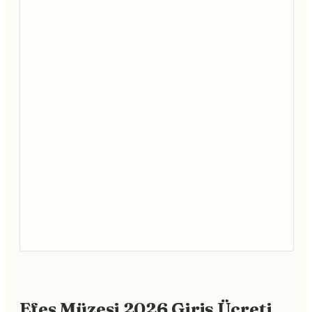
Efes Müzesi 2026 Giriş Ücreti