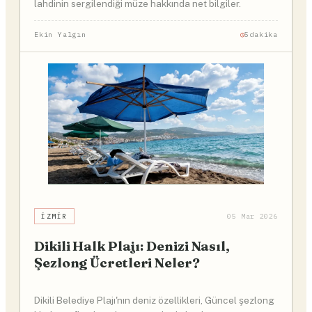
lahdinin sergilendiği müze hakkında net bilgiler.
Ekin Yalgın
5dakika
İZMIR
05 Mar 2026
Dikili Halk Plajı: Denizi Nasıl,
Şezlong Ücretleri Neler?
Dikili Belediye Plajı'nın deniz özellikleri, Güncel şezlong