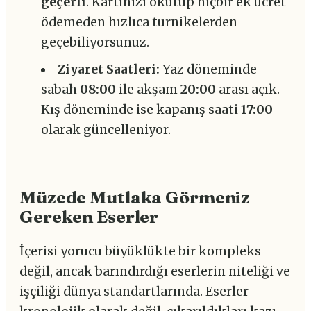
geçerli
. Kartınızı okutup hiçbir ek ücret
ödemeden hızlıca turnikelerden
geçebiliyorsunuz.
Ziyaret Saatleri:
Yaz döneminde
sabah
08:00
ile akşam
20:00
arası açık.
Kış döneminde ise kapanış saati
17:00
olarak güncelleniyor.
Müzede Mutlaka Görmeniz
Gereken Eserler
İçerisi yorucu büyüklükte bir kompleks
değil, ancak barındırdığı eserlerin niteliği ve
işçiliği dünya standartlarında. Eserler