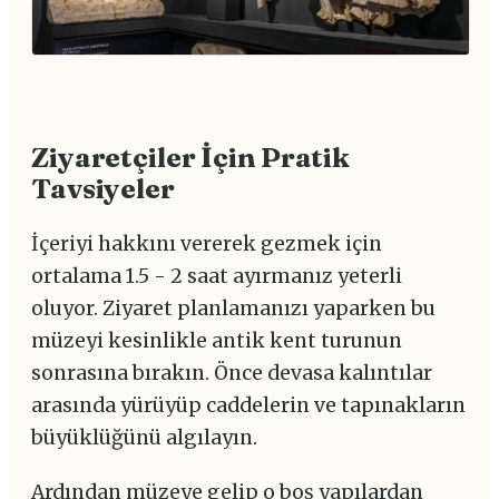
Ziyaretçiler İçin Pratik
Tavsiyeler
İçeriyi hakkını vererek gezmek için
ortalama 1.5 - 2 saat ayırmanız yeterli
oluyor. Ziyaret planlamanızı yaparken bu
müzeyi kesinlikle antik kent turunun
sonrasına bırakın. Önce devasa kalıntılar
arasında yürüyüp caddelerin ve tapınakların
büyüklüğünü algılayın.
Ardından müzeye gelip o boş yapılardan