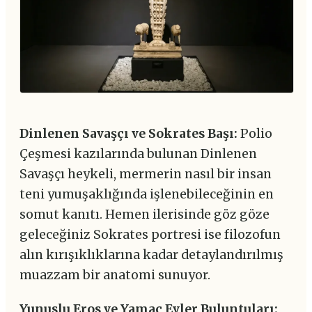
Dinlenen Savaşçı ve Sokrates Başı:
Polio
Çeşmesi kazılarında bulunan Dinlenen
Savaşçı heykeli, mermerin nasıl bir insan
teni yumuşaklığında işlenebileceğinin en
somut kanıtı. Hemen ilerisinde göz göze
geleceğiniz Sokrates portresi ise filozofun
alın kırışıklıklarına kadar detaylandırılmış
muazzam bir anatomi sunuyor.
Yunuslu Eros ve Yamaç Evler Buluntuları: