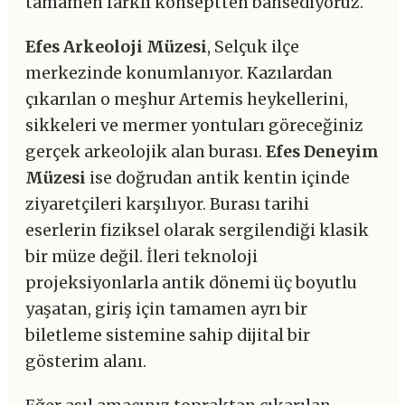
tamamen farklı konseptten bahsediyoruz.
Efes Arkeoloji Müzesi
, Selçuk ilçe
merkezinde konumlanıyor. Kazılardan
çıkarılan o meşhur Artemis heykellerini,
sikkeleri ve mermer yontuları göreceğiniz
gerçek arkeolojik alan burası.
Efes Deneyim
Müzesi
ise doğrudan antik kentin içinde
ziyaretçileri karşılıyor. Burası tarihi
eserlerin fiziksel olarak sergilendiği klasik
bir müze değil. İleri teknoloji
projeksiyonlarla antik dönemi üç boyutlu
yaşatan, giriş için tamamen ayrı bir
biletleme sistemine sahip dijital bir
gösterim alanı.