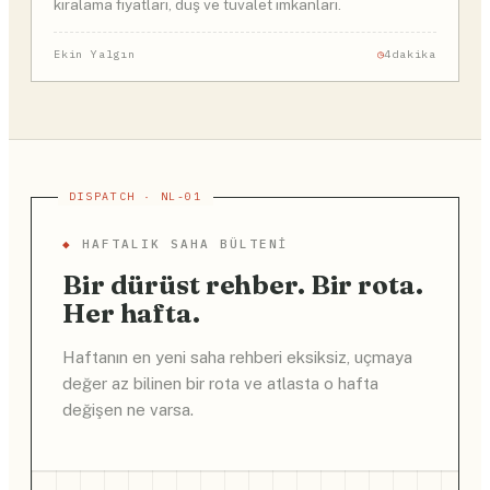
kiralama fiyatları, duş ve tuvalet imkanları.
Ekin Yalgın
4dakika
◆
HAFTALIK SAHA BÜLTENI
Bir dürüst rehber. Bir rota.
Her hafta.
Haftanın en yeni saha rehberi eksiksiz, uçmaya
değer az bilinen bir rota ve atlasta o hafta
değişen ne varsa.