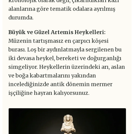
kronolojik olarak değil, çıkarıldıkları kazı
alanlarına göre tematik odalara ayrılmış
durumda.
Büyük ve Güzel Artemis Heykelleri:
Müzenin tartışmasız en çarpıcı köşesi
burası. Loş bir aydınlatmayla sergilenen bu
iki devasa heykel, bereketi ve doğurganlığı
simgeliyor. Heykellerin üzerindeki arı, aslan
ve boğa kabartmalarını yakından
incelediğinizde antik dönemin mermer
işçiliğine hayran kalıyorsunuz.