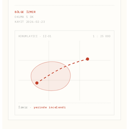
BÖLGE İZMIR
OKUMA 5 DK
KAYIT 2026-02-23
KONUMLAYICI · IZ-01
1 : 25 000
İzmir ·
yerinde incelendi