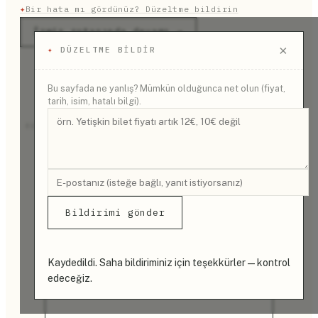
✦
Bir hata mı gördünüz? Düzeltme bildirin
İzmir rotasında devamı →
×
✦
DÜZELTME BILDIR
Bu sayfada ne yanlış? Mümkün olduğunca net olun (fiyat,
tarih, isim, hatalı bilgi).
REKLAM
Bildirimi gönder
Kaydedildi. Saha bildiriminiz için teşekkürler — kontrol
edeceğiz.