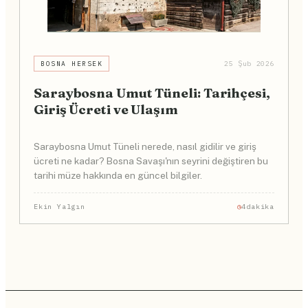
BOSNA HERSEK
25 Şub 2026
Saraybosna Umut Tüneli: Tarihçesi,
Giriş Ücreti ve Ulaşım
Saraybosna Umut Tüneli nerede, nasıl gidilir ve giriş
ücreti ne kadar? Bosna Savaşı'nın seyrini değiştiren bu
tarihi müze hakkında en güncel bilgiler.
Ekin Yalgın
4dakika