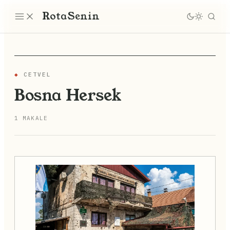
Rota
Senin
◆
CETVEL
Bosna Hersek
1 MAKALE