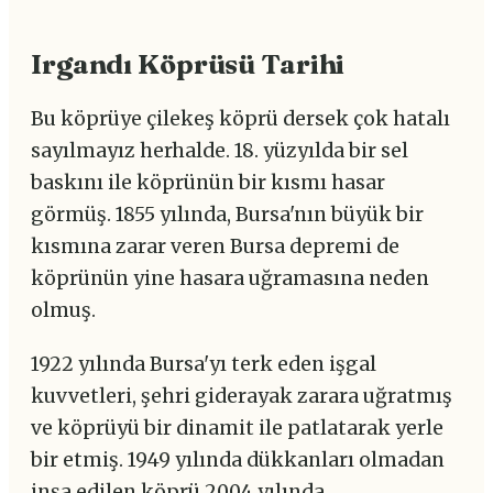
Irgandı Köprüsü Tarihi
Bu köprüye çilekeş köprü dersek çok hatalı
sayılmayız herhalde. 18. yüzyılda bir sel
baskını ile köprünün bir kısmı hasar
görmüş. 1855 yılında, Bursa'nın büyük bir
kısmına zarar veren Bursa depremi de
köprünün yine hasara uğramasına neden
olmuş.
1922 yılında Bursa'yı terk eden işgal
kuvvetleri, şehri giderayak zarara uğratmış
ve köprüyü bir dinamit ile patlatarak yerle
bir etmiş. 1949 yılında dükkanları olmadan
inşa edilen köprü 2004 yılında