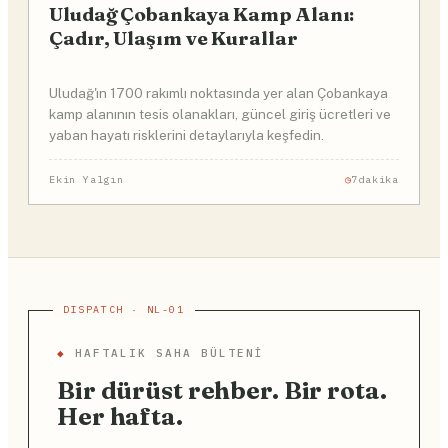
Uludağ Çobankaya Kamp Alanı:
Çadır, Ulaşım ve Kurallar
Uludağ'ın 1700 rakımlı noktasında yer alan Çobankaya
kamp alanının tesis olanakları, güncel giriş ücretleri ve
yaban hayatı risklerini detaylarıyla keşfedin.
Ekin Yalgın
7dakika
◆
HAFTALIK SAHA BÜLTENI
Bir dürüst rehber. Bir rota.
Her hafta.