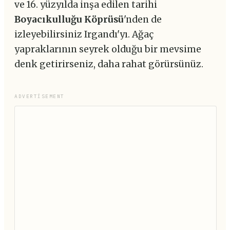
ve 16. yüzyılda inşa edilen tarihi
Boyacıkulluğu Köprüsü
'nden de
izleyebilirsiniz Irgandı'yı. Ağaç
yapraklarının seyrek olduğu bir mevsime
denk getirirseniz, daha rahat görürsünüz.
ADVERTISEMENT