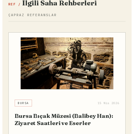
İlgili Saha Rehberleri
REF /
ÇAPRAZ REFERANSLAR
BURSA
15 Nis 2026
Bursa Bıçak Müzesi (Balibey Han):
Ziyaret Saatleri ve Eserler