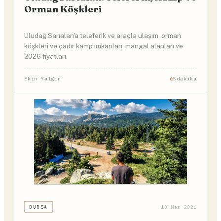
Orman Köşkleri
Uludağ Sarıalan'a teleferik ve araçla ulaşım, orman
köşkleri ve çadır kamp imkanları, mangal alanları ve
2026 fiyatları.
Ekin Yalgın
5dakika
BURSA
13 Mar 2026