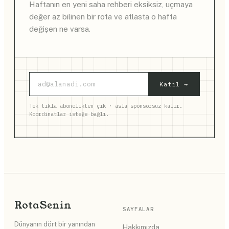
Haftanın en yeni saha rehberi eksiksiz, uçmaya
değer az bilinen bir rota ve atlasta o hafta
değişen ne varsa.
Katıl →
Tek tıkla abonelikten çık · asla sponsorsuz kalır.
Koordinatlar isteğe bağlı.
Rota
Senin
SAYFALAR
Dünyanın dört bir yanından
Hakkımızda