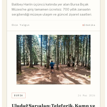
Balibey Han'ın üçüncü katında yer alan Bursa Bıçak
Müzesi'ne giriş tamamen ücretsiz. 700 yıllık zanaatın
sergilendiği müzeye ulaşım ve güncel ziyaret saatleri.
Ekin Yalgın
2dakika
BURSA
26 Mar 2026
Uludağ Sarıalan: Teleferik, Kamp ve