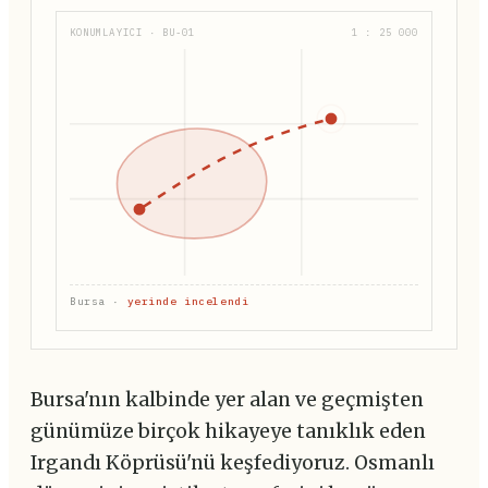
KONUMLAYICI · BU-01
1 : 25 000
Bursa ·
yerinde incelendi
Bursa'nın kalbinde yer alan ve geçmişten
günümüze birçok hikayeye tanıklık eden
Irgandı Köprüsü'nü keşfediyoruz. Osmanlı