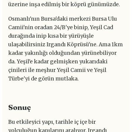
üzerine inşa edilmiş bir köprü günümüzde.
Osmanlı'nın Bursa'daki merkezi Bursa Ulu
Camii'nin oradan 24/B'ye binip, Yeşil Cad
durağında inip kısa bir yürüyüşle
ulaşabilirsiniz Irgandı Köprüsü'ne. Ama 1km
kadar yakınlığı olduğundan yürünebiliyor
da. Yeşil'e kadar gelmişken yukarıdaki
çinileri ile meşhur Yeşil Camii ve Yeşil
Türbe'yi de görün mutlaka.
Sonuç
Bu etkileyici yapı, tarihle iç içe bir
yolculuğun kapılarını aralıyor. Irgandı