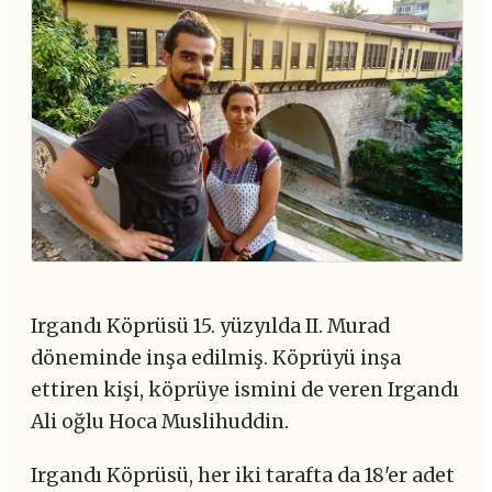
Irgandı Köprüsü 15. yüzyılda II. Murad
döneminde inşa edilmiş. Köprüyü inşa
ettiren kişi, köprüye ismini de veren Irgandı
Ali oğlu Hoca Muslihuddin.
Irgandı Köprüsü, her iki tarafta da 18'er adet