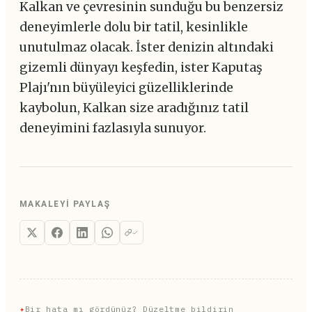
Kalkan ve çevresinin sunduğu bu benzersiz
deneyimlerle dolu bir tatil, kesinlikle
unutulmaz olacak. İster denizin altındaki
gizemli dünyayı keşfedin, ister Kaputaş
Plajı'nın büyüleyici güzelliklerinde
kaybolun, Kalkan size aradığınız tatil
deneyimini fazlasıyla sunuyor.
MAKALEYI PAYLAŞ
✦
Bir hata mı gördünüz? Düzeltme bildirin