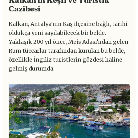
Kalkan'ın Keşfi ve Turistik
Cazibesi
Kalkan, Antalya'nın Kaş ilçesine bağlı, tarihi
oldukça yeni sayılabilecek bir belde.
Yaklaşık 200 yıl önce, Meis Adası'ndan gelen
Rum tüccarlar tarafından kurulan bu belde,
özellikle İngiliz turistlerin gözdesi haline
gelmiş durumda.