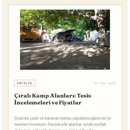
ANTALYA
05 Nis 2026
Çıralı Kamp Alanları: Tesis
İncelemeleri ve Fiyatlar
Çıralı'da çadır ve karavan kampı yapabileceğiniz en iyi
tesisleri inceleyin. Denize sıfır alanlar, ortak mutfak