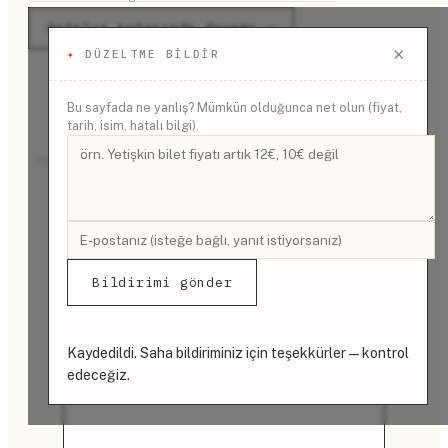
Antalya rotasında devamı →
×
✦
DÜZELTME BILDIR
Bu sayfada ne yanlış? Mümkün olduğunca net olun (fiyat,
tarih, isim, hatalı bilgi).
REKLAM
Bildirimi gönder
Kaydedildi. Saha bildiriminiz için teşekkürler — kontrol
edeceğiz.