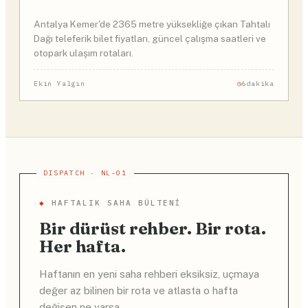
Antalya Kemer'de 2365 metre yüksekliğe çıkan Tahtalı
Dağı teleferik bilet fiyatları, güncel çalışma saatleri ve
otopark ulaşım rotaları.
Ekin Yalgın
6dakika
◆
HAFTALIK SAHA BÜLTENI
Bir dürüst rehber. Bir rota.
Her hafta.
Haftanın en yeni saha rehberi eksiksiz, uçmaya
değer az bilinen bir rota ve atlasta o hafta
değişen ne varsa.