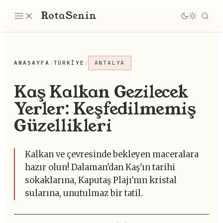
Rota
Senin
ANASAYFA
/
TÜRKIYE
/
ANTALYA
Kaş Kalkan Gezilecek
Yerler: Keşfedilmemiş
Güzellikleri
Kalkan ve çevresinde bekleyen maceralara
hazır olun! Dalaman'dan Kaş'ın tarihi
sokaklarına, Kaputaş Plajı'nın kristal
sularına, unutulmaz bir tatil.