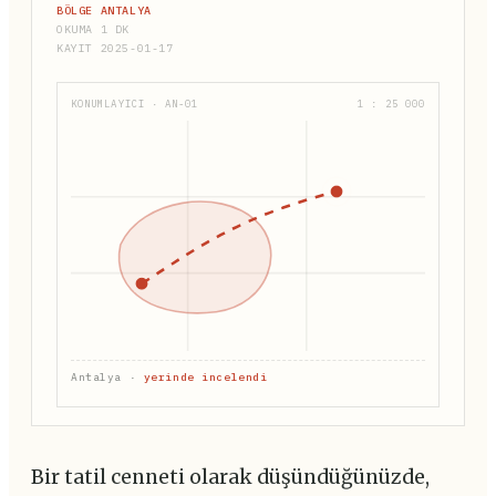
BÖLGE ANTALYA
OKUMA 1 DK
KAYIT 2025-01-17
KONUMLAYICI · AN-01
1 : 25 000
Antalya ·
yerinde incelendi
Bir tatil cenneti olarak düşündüğünüzde,