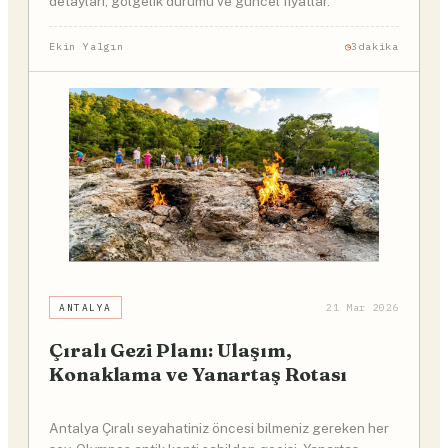
detayları, gölgelik durumu ve güncel fiyatlar.
Ekin Yalgın
3dakika
ANTALYA
21 Mar 2026
Çıralı Gezi Planı: Ulaşım,
Konaklama ve Yanartaş Rotası
Antalya Çıralı seyahatiniz öncesi bilmeniz gereken her