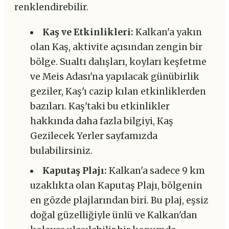
renklendirebilir.
Kaş ve Etkinlikleri:
Kalkan'a yakın
olan Kaş, aktivite açısından zengin bir
bölge. Sualtı dalışları, koyları keşfetme
ve Meis Adası'na yapılacak günübirlik
geziler, Kaş'ı cazip kılan etkinliklerden
bazıları. Kaş'taki bu etkinlikler
hakkında daha fazla bilgiyi, Kaş
Gezilecek Yerler sayfamızda
bulabilirsiniz.
Kaputaş Plajı:
Kalkan'a sadece 9 km
uzaklıkta olan Kaputaş Plajı, bölgenin
en gözde plajlarından biri. Bu plaj, eşsiz
doğal güzelliğiyle ünlü ve Kalkan'dan