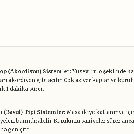
op (Akordiyon) Sistemler:
Yüzeyi rulo şeklinde ka
arı akordiyon gibi açılır. Çok az yer kaplar ve kuru
ık 1 dakika sürer.
ı (Bavul) Tipi Sistemler:
Masa ikiye katlanır ve iç
yeleri barındırabilir. Kurulumu saniyeler sürer anc
aha geniştir.