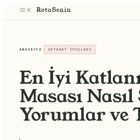
Rota
Senin
ANASAYFA
/
SEYAHAT İPUÇLARI
En İyi Katla
Masası Nasıl 
Yorumlar ve T