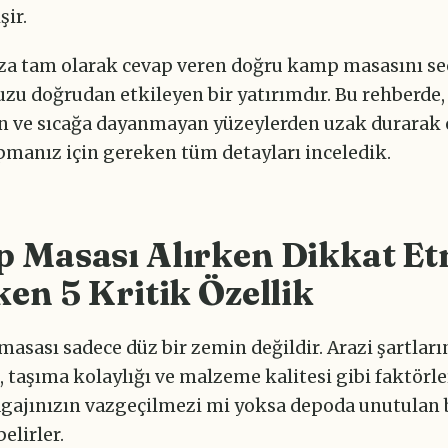
şir.
ıza tam olarak cevap veren doğru kamp masasını s
zu doğrudan etkileyen bir yatırımdır. Bu rehberde,
n ve sıcağa dayanmayan yüzeylerden uzak durarak 
pmanız için gereken tüm detayları inceledik.
 Masası Alırken Dikkat Et
en 5 Kritik Özellik
masası sadece düz bir zemin değildir. Arazi şartlar
 taşıma kolaylığı ve malzeme kalitesi gibi faktörler
gajınızın vazgeçilmezi mi yoksa depoda unutulan b
elirler.