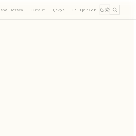
osna Hersek
Burdur
Çekya
Filipinler