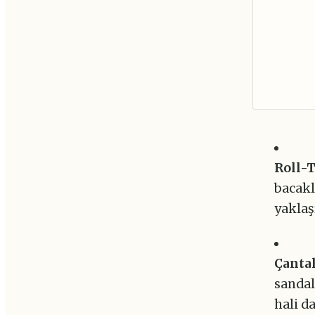
Roll-T
bacakl
yaklaş
Çantal
sandal
hali d