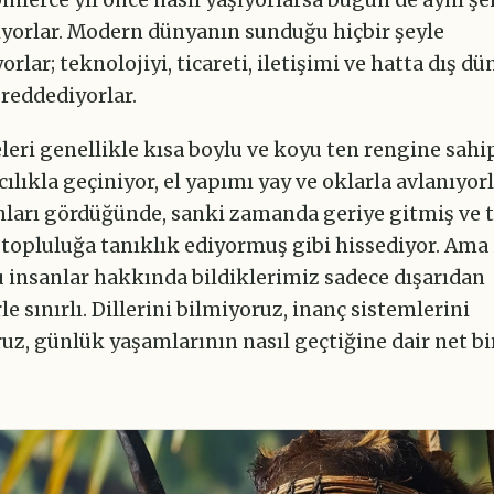
yorlar. Modern dünyanın sunduğu hiçbir şeyle
orlar; teknolojiyi, ticareti, iletişimi ve hatta dış dü
eddediyorlar.
leri genellikle kısa boylu ve koyu ten rengine sahip
cılıkla geçiniyor, el yapımı yay ve oklarla avlanıyorl
nları gördüğünde, sanki zamanda geriye gitmiş ve t
 topluluğa tanıklık ediyormuş gibi hissediyor. Ama 
u insanlar hakkında bildiklerimiz sadece dışarıdan
e sınırlı. Dillerini bilmiyoruz, inanç sistemlerini
z, günlük yaşamlarının nasıl geçtiğine dair net bi