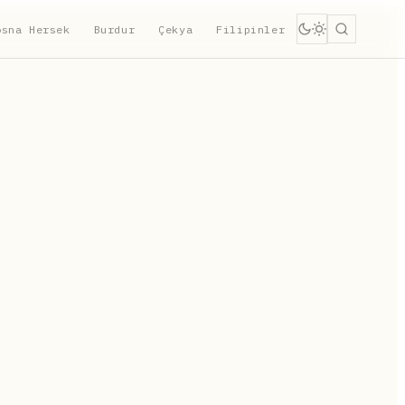
osna Hersek
Burdur
Çekya
Filipinler