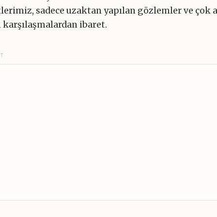
klerimiz, sadece uzaktan yapılan gözlemler ve çok 
i karşılaşmalardan ibaret.
NT