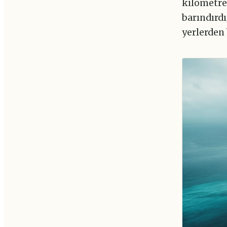
kilometre
barındırdı
yerlerden 