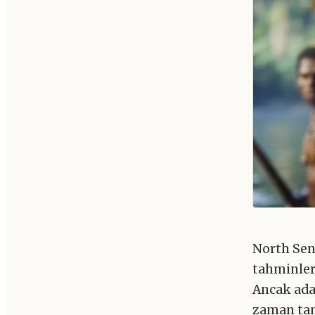
North Sent
tahminler,
Ancak ada
zaman tam