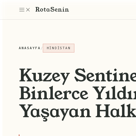
Rota
Senin
ANASAYFA
/
HINDISTAN
Kuzey Sentine
Binlerce Yıldı
Yaşayan Halk