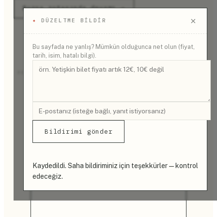
Bursa rotasında devamı →
×
✦
DÜZELTME BILDIR
Bu sayfada ne yanlış? Mümkün olduğunca net olun (fiyat,
tarih, isim, hatalı bilgi).
REKLAM
Bildirimi gönder
Kaydedildi. Saha bildiriminiz için teşekkürler — kontrol
edeceğiz.