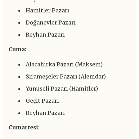
Hamitler Pazarı
Doğanevler Pazarı
Reyhan Pazarı
Cuma:
Alacahırka Pazarı (Maksem)
Sırameşeler Pazarı (Alemdar)
Yunuseli Pazarı (Hamitler)
Geçit Pazarı
Reyhan Pazarı
Cumartesi: