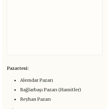
Pazartesi:
Alemdar Pazarı
Bağlarbaşı Pazarı (Hamitler)
Reyhan Pazarı