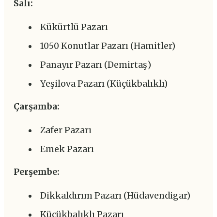
Salı:
Kükürtlü Pazarı
1050 Konutlar Pazarı (Hamitler)
Panayır Pazarı (Demirtaş)
Yeşilova Pazarı (Küçükbalıklı)
Çarşamba:
Zafer Pazarı
Emek Pazarı
Perşembe:
Dikkaldırım Pazarı (Hüdavendigar)
Küçükbalıklı Pazarı