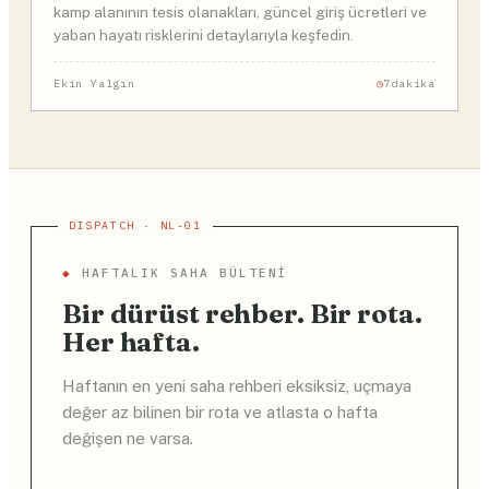
kamp alanının tesis olanakları, güncel giriş ücretleri ve
yaban hayatı risklerini detaylarıyla keşfedin.
Ekin Yalgın
7dakika
◆
HAFTALIK SAHA BÜLTENI
Bir dürüst rehber. Bir rota.
Her hafta.
Haftanın en yeni saha rehberi eksiksiz, uçmaya
değer az bilinen bir rota ve atlasta o hafta
değişen ne varsa.