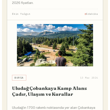
2026 fiyatları.
Ekin Yalgın
5dakika
BURSA
13 Mar 2026
Uludağ Çobankaya Kamp Alanı:
Çadır, Ulaşım ve Kurallar
Uludağ'ın 1700 rakımlı noktasında yer alan Çobankaya