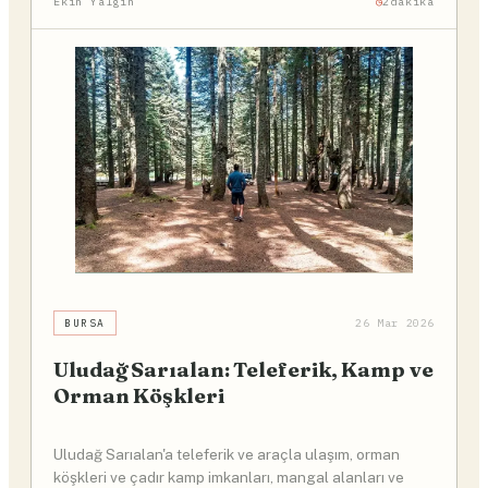
Ekin Yalgın
2dakika
BURSA
26 Mar 2026
Uludağ Sarıalan: Teleferik, Kamp ve
Orman Köşkleri
Uludağ Sarıalan'a teleferik ve araçla ulaşım, orman
köşkleri ve çadır kamp imkanları, mangal alanları ve