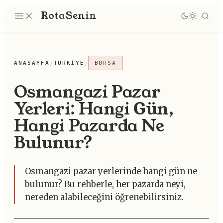
Rota
Senin
ANASAYFA
/
TÜRKIYE
/
BURSA
Osmangazi Pazar
Yerleri: Hangi Gün,
Hangi Pazarda Ne
Bulunur?
Osmangazi pazar yerlerinde hangi gün ne
bulunur? Bu rehberle, her pazarda neyi,
nereden alabileceğini öğrenebilirsiniz.