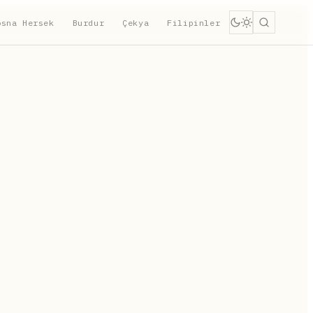
osna Hersek
Burdur
Çekya
Filipinler