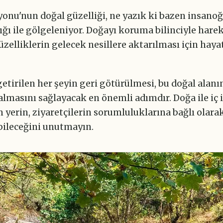
yonu'nun doğal güzelliği, ne yazık ki bazen insano
ğı ile gölgeleniyor. Doğayı koruma bilinciyle hare
üzelliklerin gelecek nesillere aktarılması için hay
tirilen her şeyin geri götürülmesi, bu doğal alanı
lmasını sağlayacak en önemli adımdır. Doğa ile iç 
yerin, ziyaretçilerin sorumluluklarına bağlı olara
bileceğini unutmayın.