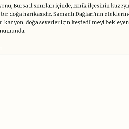
onu, Bursa il sınırları içinde, İznik ilçesinin kuzey
bir doğa harikasıdır. Samanlı Dağları'nın etekleri
u kanyon, doğa severler için keşfedilmeyi bekleyen
onumunda.
NT