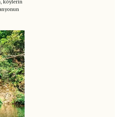
, köylerin
kanyonun