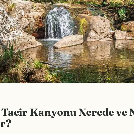
 Tacir Kanyonu Nerede ve N
ir?