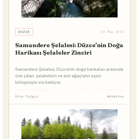
DÜZCE
05 Mar 2025
Samandere Şelalesi: Düzce'nin Doğa
Harikası Şelaleler Zinciri
Samandere Şelalesi, Düzce'nin doğa harikaları arasında
öne çıkan, şelalelerin ve anıt ağaçların eşsiz
birleşimiyle sizi bekliyor.
Ekin Yalgın
4dakika