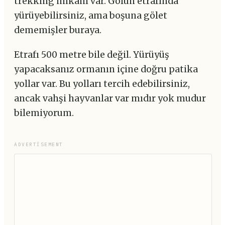
trekking imkanı var. Gölün etrafında
yürüyebilirsiniz, ama boşuna gölet
dememişler buraya.
Etrafı 500 metre bile değil. Yürüyüş
yapacaksanız ormanın içine doğru patika
yollar var. Bu yolları tercih edebilirsiniz,
ancak vahşi hayvanlar var mıdır yok mudur
bilemiyorum.
ADVERTISEMENT