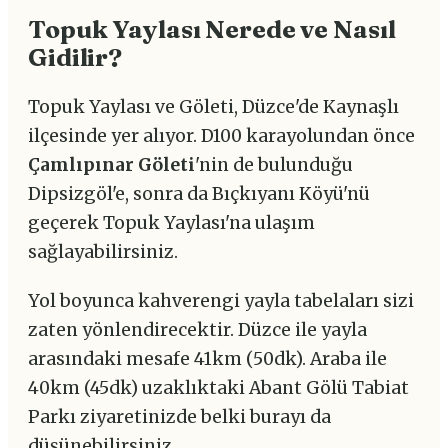
Topuk Yaylası Nerede ve Nasıl
Gidilir?
Topuk Yaylası ve Göleti, Düzce'de Kaynaşlı
ilçesinde yer alıyor. D100 karayolundan önce
Çamlıpınar Göleti
'nin de bulunduğu
Dipsizgöl'e, sonra da Bıçkıyanı Köyü'nü
geçerek Topuk Yaylası'na ulaşım
sağlayabilirsiniz.
Yol boyunca kahverengi yayla tabelaları sizi
zaten yönlendirecektir. Düzce ile yayla
arasındaki mesafe 41km (50dk). Araba ile
40km (45dk) uzaklıktaki Abant Gölü Tabiat
Parkı ziyaretinizde belki burayı da
düşünebilirsiniz.