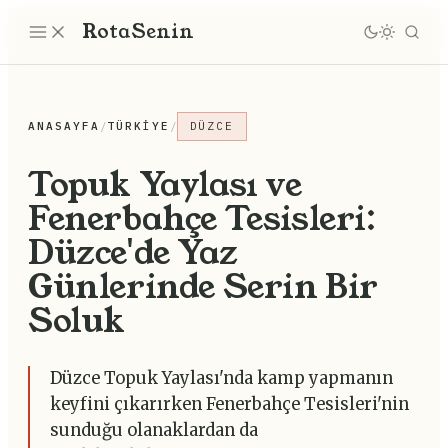
Rota
Senin
ANASAYFA
/
TÜRKIYE
/
DÜZCE
Topuk Yaylası ve
Fenerbahçe Tesisleri:
Düzce'de Yaz
Günlerinde Serin Bir
Soluk
Düzce Topuk Yaylası'nda kamp yapmanın
keyfini çıkarırken Fenerbahçe Tesisleri'nin
sunduğu olanaklardan da