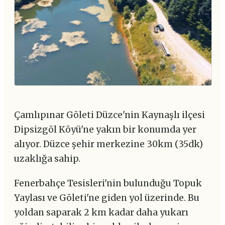
Çamlıpınar Göleti Düzce'nin Kaynaşlı ilçesi
Dipsizgöl Köyü'ne yakın bir konumda yer
alıyor. Düzce şehir merkezine 30km (35dk)
uzaklığa sahip.
Fenerbahçe Tesisleri'nin bulunduğu Topuk
Yaylası ve Göleti'ne giden yol üzerinde. Bu
yoldan saparak 2 km kadar daha yukarı