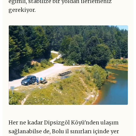
eğimli, stabilize bir yoldan ilerlemeniz
gerekiyor.
Her ne kadar Dipsizgöl Köyü'nden ulaşım
sağlanabilse de, Bolu il sınırları içinde yer