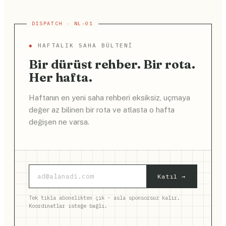
◆
HAFTALIK SAHA BÜLTENI
Bir dürüst rehber. Bir rota.
Her hafta.
Haftanın en yeni saha rehberi eksiksiz, uçmaya
değer az bilinen bir rota ve atlasta o hafta
değişen ne varsa.
Katıl →
Tek tıkla abonelikten çık · asla sponsorsuz kalır.
Koordinatlar isteğe bağlı.