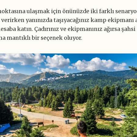
noktasına ulaşmak için önünüzde iki farklı senaryo 
ı verirken yanınızda taşıyacağınız kamp ekipmanı a
esaba katın. Çadırınız ve ekipmanınız ağırsa şahsi 
a mantıklı bir seçenek oluyor.