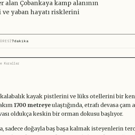
yer alan Çobankaya kamp alanının
ri ve yaban hayatı risklerini
ÜRESİ
7dakika
e Kurallar
kalabalık kayak pistlerini ve lüks otellerini bir ke
Rakım
1700 metreye
ulaştığında, etrafı devasa çam a
avası oldukça keskin bir orman dokusu başlıyor.
 sadece doğayla baş başa kalmak isteyenlerin terci