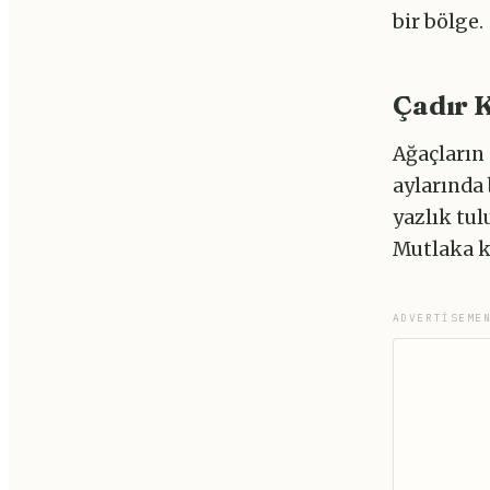
bir bölge.
Çadır 
Ağaçların 
aylarında 
yazlık tul
Mutlaka ka
ADVERTISEME