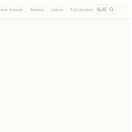
osna Hersek
Burdur
Çekya
Filipinler