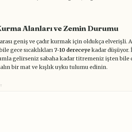
Kurma Alanları ve Zemin Durumu
arası geniş ve çadır kurmak için oldukça elverişli. 
bile gece sıcaklıkları
7-10 dereceye
kadar düşüyor. İ
umla gelirseniz sabaha kadar titremeniz işten bile d
lın bir mat ve kışlık uyku tulumu edinin.
NT