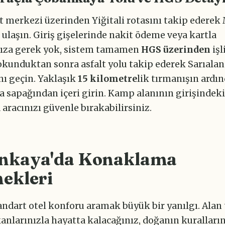
 merkezi üzerinden Yiğitali rotasını takip ederek 
 ulaşın. Giriş gişelerinde nakit ödeme veya kartla
ıza gerek yok, sistem tamamen
HGS üzerinden
işl
okunduktan sonra asfalt yolu takip ederek Sarıalan
nı geçin. Yaklaşık
15 kilometre
lik tırmanışın ardı
 sapağından içeri girin. Kamp alanının girişindeki
aracınızı güvenle bırakabilirsiniz.
nkaya'da Konaklama
ekleri
andart otel konforu aramak büyük bir yanılgı. Al
nlarınızla hayatta kalacağınız, doğanın kuralların