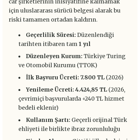
car şirketlerinin inisiyatifine kalmamak
için uluslararası sürücü belgesi alarak bu
riski tamamen ortadan kaldırın.
Geçerlilik Süresi:
Düzenlendiği
tarihten itibaren tam
1 yıl
Düzenleyen Kurum:
Türkiye Turing
ve Otomobil Kurumu (TTOK)
İlk Başvuru Ücreti:
7.800 TL
(2026)
Yenileme Ücreti:
4.424,85 TL
(2026,
çevrimiçi başvurularda +240 TL hizmet
bedeli eklenir)
Kullanım Şartı:
Geçerli orijinal Türk
ehliyeti ile birlikte ibraz zorunluluğu