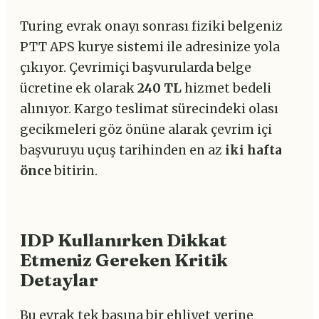
Turing evrak onayı sonrası fiziki belgeniz
PTT APS kurye sistemi ile adresinize yola
çıkıyor. Çevrimiçi başvurularda belge
ücretine ek olarak
240 TL
hizmet bedeli
alınıyor. Kargo teslimat sürecindeki olası
gecikmeleri göz önüne alarak çevrim içi
başvuruyu uçuş tarihinden en az
iki hafta
önce
bitirin.
IDP Kullanırken Dikkat
Etmeniz Gereken Kritik
Detaylar
Bu evrak tek başına bir ehliyet yerine