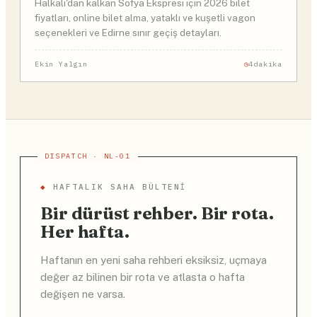
Halkalı'dan kalkan Sofya Ekspresi için 2026 bilet
fiyatları, online bilet alma, yataklı ve kuşetli vagon
seçenekleri ve Edirne sınır geçiş detayları.
Ekin Yalgın
4dakika
◆
HAFTALIK SAHA BÜLTENI
Bir dürüst rehber. Bir rota.
Her hafta.
Haftanın en yeni saha rehberi eksiksiz, uçmaya
değer az bilinen bir rota ve atlasta o hafta
değişen ne varsa.