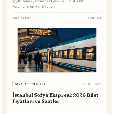
giyilir, zemin yalıtımı nasıl yapılır? Vücut ısınızı
korumanın en pratik yolları.
Ekin Yalgın
6dakika
SEYAHAT İPUÇLARI
27 Mar 2026
İstanbul Sofya Ekspresi: 2026 Bilet
Fiyatları ve Saatler