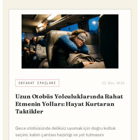
SEYAHAT İPUÇLARI
23 Nis 2026
Uzun Otobüs Yolculuklarında Rahat
Etmenin Yolları: Hayat Kurtaran
Taktikler
Gece otobüsünde deliksiz uyumak için doğru koltuk
seçimi, kabin çantası hazırlığı ve yol tutmasını