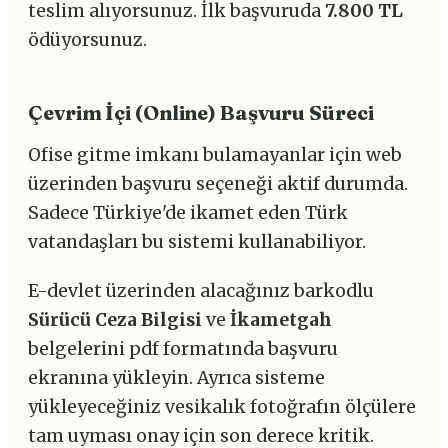
teslim alıyorsunuz. İlk başvuruda
7.800 TL
ödüyorsunuz.
Çevrim İçi (Online) Başvuru Süreci
Ofise gitme imkanı bulamayanlar için web
üzerinden başvuru seçeneği aktif durumda.
Sadece Türkiye'de ikamet eden Türk
vatandaşları bu sistemi kullanabiliyor.
E-devlet üzerinden alacağınız barkodlu
Sürücü Ceza Bilgisi
ve
İkametgah
belgelerini pdf formatında başvuru
ekranına yükleyin. Ayrıca sisteme
yükleyeceğiniz vesikalık fotoğrafın ölçülere
tam uyması onay için son derece kritik.