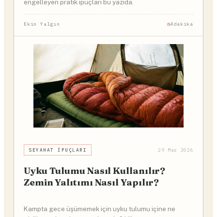
engelleyen pratik ipuçları bu yazıda.
Ekin Yalgın
4dakika
SEYAHAT İPUÇLARI
29 Mar 2026
Uyku Tulumu Nasıl Kullanılır?
Zemin Yalıtımı Nasıl Yapılır?
Kampta gece üşümemek için uyku tulumu içine ne