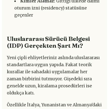
Kimler Alamaz:
Gittiği ülkede daimi
oturum izni (residency) statüsüne
geçenler
Uluslararası Sürücü Belgesi
(IDP) Gerçekten Şart Mı?
Yeni çipli ehliyetleriniz aslında uluslararası
standartlara uygun yapıda. Fakat teorik
kurallar ile sahadaki uygulamalar her
zaman birbirini tutmuyor. Gişedeki sıra
genelde uzun, kiralama prosedürleri ise
oldukça katı.
Özellikle İtalya, Yunanistan ve Almanya'daki