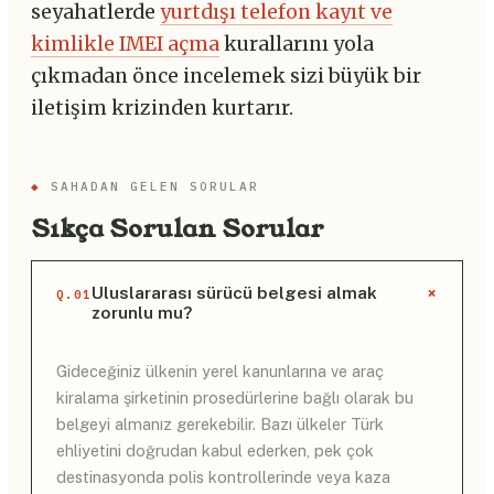
seyahatlerde
yurtdışı telefon kayıt ve
kimlikle IMEI açma
kurallarını yola
çıkmadan önce incelemek sizi büyük bir
iletişim krizinden kurtarır.
◆
SAHADAN GELEN SORULAR
Sıkça Sorulan Sorular
+
Uluslararası sürücü belgesi almak
Q.01
zorunlu mu?
Gideceğiniz ülkenin yerel kanunlarına ve araç
kiralama şirketinin prosedürlerine bağlı olarak bu
belgeyi almanız gerekebilir. Bazı ülkeler Türk
ehliyetini doğrudan kabul ederken, pek çok
destinasyonda polis kontrollerinde veya kaza