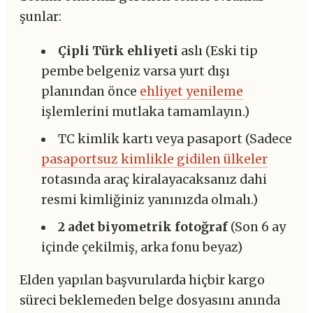
şunlar:
Çipli Türk ehliyeti
aslı (Eski tip
pembe belgeniz varsa yurt dışı
planından önce
ehliyet yenileme
işlemlerini mutlaka tamamlayın.)
TC kimlik kartı veya pasaport (Sadece
pasaportsuz kimlikle gidilen ülkeler
rotasında araç kiralayacaksanız dahi
resmi kimliğiniz yanınızda olmalı.)
2 adet biyometrik fotoğraf
(Son 6 ay
içinde çekilmiş, arka fonu beyaz)
Elden yapılan başvurularda hiçbir kargo
süreci beklemeden belge dosyasını anında