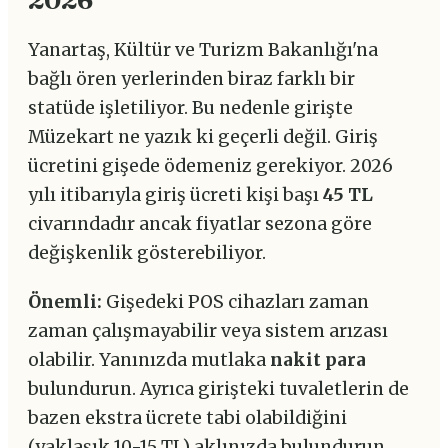
2026
Yanartaş, Kültür ve Turizm Bakanlığı'na
bağlı ören yerlerinden biraz farklı bir
statüde işletiliyor. Bu nedenle girişte
Müzekart ne yazık ki geçerli değil. Giriş
ücretini gişede ödemeniz gerekiyor. 2026
yılı itibarıyla giriş ücreti kişi başı
45 TL
civarındadır ancak fiyatlar sezona göre
değişkenlik gösterebiliyor.
Önemli:
Gişedeki POS cihazları zaman
zaman çalışmayabilir veya sistem arızası
olabilir. Yanınızda mutlaka
nakit para
bulundurun. Ayrıca girişteki tuvaletlerin de
bazen ekstra ücrete tabi olabildiğini
(yaklaşık 10-15 TL) aklınızda bulundurun.