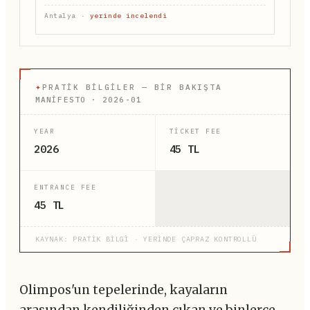
Antalya ·
yerinde incelendi
✦
PRATIK BILGILER — BIR BAKIŞTA
MANİFESTO · 2026-01
YEAR
TICKET FEE
2026
45 TL
ENTRANCE FEE
45 TL
KAYNAK: PRATİK BİLGİ · YERİNDE ÇAPRAZ KONTROLLÜ
Olimpos'un tepelerinde, kayaların