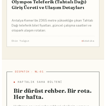
Olympos Teleferik (Tahtalı Dağı)
Giriş Ücreti ve Ulaşım Detayları
Antalya Kemer'de 2365 metre yüksekliğe çıkan Tahtalı
Dağı teleferik bilet fiyatları, güncel çalışma saatleri ve
otopark ulaşım rotaları.
Ekin Yalgın
6dakika
◆
HAFTALIK SAHA BÜLTENI
Bir dürüst rehber. Bir rota.
Her hafta.