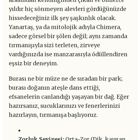
arasından kendiliğinden çıkan ve binlerce
yıldır hiç sönmeyen alevleri gördüğünüzde
hissedeceğiniz ilk şey şaşkınlık olacak.
Yanartaş, ya da mitolojik adıyla Chimera,
sadece görsel bir şölen değil; aynı zamanda
tırmanışıyla sizi terleten, zirveye
vardığınızda ise manzarasıyla ödüllendiren
eşsiz bir deneyim.
Burası ne bir müze ne de sıradan bir park;
burası doğanın ateşle dans ettiği,
efsanelerin canlandığı yaşayan bir dağ. Eğer
hazırsanız, sucuklarınızı ve fenerlerinizi
hazırlayın, tırmanışa başlıyoruz.
Zorluk Seviyesi:
Orta-Zor (Dik, kaygan