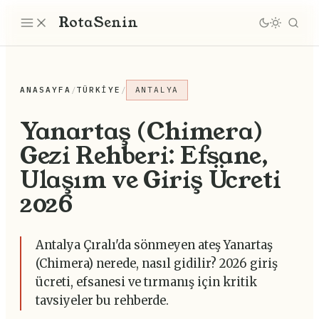
Rota
Senin
ANASAYFA
/
TÜRKIYE
/
ANTALYA
Yanartaş (Chimera)
Gezi Rehberi: Efsane,
Ulaşım ve Giriş Ücreti
2026
Antalya Çıralı'da sönmeyen ateş Yanartaş
(Chimera) nerede, nasıl gidilir? 2026 giriş
ücreti, efsanesi ve tırmanış için kritik
tavsiyeler bu rehberde.