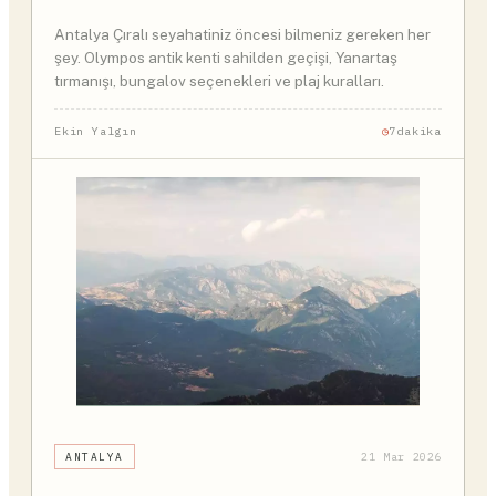
Antalya Çıralı seyahatiniz öncesi bilmeniz gereken her
şey. Olympos antik kenti sahilden geçişi, Yanartaş
tırmanışı, bungalov seçenekleri ve plaj kuralları.
Ekin Yalgın
7dakika
ANTALYA
21 Mar 2026