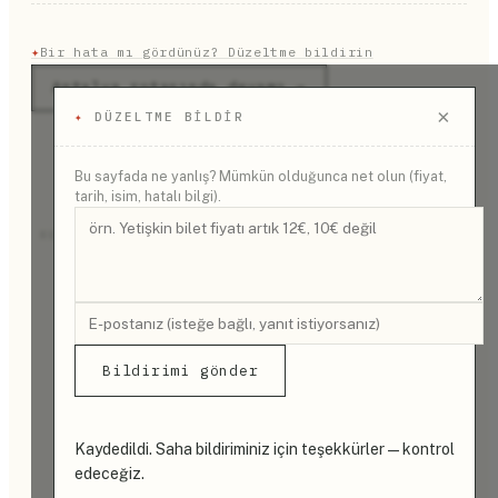
✦
Bir hata mı gördünüz? Düzeltme bildirin
Antalya rotasında devamı →
×
✦
DÜZELTME BILDIR
Bu sayfada ne yanlış? Mümkün olduğunca net olun (fiyat,
tarih, isim, hatalı bilgi).
REKLAM
Bildirimi gönder
Kaydedildi. Saha bildiriminiz için teşekkürler — kontrol
edeceğiz.