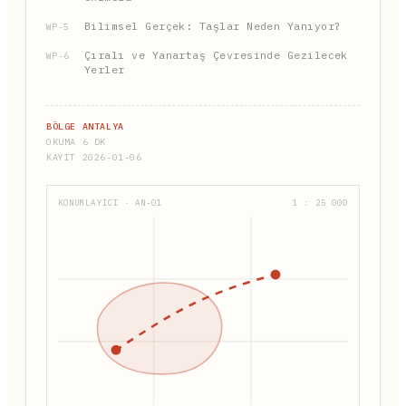
Bilimsel Gerçek: Taşlar Neden Yanıyor?
WP-5
Çıralı ve Yanartaş Çevresinde Gezilecek
WP-6
Yerler
BÖLGE ANTALYA
OKUMA 6 DK
KAYIT 2026-01-06
KONUMLAYICI · AN-01
1 : 25 000