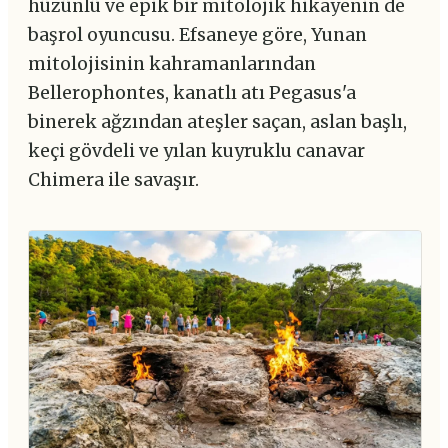
hüzünlü ve epik bir mitolojik hikayenin de
başrol oyuncusu. Efsaneye göre, Yunan
mitolojisinin kahramanlarından
Bellerophontes, kanatlı atı Pegasus'a
binerek ağzından ateşler saçan, aslan başlı,
keçi gövdeli ve yılan kuyruklu canavar
Chimera ile savaşır.