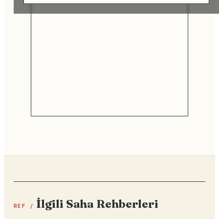
İlgili Saha Rehberleri
REF /