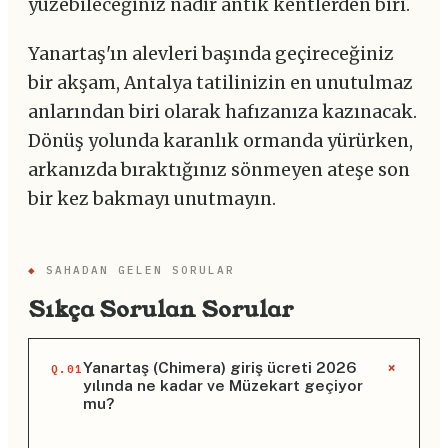
yüzebileceğiniz nadir antik kentlerden biri.
Yanartaş'ın alevleri başında geçireceğiniz
bir akşam, Antalya tatilinizin en unutulmaz
anlarından biri olarak hafızanıza kazınacak.
Dönüş yolunda karanlık ormanda yürürken,
arkanızda bıraktığınız sönmeyen ateşe son
bir kez bakmayı unutmayın.
◆
SAHADAN GELEN SORULAR
Sıkça Sorulan Sorular
+
Yanartaş (Chimera) giriş ücreti 2026
Q.01
yılında ne kadar ve Müzekart geçiyor
mu?