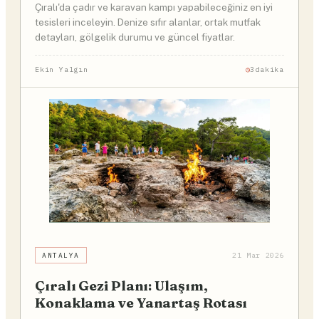
Çıralı'da çadır ve karavan kampı yapabileceğiniz en iyi
tesisleri inceleyin. Denize sıfır alanlar, ortak mutfak
detayları, gölgelik durumu ve güncel fiyatlar.
Ekin Yalgın
3dakika
ANTALYA
21 Mar 2026
Çıralı Gezi Planı: Ulaşım,
Konaklama ve Yanartaş Rotası