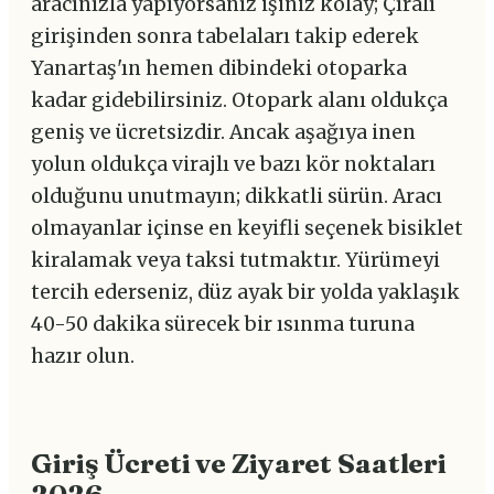
aracınızla yapıyorsanız işiniz kolay; Çıralı
girişinden sonra tabelaları takip ederek
Yanartaş'ın hemen dibindeki otoparka
kadar gidebilirsiniz. Otopark alanı oldukça
geniş ve ücretsizdir. Ancak aşağıya inen
yolun oldukça virajlı ve bazı kör noktaları
olduğunu unutmayın; dikkatli sürün. Aracı
olmayanlar içinse en keyifli seçenek bisiklet
kiralamak veya taksi tutmaktır. Yürümeyi
tercih ederseniz, düz ayak bir yolda yaklaşık
40-50 dakika sürecek bir ısınma turuna
hazır olun.
Giriş Ücreti ve Ziyaret Saatleri