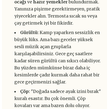
ocağı
ve
hazır yemekler
bulundurmak.
Yanınıza pişirme gerektirmeyen, pratik
yiyecekler alın. Termosta sıcak su veya
çay getirmek iyi bir fikirdir.
Gürültü:
Kamp yaparken sessizlik en
büyük lüks. Ama bazı geceler yüksek
sesli müzik açan gruplarla
karşılaşabilirsiniz. Gece geç saatlere
kadar süren gürültü can sıkıcı olabiliyor.
Bu yüzden mümkünse biraz daha iç
kesimlerde çadır kurmak daha rahat bir
gece geçirmenizi sağlar.
Çöp:
"Doğada sadece ayak izini bırak"
kuralı esastır. Bu çok önemli. Çöp
kovaları var ama bazen dolu oluyor.