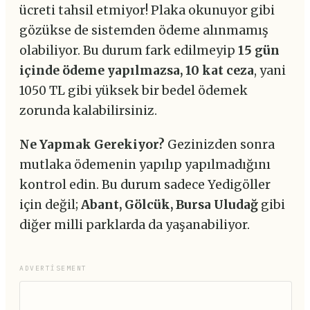
ücreti tahsil etmiyor! Plaka okunuyor gibi
gözükse de sistemden ödeme alınmamış
olabiliyor. Bu durum fark edilmeyip
15 gün
içinde ödeme yapılmazsa, 10 kat ceza
, yani
1050 TL gibi yüksek bir bedel ödemek
zorunda kalabilirsiniz.
Ne Yapmak Gerekiyor?
Gezinizden sonra
mutlaka ödemenin yapılıp yapılmadığını
kontrol edin. Bu durum sadece Yedigöller
için değil;
Abant, Gölcük, Bursa Uludağ
gibi
diğer milli parklarda da yaşanabiliyor.
ADVERTISEMENT