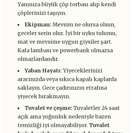
Yanınıza büyük çöp torbası alıp kendi
çöplerinizi taşıyın.
Ekipman:
Mevsim ne olursa olsun,
geceler serin olur. İyi bir uyku tulumu,
mat ve mevsime uygun giysiler şart.
Kafa lambası ve powerbank olmazsa
olmazlardandır.
Yaban Hayatı:
Yiyeceklerinizi
aracınızda veya sıkıca kapalı kaplarda
saklayın. Gece çadırınızın etrafına
yiyecek bırakmayın.
Tuvalet ve çeşme:
Tuvaletler 24 saat
açık ama yoğunluk nedeniyle bazen
temizliği iyi olmayabiliyor.
Tuvalet