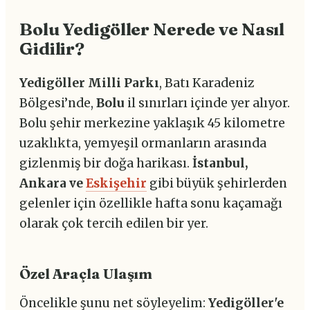
Bolu Yedigöller Nerede ve Nasıl
Gidilir?
Yedigöller Milli Parkı
, Batı Karadeniz
Bölgesi’nde,
Bolu
il sınırları içinde yer alıyor.
Bolu şehir merkezine yaklaşık 45 kilometre
uzaklıkta, yemyeşil ormanların arasında
gizlenmiş bir doğa harikası.
İstanbul,
Ankara ve
Eskişehir
gibi büyük şehirlerden
gelenler için özellikle hafta sonu kaçamağı
olarak çok tercih edilen bir yer.
Özel Araçla Ulaşım
Öncelikle şunu net söyleyelim:
Yedigöller'e