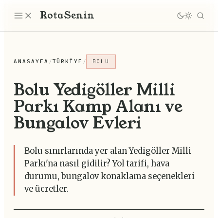
Rota
Senin
ANASAYFA
/
TÜRKIYE
/
BOLU
Bolu Yedigöller Milli
Parkı Kamp Alanı ve
Bungalov Evleri
Bolu sınırlarında yer alan Yedigöller Milli
Parkı'na nasıl gidilir? Yol tarifi, hava
durumu, bungalov konaklama seçenekleri
ve ücretler.