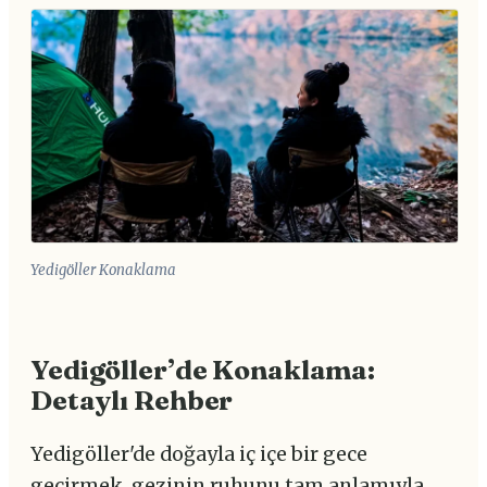
Yedigöller Konaklama
Yedigöller’de Konaklama:
Detaylı Rehber
Yedigöller'de doğayla iç içe bir gece
geçirmek, gezinin ruhunu tam anlamıyla