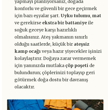
yapmayı planlıyorsanız, doğada
konforlu ve güvenli bir gece geçirmek
için bazı eşyalar şart.
Uyku tulumu
,
mat
ve gerekirse
ekstra bir battaniye
ile
soğuk geceye karşı hazırlıklı
olmalısınız. Ateş yakmanın sınırlı
olduğu saatlerde, küçük bir
ateşsiz
kamp ocağı
veya hazır yiyecekler işinizi
kolaylaştırır. Doğaya zarar vermemek
için yanınızda mutlaka
çöp poşeti
de
bulundurun; çöplerinizi toplayıp geri
götürmek doğa dostu bir davranış
olacaktır.