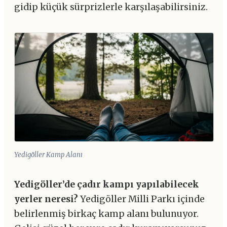
gidip küçük sürprizlerle karşılaşabilirsiniz.
Yedigöller Kamp Alanı
Yedigöller’de çadır kampı yapılabilecek
yerler neresi?
Yedigöller Milli Parkı içinde
belirlenmiş birkaç kamp alanı bulunuyor.