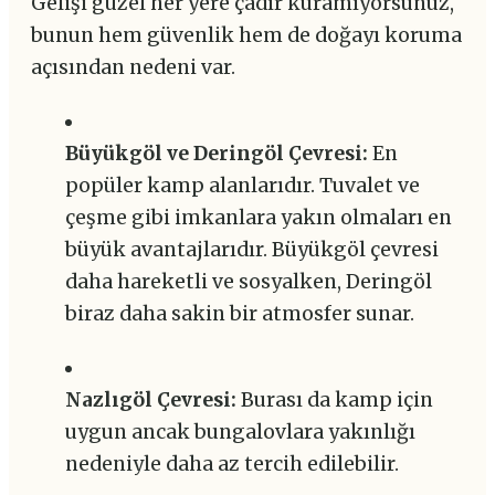
Gelişi güzel her yere çadır kuramıyorsunuz,
bunun hem güvenlik hem de doğayı koruma
açısından nedeni var.
Büyükgöl ve Deringöl Çevresi:
En
popüler kamp alanlarıdır. Tuvalet ve
çeşme gibi imkanlara yakın olmaları en
büyük avantajlarıdır. Büyükgöl çevresi
daha hareketli ve sosyalken, Deringöl
biraz daha sakin bir atmosfer sunar.
Nazlıgöl Çevresi:
Burası da kamp için
uygun ancak bungalovlara yakınlığı
nedeniyle daha az tercih edilebilir.