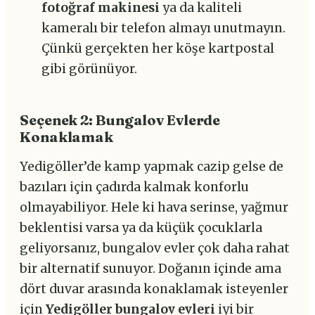
fotoğraf makinesi
ya da kaliteli
kameralı bir telefon almayı unutmayın.
Çünkü gerçekten her köşe kartpostal
gibi görünüyor.
Seçenek 2: Bungalov Evlerde
Konaklamak
Yedigöller’de kamp yapmak cazip gelse de
bazıları için çadırda kalmak konforlu
olmayabiliyor. Hele ki hava serinse, yağmur
beklentisi varsa ya da küçük çocuklarla
geliyorsanız, bungalov evler çok daha rahat
bir alternatif sunuyor. Doğanın içinde ama
dört duvar arasında konaklamak isteyenler
için
Yedigöller bungalov evleri
iyi bir