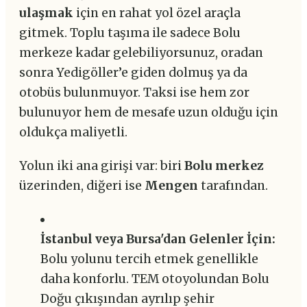
ulaşmak
için en rahat yol özel araçla
gitmek. Toplu taşıma ile sadece Bolu
merkeze kadar gelebiliyorsunuz, oradan
sonra Yedigöller’e giden dolmuş ya da
otobüs bulunmuyor. Taksi ise hem zor
bulunuyor hem de mesafe uzun olduğu için
oldukça maliyetli.
Yolun iki ana girişi var: biri
Bolu merkez
üzerinden, diğeri ise
Mengen
tarafından.
İstanbul veya Bursa'dan Gelenler İçin:
Bolu yolunu tercih etmek genellikle
daha konforlu. TEM otoyolundan Bolu
Doğu çıkışından ayrılıp şehir