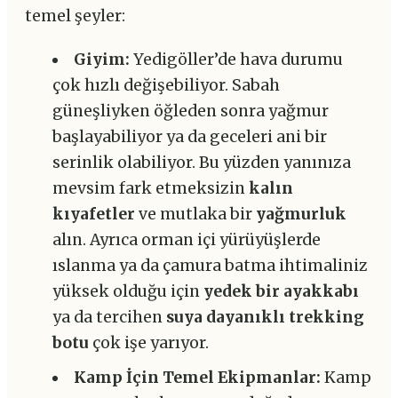
temel şeyler:
Giyim:
Yedigöller’de hava durumu
çok hızlı değişebiliyor. Sabah
güneşliyken öğleden sonra yağmur
başlayabiliyor ya da geceleri ani bir
serinlik olabiliyor. Bu yüzden yanınıza
mevsim fark etmeksizin
kalın
kıyafetler
ve mutlaka bir
yağmurluk
alın. Ayrıca orman içi yürüyüşlerde
ıslanma ya da çamura batma ihtimaliniz
yüksek olduğu için
yedek bir ayakkabı
ya da tercihen
suya dayanıklı trekking
botu
çok işe yarıyor.
Kamp İçin Temel Ekipmanlar:
Kamp