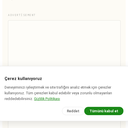
ADVERTISEMENT
Çerez kullanıyoruz
Deneyiminizi iyileştirmek ve site trafiğini analiz etmek için çerezler
kullanıyoruz. Tüm çerezleri kabul edebilir veya zorunlu olmayanları
reddedebilirsiniz.
Gizlilik Politikası
Reddet
Tümünü kabul et