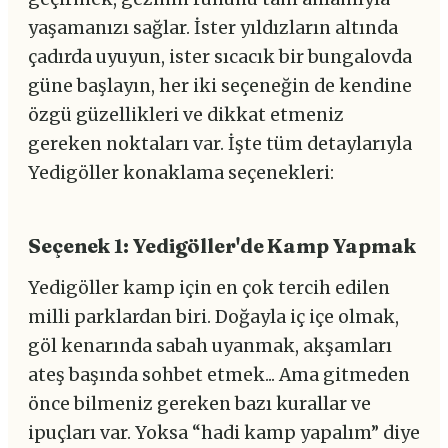
yaşamanızı sağlar. İster yıldızların altında
çadırda uyuyun, ister sıcacık bir bungalovda
güne başlayın, her iki seçeneğin de kendine
özgü güzellikleri ve dikkat etmeniz
gereken noktaları var. İşte tüm detaylarıyla
Yedigöller konaklama seçenekleri:
Seçenek 1: Yedigöller'de Kamp Yapmak
Yedigöller kamp için en çok tercih edilen
milli parklardan biri. Doğayla iç içe olmak,
göl kenarında sabah uyanmak, akşamları
ateş başında sohbet etmek... Ama gitmeden
önce bilmeniz gereken bazı kurallar ve
ipuçları var. Yoksa “hadi kamp yapalım” diye