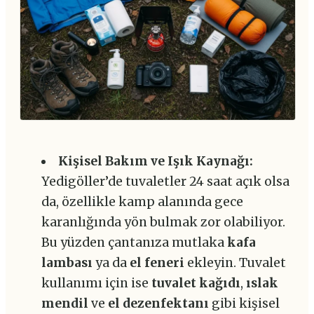
Kişisel Bakım ve Işık Kaynağı:
Yedigöller’de tuvaletler 24 saat açık olsa
da, özellikle kamp alanında gece
karanlığında yön bulmak zor olabiliyor.
Bu yüzden çantanıza mutlaka
kafa
lambası
ya da
el feneri
ekleyin. Tuvalet
kullanımı için ise
tuvalet kağıdı
,
ıslak
mendil
ve
el dezenfektanı
gibi kişisel