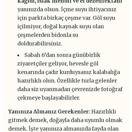
kağıdı, ıslak mendil ve el dezenfektanı
yanınızda olsun. İçme suyu ihtiyacınız
için parkta birkaç çeşme var. Göl suyu
içilmiyor, doğal kaynak suyu olan
çeşmelerden bidonla su
doldurabilirsiniz.
Sabah 6’dan sonra günübirlik
ziyaretçiler geliyor, hevesle göl
kenarında çadır kurduysanız kalabalığa
hazırlıklı olun. Özellikle turla gelenler
daha siz uyanmadan çevrenizde fotoğraf
çekmeye başlayabilirler.
Yanınıza Almanız Gerekenler:
Hazırlıklı
gitmek demek, doğayla daha uyumlu olmak
demek. İşte yanınıza almanızda fayda olan