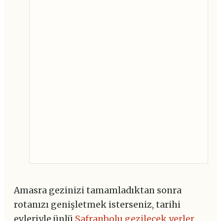
Amasra gezinizi tamamladıktan sonra
rotanızı genişletmek isterseniz, tarihi
evleriyle ünlü
Safranbolu gezilecek yerler