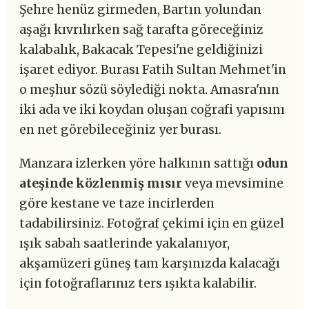
Şehre henüz girmeden, Bartın yolundan
aşağı kıvrılırken sağ tarafta göreceğiniz
kalabalık, Bakacak Tepesi'ne geldiğinizi
işaret ediyor. Burası Fatih Sultan Mehmet'in
o meşhur sözü söylediği nokta. Amasra'nın
iki ada ve iki koydan oluşan coğrafi yapısını
en net görebileceğiniz yer burası.
Manzara izlerken yöre halkının sattığı
odun
ateşinde közlenmiş mısır
veya mevsimine
göre kestane ve taze incirlerden
tadabilirsiniz. Fotoğraf çekimi için en güzel
ışık sabah saatlerinde yakalanıyor,
akşamüzeri güneş tam karşınızda kalacağı
için fotoğraflarınız ters ışıkta kalabilir.