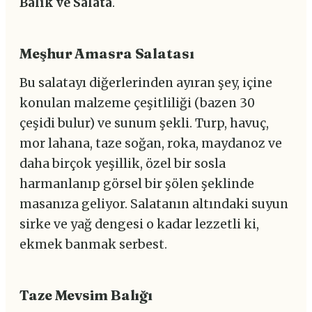
Balık ve Salata
.
Meşhur Amasra Salatası
Bu salatayı diğerlerinden ayıran şey, içine
konulan malzeme çeşitliliği (bazen 30
çeşidi bulur) ve sunum şekli. Turp, havuç,
mor lahana, taze soğan, roka, maydanoz ve
daha birçok yeşillik, özel bir sosla
harmanlanıp görsel bir şölen şeklinde
masanıza geliyor. Salatanın altındaki suyun
sirke ve yağ dengesi o kadar lezzetli ki,
ekmek banmak serbest.
Taze Mevsim Balığı