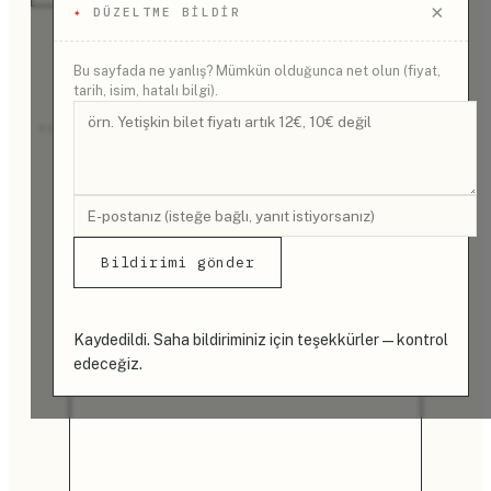
×
✦
DÜZELTME BILDIR
Bu sayfada ne yanlış? Mümkün olduğunca net olun (fiyat,
tarih, isim, hatalı bilgi).
REKLAM
Bildirimi gönder
Kaydedildi. Saha bildiriminiz için teşekkürler — kontrol
edeceğiz.