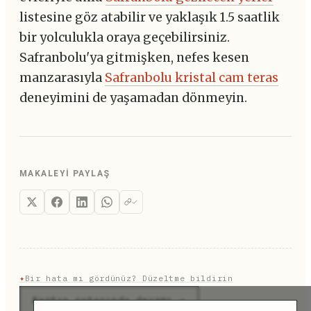
listesine göz atabilir ve yaklaşık 1.5 saatlik
bir yolculukla oraya geçebilirsiniz.
Safranbolu'ya gitmişken, nefes kesen
manzarasıyla
Safranbolu kristal cam teras
deneyimini de yaşamadan dönmeyin.
MAKALEYI PAYLAŞ
✦
Bir hata mı gördünüz? Düzeltme bildirin
Bartın rotasında devamı →