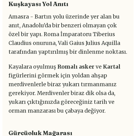
Kuşkayası Yol Anıtı
Amasra - Bartın yolu üzerinde yer alan bu
anıt, Anadolu'da bir benzeri olmayan çok
özel bir yapı. Roma İmparatoru Tiberius
Claudius onuruna, Vali Gaius Julius Aquilla
tarafından yaptırılmış bir dinlenme noktası.
Kayalara oyulmuş
Romalı asker
ve
Kartal
figürlerini görmek için yoldan ahşap
merdivenlerle biraz yukarı tırmanmanız
gerekiyor. Merdivenler biraz dik olsa da,
yukarı çıktığınızda göreceğiniz tarih ve
orman manzarası bu çabaya değiyor.
Gürcüoluk Mağarası