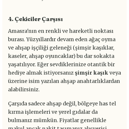
4. Çekiciler Çarşısı
Amasra'nın en renkli ve hareketli noktası
burası. Yüzyıllardır devam eden ağaç oyma
ve ahşap işçiliği geleneği (şimşir kaşıklar,
kaseler, ahşap oyuncaklar) bu dar sokakta
yaşatılıyor. Eğer sevdiklerinize otantik bir
hediye almak istiyorsanız
şimşir kaşık
veya
üzerine isim yazılan ahşap anahtarlıklardan
alabilirsiniz.
Çarşıda sadece ahşap değil, bölgeye has tel
kırma işlemeleri ve yerel gıdalar da
bulmanız mümkün. Fiyatlar genellikle
makul ancak nakit taşımanız alışverişi