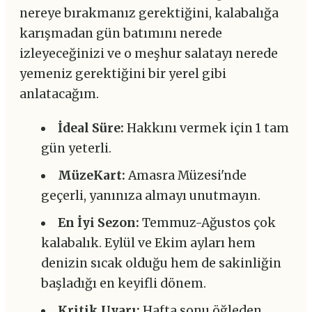
nereye bırakmanız gerektiğini, kalabalığa
karışmadan gün batımını nerede
izleyeceğinizi ve o meşhur salatayı nerede
yemeniz gerektiğini bir yerel gibi
anlatacağım.
İdeal Süre:
Hakkını vermek için 1 tam
gün yeterli.
MüzeKart:
Amasra Müzesi'nde
geçerli, yanınıza almayı unutmayın.
En İyi Sezon:
Temmuz-Ağustos çok
kalabalık. Eylül ve Ekim ayları hem
denizin sıcak olduğu hem de sakinliğin
başladığı en keyifli dönem.
Kritik Uyarı:
Hafta sonu öğleden