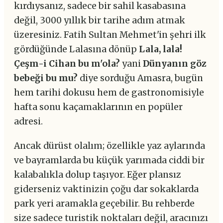
kırdıysanız, sadece bir sahil kasabasına
değil, 3000 yıllık bir tarihe adım atmak
üzeresiniz. Fatih Sultan Mehmet'in şehri ilk
gördüğünde Lalasına dönüp
Lala, lala!
Çeşm-i Cihan bu m'ola?
yani
Dünyanın göz
bebeği bu mu?
diye sorduğu Amasra, bugün
hem tarihi dokusu hem de gastronomisiyle
hafta sonu kaçamaklarının en popüler
adresi.
Ancak dürüst olalım; özellikle yaz aylarında
ve bayramlarda bu küçük yarımada ciddi bir
kalabalıkla dolup taşıyor. Eğer plansız
giderseniz vaktinizin çoğu dar sokaklarda
park yeri aramakla geçebilir. Bu rehberde
size sadece turistik noktaları değil, aracınızı