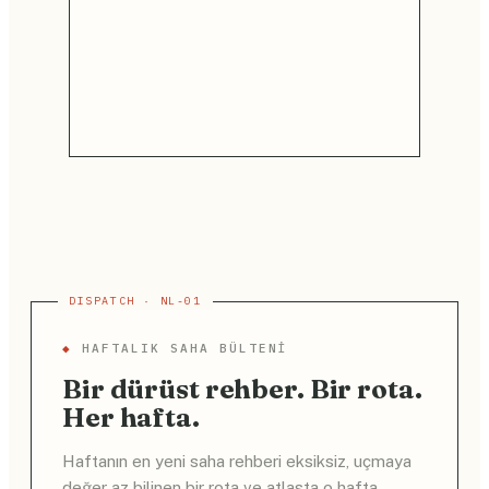
◆
HAFTALIK SAHA BÜLTENI
Bir dürüst rehber. Bir rota.
Her hafta.
Haftanın en yeni saha rehberi eksiksiz, uçmaya
değer az bilinen bir rota ve atlasta o hafta