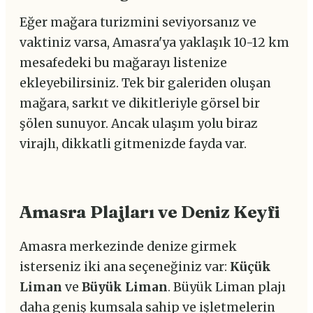
Eğer mağara turizmini seviyorsanız ve
vaktiniz varsa, Amasra'ya yaklaşık 10-12 km
mesafedeki bu mağarayı listenize
ekleyebilirsiniz. Tek bir galeriden oluşan
mağara, sarkıt ve dikitleriyle görsel bir
şölen sunuyor. Ancak ulaşım yolu biraz
virajlı, dikkatli gitmenizde fayda var.
Amasra Plajları ve Deniz Keyfi
Amasra merkezinde denize girmek
isterseniz iki ana seçeneğiniz var:
Küçük
Liman
ve
Büyük Liman
. Büyük Liman plajı
daha geniş kumsala sahip ve işletmelerin