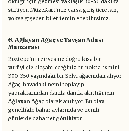
olduğu için gezmesi yaklaşık 30-40 dakika
sürüyor. MüzeKart'ınız varsa giriş ücretsiz,
yoksa gişeden bilet temin edebilirsiniz.
6. Ağlayan Ağaç ve Tavşan Adası
Manzarası
Boztepe'nin zirvesine doğru kısa bir
yürüyüşle ulaşabileceğiniz bu nokta, ismini
300-350 yaşındaki bir Selvi ağacından alıyor.
Ağaç, havadaki nemi toplayıp
yapraklarından damla damla akıttığı için
Ağlayan Ağaç
olarak anılıyor. Bu olay
genellikle bahar aylarında ve nemli
günlerde daha net görülüyor.