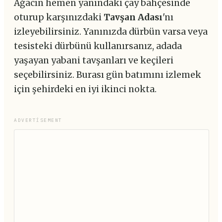
Ağacın hemen yanındaki çay bahçesinde
oturup karşınızdaki
Tavşan Adası
'nı
izleyebilirsiniz. Yanınızda dürbün varsa veya
tesisteki dürbünü kullanırsanız, adada
yaşayan yabani tavşanları ve keçileri
seçebilirsiniz. Burası gün batımını izlemek
için şehirdeki en iyi ikinci nokta.
ADVERTISEMENT