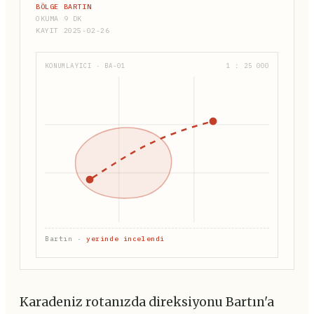
BÖLGE BARTIN
OKUMA 9 DK
KAYIT 2025-02-26
KONUMLAYICI · BA-01
1 : 25 000
Bartın ·
yerinde incelendi
Karadeniz rotanızda direksiyonu Bartın'a