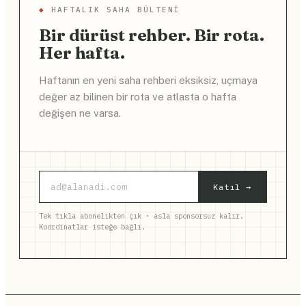
◆
HAFTALIK SAHA BÜLTENI
Bir dürüst rehber. Bir rota.
Her hafta.
Haftanın en yeni saha rehberi eksiksiz, uçmaya
değer az bilinen bir rota ve atlasta o hafta
değişen ne varsa.
Katıl →
Tek tıkla abonelikten çık · asla sponsorsuz kalır.
Koordinatlar isteğe bağlı.