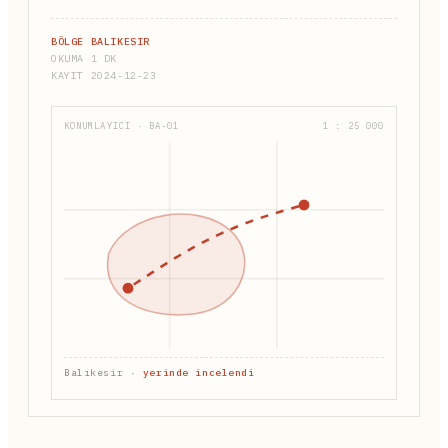
BÖLGE BALIKESIR
OKUMA 1 DK
KAYIT 2024-12-23
KONUMLAYICI · BA-01
1 : 25 000
Balıkesir ·
yerinde incelendi