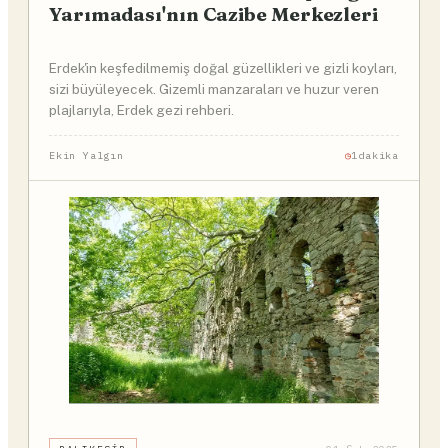
Yarımadası'nın Cazibe Merkezleri
Erdek'in keşfedilmemiş doğal güzellikleri ve gizli koyları,
sizi büyüleyecek. Gizemli manzaraları ve huzur veren
plajlarıyla, Erdek gezi rehberi.
Ekin Yalgın
1dakika