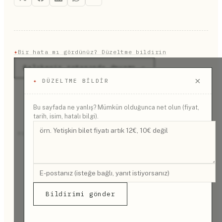
✦
Bir hata mı gördünüz? Düzeltme bildirin
Balıkesir rotasında devamı →
×
✦
DÜZELTME BILDIR
Bu sayfada ne yanlış? Mümkün olduğunca net olun (fiyat,
tarih, isim, hatalı bilgi).
REKLAM
Bildirimi gönder