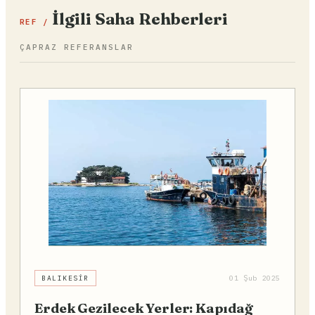
İlgili Saha Rehberleri
REF /
ÇAPRAZ REFERANSLAR
BALIKESIR
01 Şub 2025
Erdek Gezilecek Yerler: Kapıdağ