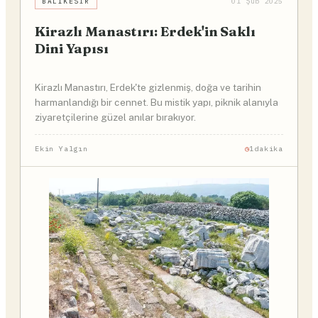
BALIKESIR
01 Şub 2025
Kirazlı Manastırı: Erdek'in Saklı
Dini Yapısı
Kirazlı Manastırı, Erdek'te gizlenmiş, doğa ve tarihin
harmanlandığı bir cennet. Bu mistik yapı, piknik alanıyla
ziyaretçilerine güzel anılar bırakıyor.
Ekin Yalgın
1dakika