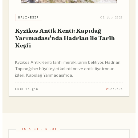
BALIKESIR
01 Şub 2025
Kyzikos Antik Kenti: Kapıdağ
Yarımadası'nda Hadrian ile Tarih
Keşfi
Kyzikos Antik Kenti tarihi meraklılarını bekliyor. Hadrian
Tapınağı'nın büyüleyici kalıntıları ve antik tiyatronun
izleri, Kapıdağ Yarımadası'nda.
Ekin Yalgın
1dakika