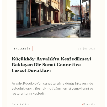
BALIKESIR
01 Şub 2025
Küçükköy: Ayvalık'ta Keşfedilmeyi
Bekleyen Bir Sanat Cenneti ve
Lezzet Durakları
Ayvalık Küçükköy'ün sanat tarafına dönüş hikayesinde
yolculuk yapın. Boşnak mutfağının en iyi yemeklerini ve
restoranlarını keşfedin.
Ekin Yalgın
1dakika