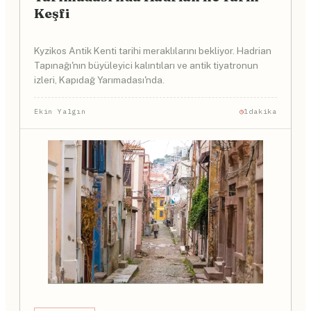
Keşfi
Kyzikos Antik Kenti tarihi meraklılarını bekliyor. Hadrian
Tapınağı'nın büyüleyici kalıntıları ve antik tiyatronun
izleri, Kapıdağ Yarımadası'nda.
Ekin Yalgın
1dakika