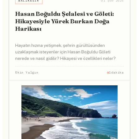
BALIKESIR
01 Şub 2025
Hasan Boğuldu Şelalesi ve Göleti:
Hikayesiyle Yürek Burkan Doğa
Harikası
Hayatın hızına yetişmek, şehrin gürültüsünden
uzaklaşmak isteyenler için Hasan Boğuldu Göleti
nerede ve nasıl gidilir? Hikayesi ve özellikleri neler?
Ekin Yalgın
1dakika