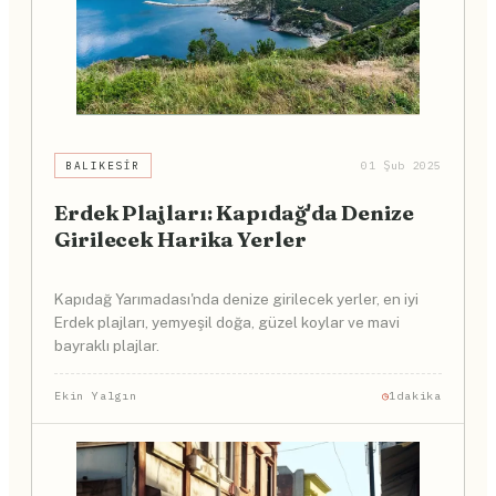
BALIKESIR
01 Şub 2025
Erdek Plajları: Kapıdağ'da Denize
Girilecek Harika Yerler
Kapıdağ Yarımadası'nda denize girilecek yerler, en iyi
Erdek plajları, yemyeşil doğa, güzel koylar ve mavi
bayraklı plajlar.
Ekin Yalgın
1dakika