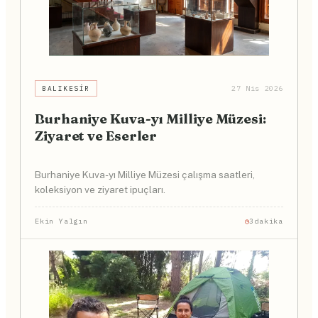
BALIKESIR
27 Nis 2026
Burhaniye Kuva-yı Milliye Müzesi:
Ziyaret ve Eserler
Burhaniye Kuva-yı Milliye Müzesi çalışma saatleri,
koleksiyon ve ziyaret ipuçları.
Ekin Yalgın
3dakika