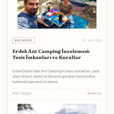
BALIKESIR
25 Nis 2026
Erdek Ant Camping İncelemesi:
Tesis İmkanları ve Kurallar
Erdek Düzler'deki Ant Camping'in tesis olanakları, çadır
alanı düzeni, denizi ve bilmeniz gereken katı kurallar
hakkında kapsamlı inceleme.
Ekin Yalgın
3dakika