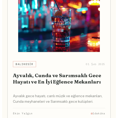
BALIKESIR
01 Şub 2025
Ayvalık, Cunda ve Sarımsaklı Gece
Hayatı ve En İyi Eğlence Mekanları
Ayvalık gece hayatı, canlı müzik ve eğlence mekanları,
Cunda meyhaneleri ve Sarımsaklı gece kulüpleri.
Ekin Yalgın
1dakika