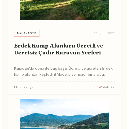
BALIKESIR
01 Şub 2025
Erdek Kamp Alanları: Ücretli ve
Ücretsiz Çadır Karavan Yerleri
Kapıdağ'da doğa ile baş başa: Ücretli ve ücretsiz Erdek
kamp alanları keşfedin! Macera ve huzur bir arada.
Ekin Yalgın
1dakika