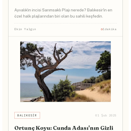
Ayvalık'ın incisi Sarımsaklı Plajı nerede? Balıkesir'in en
özel halk plajlarından biri olan bu sahili keşfedin.
Ekin Yalgın
1dakika
BALIKESIR
01 Şub 2025
Ortunç Koyu: Cunda Adası'nın Gizli