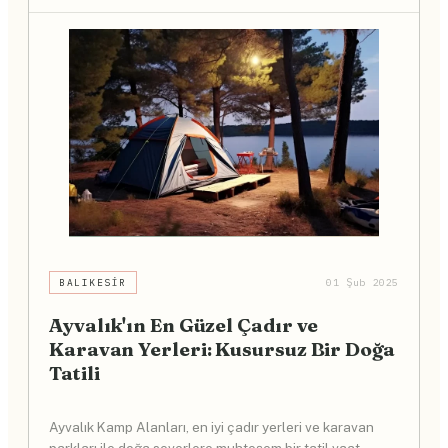
BALIKESIR
01 Şub 2025
Ayvalık'ın En Güzel Çadır ve
Karavan Yerleri: Kusursuz Bir Doğa
Tatili
Ayvalık Kamp Alanları, en iyi çadır yerleri ve karavan