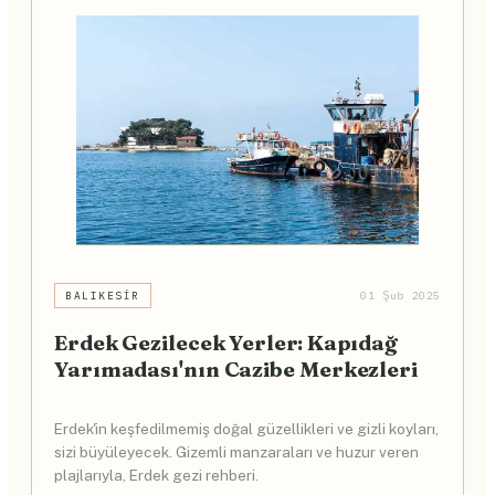
BALIKESIR
01 Şub 2025
Erdek Gezilecek Yerler: Kapıdağ
Yarımadası'nın Cazibe Merkezleri
Erdek'in keşfedilmemiş doğal güzellikleri ve gizli koyları,
sizi büyüleyecek. Gizemli manzaraları ve huzur veren
plajlarıyla, Erdek gezi rehberi.