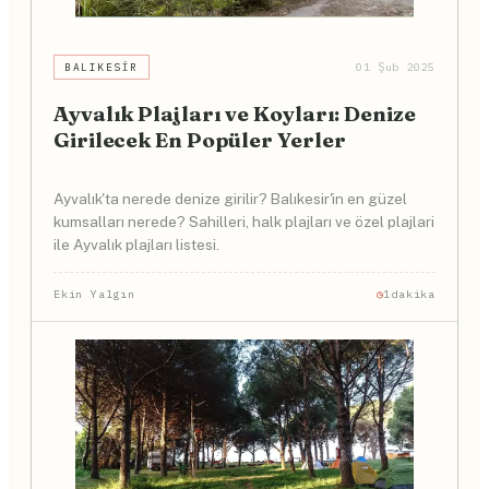
BALIKESIR
01 Şub 2025
Ayvalık Plajları ve Koyları: Denize
Girilecek En Popüler Yerler
Ayvalık'ta nerede denize girilir? Balıkesir'in en güzel
kumsalları nerede? Sahilleri, halk plajları ve özel plajlari
ile Ayvalık plajları listesi.
Ekin Yalgın
1dakika