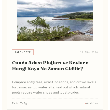
BALIKESIR
19 Nis 2026
Cunda Adası Plajları ve Koyları:
Hangi Koya Ne Zaman Gidilir?
Compare entry fees, exact locations, and crowd levels
for Jamaica's top waterfalls. Find out which natural
pools require water shoes and local guides.
Ekin Yalgın
6dakika