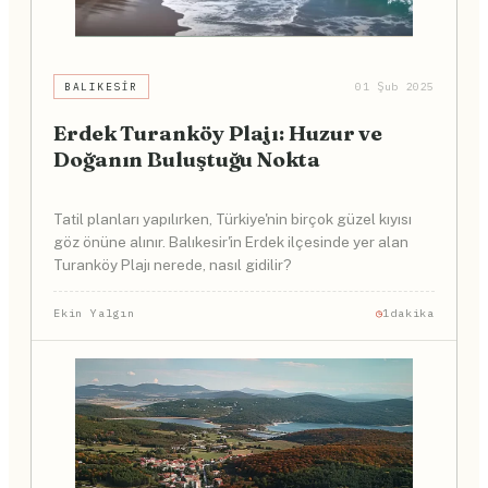
BALIKESIR
01 Şub 2025
Erdek Turanköy Plajı: Huzur ve
Doğanın Buluştuğu Nokta
Tatil planları yapılırken, Türkiye'nin birçok güzel kıyısı
göz önüne alınır. Balıkesir'in Erdek ilçesinde yer alan
Turanköy Plajı nerede, nasıl gidilir?
Ekin Yalgın
1dakika