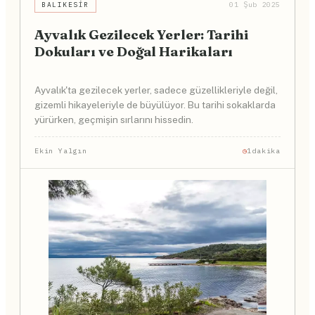
BALIKESIR
01 Şub 2025
Ayvalık Gezilecek Yerler: Tarihi
Dokuları ve Doğal Harikaları
Ayvalık'ta gezilecek yerler, sadece güzellikleriyle değil,
gizemli hikayeleriyle de büyülüyor. Bu tarihi sokaklarda
yürürken, geçmişin sırlarını hissedin.
Ekin Yalgın
1dakika