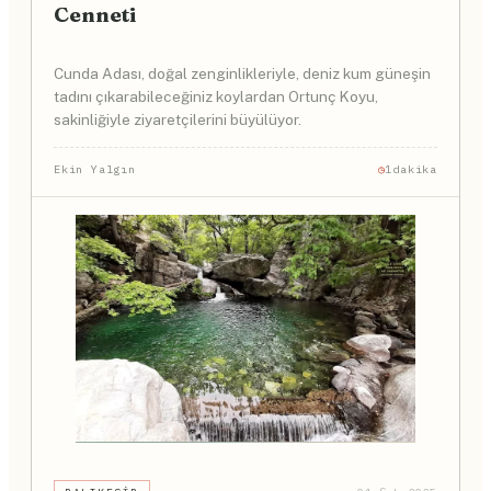
Cenneti
Cunda Adası, doğal zenginlikleriyle, deniz kum güneşin
tadını çıkarabileceğiniz koylardan Ortunç Koyu,
sakinliğiyle ziyaretçilerini büyülüyor.
Ekin Yalgın
1dakika