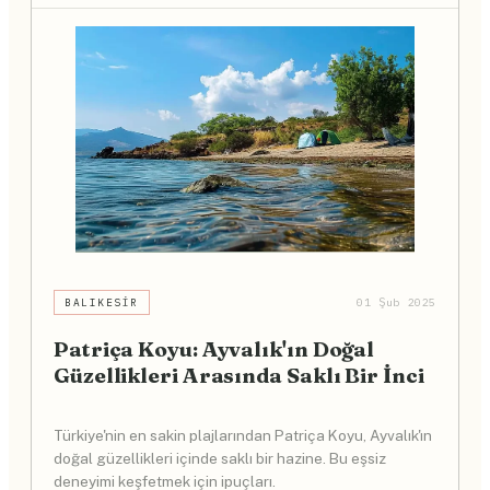
BALIKESIR
01 Şub 2025
Patriça Koyu: Ayvalık'ın Doğal
Güzellikleri Arasında Saklı Bir İnci
Türkiye'nin en sakin plajlarından Patriça Koyu, Ayvalık'ın
doğal güzellikleri içinde saklı bir hazine. Bu eşsiz
deneyimi keşfetmek için ipuçları.