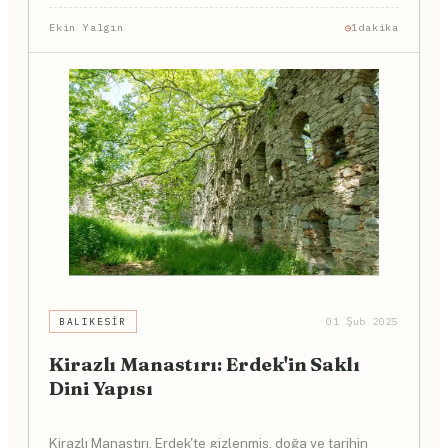
Ekin Yalgın
1dakika
BALIKESIR
01 Şub 2025
Kirazlı Manastırı: Erdek'in Saklı
Dini Yapısı
Kirazlı Manastırı, Erdek'te gizlenmiş, doğa ve tarihin