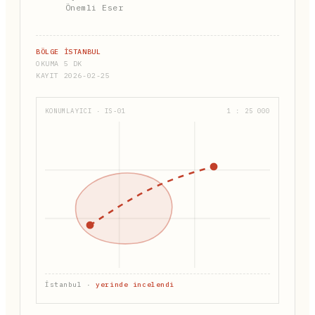
Önemli Eser
BÖLGE İSTANBUL
OKUMA 5 DK
KAYIT 2026-02-25
KONUMLAYICI · IS-01
1 : 25 000
İstanbul ·
yerinde incelendi