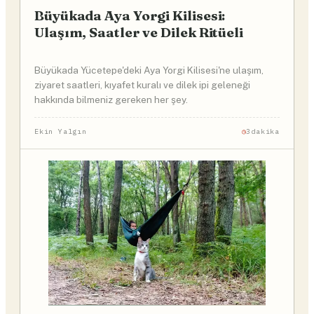
Büyükada Aya Yorgi Kilisesi:
Ulaşım, Saatler ve Dilek Ritüeli
Büyükada Yücetepe'deki Aya Yorgi Kilisesi'ne ulaşım,
ziyaret saatleri, kıyafet kuralı ve dilek ipi geleneği
hakkında bilmeniz gereken her şey.
Ekin Yalgın
3dakika