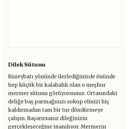
Dilek Sütunu
Kuzeybatı yönünde ilerlediğinizde önünde
hep küçük bir kalabalık olan o meşhur
mermer sütunu görüyorsunuz. Ortasındaki
deliğe baş parmağınızı sokup elinizi hiç
kaldırmadan tam bir tur döndürmeye
çalışın. Başarırsanız dileğinizin
gerçekleşeceğine inanılıyor. Mermerin