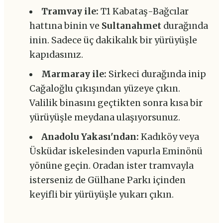
Tramvay ile:
T1 Kabataş-Bağcılar
hattına binin ve
Sultanahmet
durağında
inin. Sadece üç dakikalık bir yürüyüşle
kapıdasınız.
Marmaray ile:
Sirkeci durağında inip
Cağaloğlu çıkışından yüzeye çıkın.
Valilik binasını geçtikten sonra kısa bir
yürüyüşle meydana ulaşıyorsunuz.
Anadolu Yakası'ndan:
Kadıköy veya
Üsküdar iskelesinden vapurla Eminönü
yönüne geçin. Oradan ister tramvayla
isterseniz de Gülhane Parkı içinden
keyifli bir yürüyüşle yukarı çıkın.