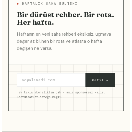
◆
HAFTALIK SAHA BÜLTENI
Bir dürüst rehber. Bir rota.
Her hafta.
Haftanın en yeni saha rehberi eksiksiz, uçmaya
değer az bilinen bir rota ve atlasta o hafta
değişen ne varsa.
Katıl →
Tek tıkla abonelikten çık · asla sponsorsuz kalır.
Koordinatlar isteğe bağlı.