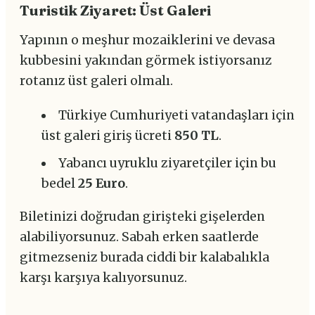
Turistik Ziyaret: Üst Galeri
Yapının o meşhur mozaiklerini ve devasa
kubbesini yakından görmek istiyorsanız
rotanız üst galeri olmalı.
Türkiye Cumhuriyeti vatandaşları için
üst galeri giriş ücreti
850 TL
.
Yabancı uyruklu ziyaretçiler için bu
bedel
25 Euro
.
Biletinizi doğrudan girişteki gişelerden
alabiliyorsunuz. Sabah erken saatlerde
gitmezseniz burada ciddi bir kalabalıkla
karşı karşıya kalıyorsunuz.