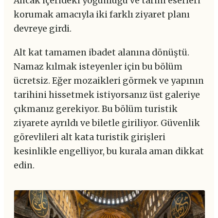
Ancak içerideki yoğunluğu ve tarihi eserleri
korumak amacıyla iki farklı ziyaret planı
devreye girdi.
Alt kat tamamen ibadet alanına dönüştü.
Namaz kılmak isteyenler için bu bölüm
ücretsiz. Eğer mozaikleri görmek ve yapının
tarihini hissetmek istiyorsanız üst galeriye
çıkmanız gerekiyor. Bu bölüm turistik
ziyarete ayrıldı ve biletle giriliyor. Güvenlik
görevlileri alt kata turistik girişleri
kesinlikle engelliyor, bu kurala aman dikkat
edin.