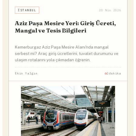
İSTANBUL
20 Nis 2026
Aziz Paşa Mesire Yeri: Giriş Ücreti,
Mangal ve Tesis Bilgileri
Kemerburgaz Aziz Paşa Mesire Alanı'nda mangal
serbest mi? Araç giriş ücretlerini, tuvalet durumunu ve
ulaşım rotalarını yola çıkmadan öğrenin.
Ekin Yalgın
2dakika