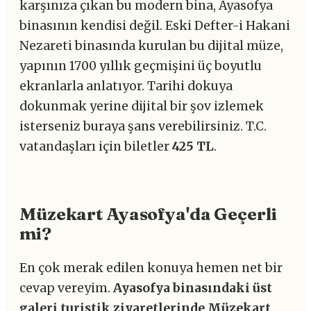
karşınıza çıkan bu modern bina, Ayasofya
binasının kendisi değil. Eski Defter-i Hakani
Nezareti binasında kurulan bu dijital müze,
yapının 1700 yıllık geçmişini üç boyutlu
ekranlarla anlatıyor. Tarihi dokuya
dokunmak yerine dijital bir şov izlemek
isterseniz buraya şans verebilirsiniz. T.C.
vatandaşları için biletler
425 TL
.
Müzekart Ayasofya'da Geçerli
mi?
En çok merak edilen konuya hemen net bir
cevap vereyim.
Ayasofya binasındaki üst
galeri turistik ziyaretlerinde Müzekart