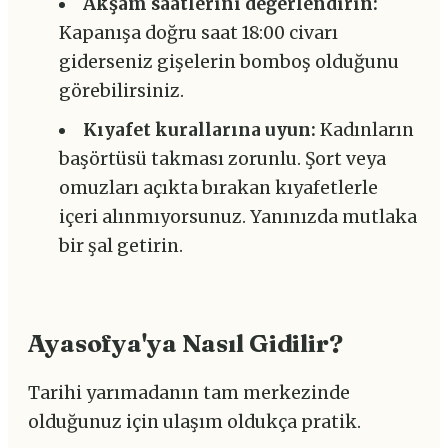
Akşam saatlerini değerlendirin:
Kapanışa doğru saat 18:00 civarı
giderseniz gişelerin bomboş olduğunu
görebilirsiniz.
Kıyafet kurallarına uyun:
Kadınların
başörtüsü takması zorunlu. Şort veya
omuzları açıkta bırakan kıyafetlerle
içeri alınmıyorsunuz. Yanınızda mutlaka
bir şal getirin.
Ayasofya'ya Nasıl Gidilir?
Tarihi yarımadanın tam merkezinde
olduğunuz için ulaşım oldukça pratik.