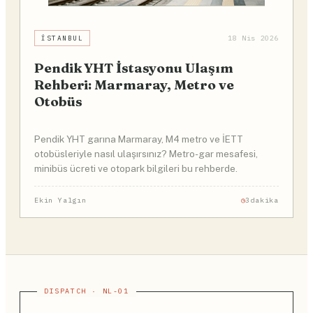
İSTANBUL
18 Nis 2026
Pendik YHT İstasyonu Ulaşım
Rehberi: Marmaray, Metro ve
Otobüs
Pendik YHT garına Marmaray, M4 metro ve İETT
otobüsleriyle nasıl ulaşırsınız? Metro-gar mesafesi,
minibüs ücreti ve otopark bilgileri bu rehberde.
Ekin Yalgın
3dakika