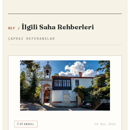
İlgili Saha Rehberleri
REF /
ÇAPRAZ REFERANSLAR
İSTANBUL
20 Nis 2026