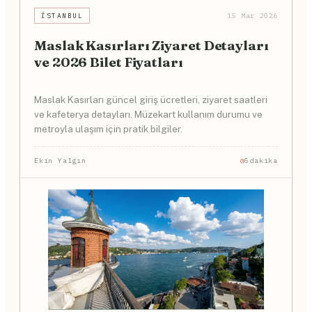
İSTANBUL
15 Mar 2026
Maslak Kasırları Ziyaret Detayları
ve 2026 Bilet Fiyatları
Maslak Kasırları güncel giriş ücretleri, ziyaret saatleri
ve kafeterya detayları. Müzekart kullanım durumu ve
metroyla ulaşım için pratik bilgiler.
Ekin Yalgın
5dakika