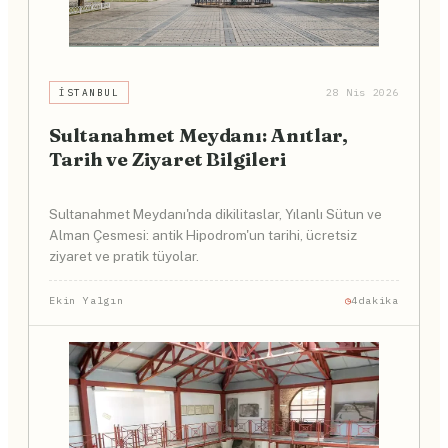
İSTANBUL
28 Nis 2026
Sultanahmet Meydanı: Anıtlar,
Tarih ve Ziyaret Bilgileri
Sultanahmet Meydanı'nda dikilitaslar, Yılanlı Sütun ve
Alman Çesmesi: antik Hipodrom'un tarihi, ücretsiz
ziyaret ve pratik tüyolar.
Ekin Yalgın
4dakika