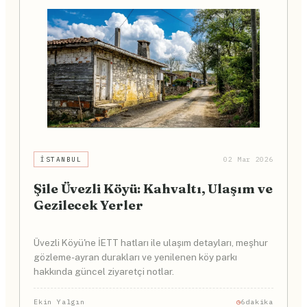
İSTANBUL
02 Mar 2026
Şile Üvezli Köyü: Kahvaltı, Ulaşım ve
Gezilecek Yerler
Üvezli Köyü'ne İETT hatları ile ulaşım detayları, meşhur
gözleme-ayran durakları ve yenilenen köy parkı
hakkında güncel ziyaretçi notlar.
Ekin Yalgın
6dakika