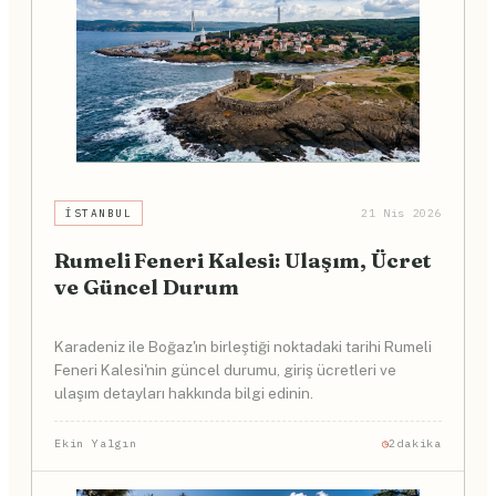
İSTANBUL
21 Nis 2026
Rumeli Feneri Kalesi: Ulaşım, Ücret
ve Güncel Durum
Karadeniz ile Boğaz'ın birleştiği noktadaki tarihi Rumeli
Feneri Kalesi'nin güncel durumu, giriş ücretleri ve
ulaşım detayları hakkında bilgi edinin.
Ekin Yalgın
2dakika