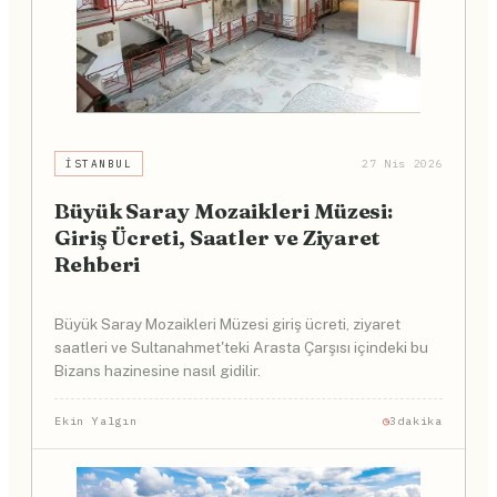
İSTANBUL
27 Nis 2026
Büyük Saray Mozaikleri Müzesi:
Giriş Ücreti, Saatler ve Ziyaret
Rehberi
Büyük Saray Mozaikleri Müzesi giriş ücreti, ziyaret
saatleri ve Sultanahmet'teki Arasta Çarşısı içindeki bu
Bizans hazinesine nasıl gidilir.
Ekin Yalgın
3dakika