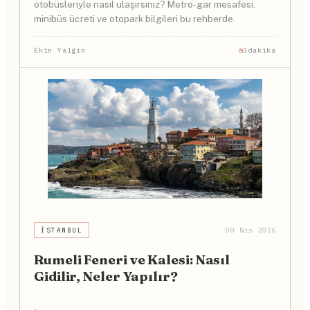
otobüsleriyle nasıl ulaşırsınız? Metro-gar mesafesi,
minibüs ücreti ve otopark bilgileri bu rehberde.
Ekin Yalgın
3dakika
İSTANBUL
08 Nis 2026
Rumeli Feneri ve Kalesi: Nasıl
Gidilir, Neler Yapılır?