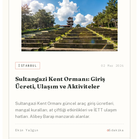
İSTANBUL
02 Mar 2026
Sultangazi Kent Ormanı: Giriş
Ücreti, Ulaşım ve Aktiviteler
Sultangazi Kent Ormanı güncel araç giriş ücretleri,
mangal kuralları, at çiftliği etkinlikleri ve İETT ulaşım
hatları. Alibey Barajı manzaralı alanlar.
Ekin Yalgın
5dakika