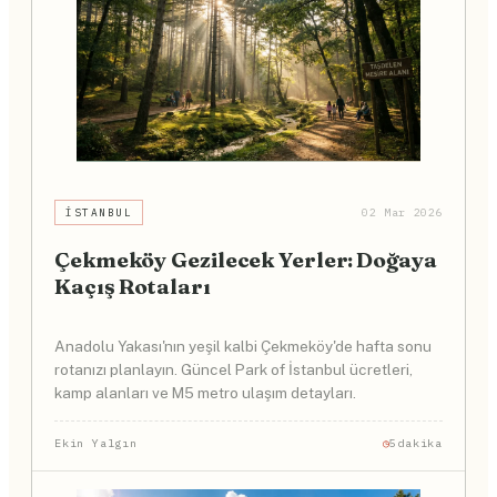
İSTANBUL
02 Mar 2026
Çekmeköy Gezilecek Yerler: Doğaya
Kaçış Rotaları
Anadolu Yakası'nın yeşil kalbi Çekmeköy'de hafta sonu
rotanızı planlayın. Güncel Park of İstanbul ücretleri,
kamp alanları ve M5 metro ulaşım detayları.
Ekin Yalgın
5dakika