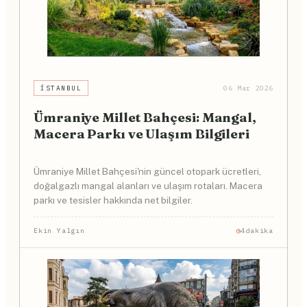
İSTANBUL
06 Mar 2026
Ümraniye Millet Bahçesi: Mangal,
Macera Parkı ve Ulaşım Bilgileri
Ümraniye Millet Bahçesi'nin güncel otopark ücretleri,
doğalgazlı mangal alanları ve ulaşım rotaları. Macera
parkı ve tesisler hakkında net bilgiler.
Ekin Yalgın
4dakika