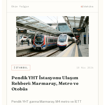
Ekin Yalgın
2dakika
İSTANBUL
18 Nis 2026
Pendik YHT İstasyonu Ulaşım
Rehberi: Marmaray, Metro ve
Otobüs
Pendik YHT garına Marmaray, M4 metro ve İETT