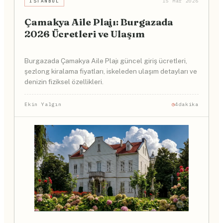
İSTANBUL
15 Mar 2026
Çamakya Aile Plajı: Burgazada
2026 Ücretleri ve Ulaşım
Burgazada Çamakya Aile Plajı güncel giriş ücretleri,
şezlong kiralama fiyatları, iskeleden ulaşım detayları ve
denizin fiziksel özellikleri.
Ekin Yalgın
4dakika