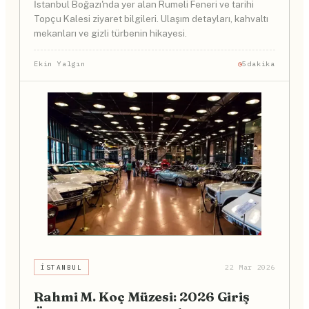
İstanbul Boğazı'nda yer alan Rumeli Feneri ve tarihi
Topçu Kalesi ziyaret bilgileri. Ulaşım detayları, kahvaltı
mekanları ve gizli türbenin hikayesi.
Ekin Yalgın
5dakika
İSTANBUL
22 Mar 2026
Rahmi M. Koç Müzesi: 2026 Giriş