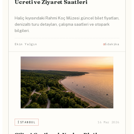
Ücreti ve Ziyaret Saatleri
Haliç kıyısındaki Rahmi Koç Müzesi güncel bilet fiyatları,
denizaltı turu detayları, çalışma saatleri ve otopark
bilgileri.
Ekin Yalgın
5dakika
İSTANBUL
16 Mar 2026