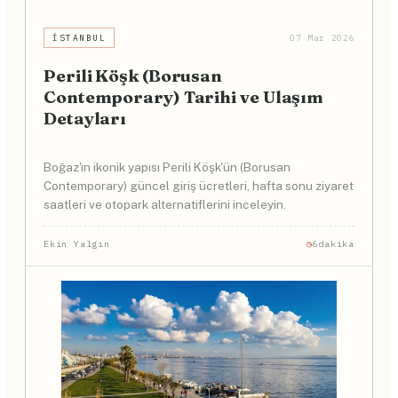
İSTANBUL
07 Mar 2026
Perili Köşk (Borusan
Contemporary) Tarihi ve Ulaşım
Detayları
Boğaz'ın ikonik yapısı Perili Köşk'ün (Borusan
Contemporary) güncel giriş ücretleri, hafta sonu ziyaret
saatleri ve otopark alternatiflerini inceleyin.
Ekin Yalgın
6dakika