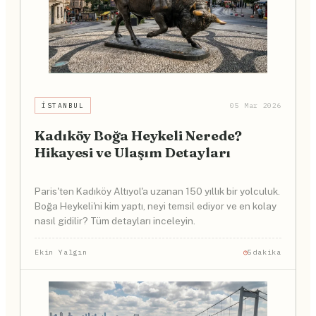
İSTANBUL
05 Mar 2026
Kadıköy Boğa Heykeli Nerede?
Hikayesi ve Ulaşım Detayları
Paris'ten Kadıköy Altıyol'a uzanan 150 yıllık bir yolculuk.
Boğa Heykeli'ni kim yaptı, neyi temsil ediyor ve en kolay
nasıl gidilir? Tüm detayları inceleyin.
Ekin Yalgın
5dakika