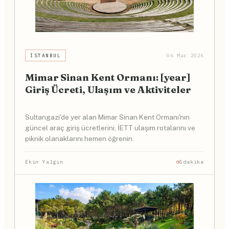
İSTANBUL
06 Mar 2026
Mimar Sinan Kent Ormanı: [year]
Giriş Ücreti, Ulaşım ve Aktiviteler
Sultangazi'de yer alan Mimar Sinan Kent Ormanı'nın
güncel araç giriş ücretlerini, İETT ulaşım rotalarını ve
piknik olanaklarını hemen öğrenin.
Ekin Yalgın
5dakika