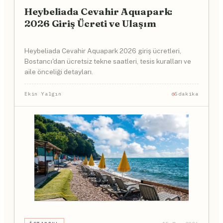
Heybeliada Cevahir Aquapark:
2026 Giriş Ücreti ve Ulaşım
Heybeliada Cevahir Aquapark 2026 giriş ücretleri,
Bostancı'dan ücretsiz tekne saatleri, tesis kuralları ve
aile önceliği detayları.
Ekin Yalgın
5dakika