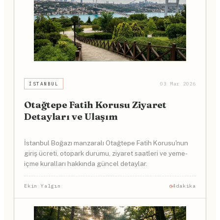
İSTANBUL
03 Mar 2026
Otağtepe Fatih Korusu Ziyaret
Detayları ve Ulaşım
İstanbul Boğazı manzaralı Otağtepe Fatih Korusu'nun
giriş ücreti, otopark durumu, ziyaret saatleri ve yeme-
içme kuralları hakkında güncel detaylar.
Ekin Yalgın
4dakika