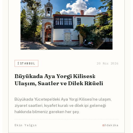
İSTANBUL
20 Nis 2026
Büyükada Aya Yorgi Kilisesi:
Ulaşım, Saatler ve Dilek Ritüeli
Büyükada Yücetepe'deki Aya Yorgi Kilisesi'ne ulaşım,
ziyaret saatleri, kıyafet kuralı ve dilek ipi geleneği
hakkında bilmeniz gereken her şey.
Ekin Yalgın
3dakika