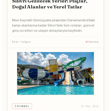
Silivri Gezilecek Yerler: Plajlar,
Doğal Alanlar ve Yerel Tatlar
Mavi bayraklı Gümüşyaka plajından Danamandıra'daki
kamp alanlarına kadar Silivri'deki tüm rotaları, güncel
giriş ücretleri ve ulaşım detaylarıyla keşfedin.
Ekin Yalgın
7dakika
İSTANBUL
15 Mar 2026