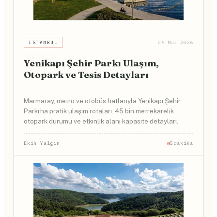
İSTANBUL
06 Mar 2026
Yenikapı Şehir Parkı Ulaşım,
Otopark ve Tesis Detayları
Marmaray, metro ve otobüs hatlarıyla Yenikapı Şehir
Parkı'na pratik ulaşım rotaları. 45 bin metrekarelik
otopark durumu ve etkinlik alanı kapasite detayları.
Ekin Yalgın
5dakika