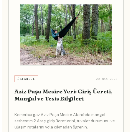
İSTANBUL
20 Nis 2026
Aziz Paşa Mesire Yeri: Giriş Ücreti,
Mangal ve Tesis Bilgileri
Kemerburgaz Aziz Paşa Mesire Alanı'nda mangal
serbest mi? Araç giriş ücretlerini, tuvalet durumunu ve
ulaşım rotalarını yola çıkmadan öğrenin.