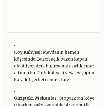
Köy Kahvesi:
Meydanın hemen
köşesinde. Bazen açık bazen kapalı
olabiliyor. Açık bulursanız asırlık çınar
altında bir Türk kahvesi veya ev yapımı
karadut şerbeti içmek farz.
Girişteki Mekanlar:
Otoparktan köye
çıkarken sağda ve solda birkaç butik