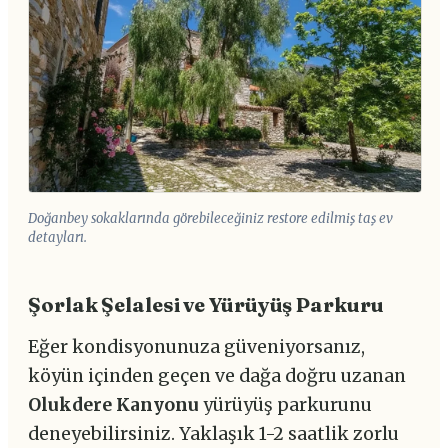
Doğanbey sokaklarında görebileceğiniz restore edilmiş taş ev
detayları.
Şorlak Şelalesi ve Yürüyüş Parkuru
Eğer kondisyonunuza güveniyorsanız,
köyün içinden geçen ve dağa doğru uzanan
Olukdere Kanyonu
yürüyüş parkurunu
deneyebilirsiniz. Yaklaşık 1-2 saatlik zorlu