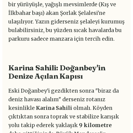
bir yürüyüşle, yağışlı mevsimlerde (Kış ve
İlkbahar başı) akan Şorlak Şelalesi'ne
ulaşılıyor. Yazın giderseniz şelaleyi kurumuş
bulabilirsiniz, bu yüzden sıcak havalarda bu
parkuru sadece manzara için tercih edin.
Karina Sahili: Doğanbey'in
Denize Açılan Kapısı
Eski Doğanbey'i gezdikten sonra "biraz da
deniz havası alalım" derseniz rotanız
kesinlikle
Karina Sahili
olmalı. Köyden
çıktıktan sonra toprak ve stabilize karışık
yolu takip ederek yaklaşık
9 kilometre