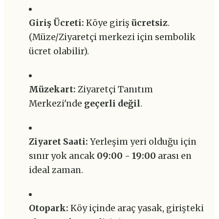
Giriş Ücreti:
Köye giriş
ücretsiz
.
(Müze/Ziyaretçi merkezi için sembolik
ücret olabilir).
Müzekart:
Ziyaretçi Tanıtım
Merkezi'nde
geçerli değil
.
Ziyaret Saati:
Yerleşim yeri olduğu için
sınır yok ancak
09:00 - 19:00
arası en
ideal zaman.
Otopark:
Köy içinde araç yasak, girişteki