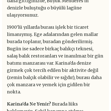
daha gittiğinizde, Büyük Menderes'in
denizle buluştuğu o büyülü lagüne
ulaşıyorsunuz.
1900'lü yıllarda burası işlek bir ticaret
limanıymış. Ege adalarından gelen mallar
burada toplanır, buradan gönderilirmiş.
Bugün ise sadece birkaç balıkçı teknesi,
salaş balık restoranları ve inanılmaz bir gün
batımı manzarası var. Karina'da denize
girmek çok tercih edilen bir aktivite değil
(zemin balçık olabilir ve sığdır), burası daha
çok manzara ve yemek için gidilen bir
nokta.
Karina'da Ne Yenir?
Burada lüks