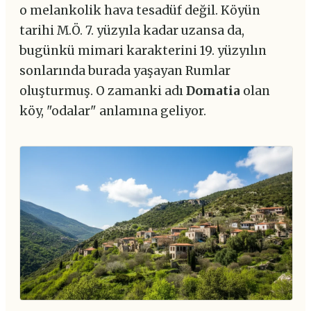
o melankolik hava tesadüf değil. Köyün
tarihi M.Ö. 7. yüzyıla kadar uzansa da,
bugünkü mimari karakterini 19. yüzyılın
sonlarında burada yaşayan Rumlar
oluşturmuş. O zamanki adı
Domatia
olan
köy, "odalar" anlamına geliyor.