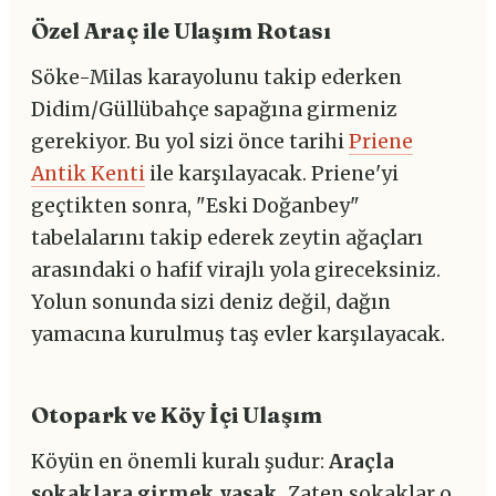
Özel Araç ile Ulaşım Rotası
Söke-Milas karayolunu takip ederken
Didim/Güllübahçe sapağına girmeniz
gerekiyor. Bu yol sizi önce tarihi
Priene
Antik Kenti
ile karşılayacak. Priene'yi
geçtikten sonra, "Eski Doğanbey"
tabelalarını takip ederek zeytin ağaçları
arasındaki o hafif virajlı yola gireceksiniz.
Yolun sonunda sizi deniz değil, dağın
yamacına kurulmuş taş evler karşılayacak.
Otopark ve Köy İçi Ulaşım
Köyün en önemli kuralı şudur:
Araçla
sokaklara girmek yasak.
Zaten sokaklar o