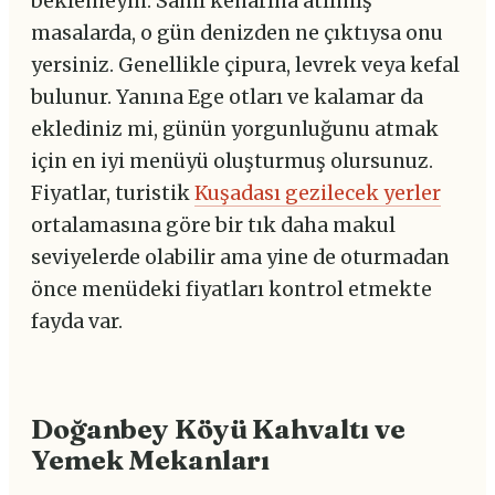
beklemeyin. Sahil kenarına atılmış
masalarda, o gün denizden ne çıktıysa onu
yersiniz. Genellikle çipura, levrek veya kefal
bulunur. Yanına Ege otları ve kalamar da
eklediniz mi, günün yorgunluğunu atmak
için en iyi menüyü oluşturmuş olursunuz.
Fiyatlar, turistik
Kuşadası gezilecek yerler
ortalamasına göre bir tık daha makul
seviyelerde olabilir ama yine de oturmadan
önce menüdeki fiyatları kontrol etmekte
fayda var.
Doğanbey Köyü Kahvaltı ve
Yemek Mekanları