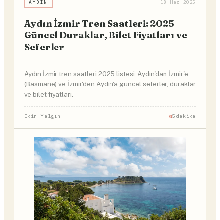
AYDIN
18 Haz 2025
Aydın İzmir Tren Saatleri: 2025
Güncel Duraklar, Bilet Fiyatları ve
Seferler
Aydın İzmir tren saatleri 2025 listesi. Aydın'dan İzmir'e
(Basmane) ve İzmir'den Aydın'a güncel seferler, duraklar
ve bilet fiyatları.
Ekin Yalgın
5dakika