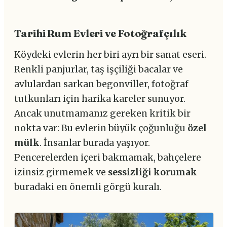
Tarihi Rum Evleri ve Fotoğrafçılık
Köydeki evlerin her biri ayrı bir sanat eseri.
Renkli panjurlar, taş işçiliği bacalar ve
avlulardan sarkan begonviller, fotoğraf
tutkunları için harika kareler sunuyor.
Ancak unutmamanız gereken kritik bir
nokta var: Bu evlerin büyük çoğunluğu
özel
mülk
. İnsanlar burada yaşıyor.
Pencerelerden içeri bakmamak, bahçelere
izinsiz girmemek ve
sessizliği korumak
buradaki en önemli görgü kuralı.