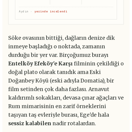
Aydın ·
yerinde incelendi
Söke ovasının bittiği, dağların denize dik
inmeye başladığı o noktada, zamanın
durduğu bir yer var. Birçoğumuz burayı
Entelköy Efeköy'e Karşı
filminin çekildiği o
doğal plato olarak tanıdık ama Eski
Doğanbey Köyü (eski adıyla Domatia), bir
film setinden çok daha fazlası. Arnavut
kaldırımlı sokakları, devasa çınar ağaçları ve
Rum mimarisinin en zarif örneklerini
taşıyan taş evleriyle burası, Ege'de hala
sessiz kalabilen
nadir rotalardan.