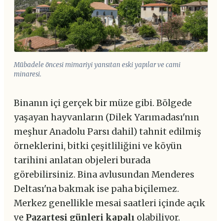
Mübadele öncesi mimariyi yansıtan eski yapılar ve cami
minaresi.
Binanın içi gerçek bir müze gibi. Bölgede
yaşayan hayvanların (Dilek Yarımadası'nın
meşhur Anadolu Parsı dahil) tahnit edilmiş
örneklerini, bitki çeşitliliğini ve köyün
tarihini anlatan objeleri burada
görebilirsiniz. Bina avlusundan Menderes
Deltası'na bakmak ise paha biçilemez.
Merkez genellikle mesai saatleri içinde açık
ve
Pazartesi günleri kapalı
olabiliyor.