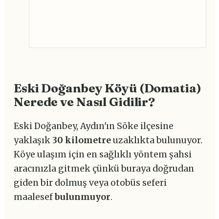
Eski Doğanbey Köyü (Domatia)
Nerede ve Nasıl Gidilir?
Eski Doğanbey, Aydın'ın Söke ilçesine
yaklaşık
30 kilometre
uzaklıkta bulunuyor.
Köye ulaşım için en sağlıklı yöntem şahsi
aracınızla gitmek çünkü buraya doğrudan
giden bir dolmuş veya otobüs seferi
maalesef
bulunmuyor
.