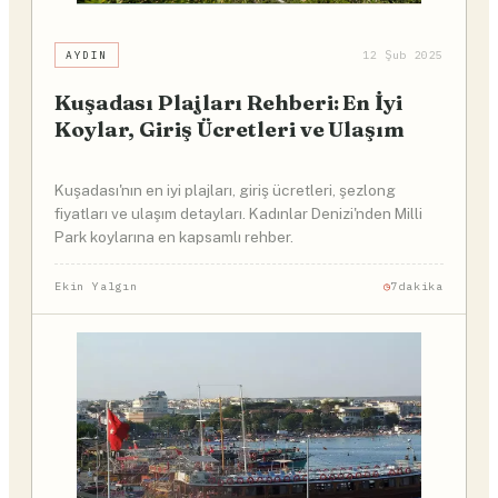
AYDIN
12 Şub 2025
Kuşadası Plajları Rehberi: En İyi
Koylar, Giriş Ücretleri ve Ulaşım
Kuşadası'nın en iyi plajları, giriş ücretleri, şezlong
fiyatları ve ulaşım detayları. Kadınlar Denizi'nden Milli
Park koylarına en kapsamlı rehber.
Ekin Yalgın
7dakika