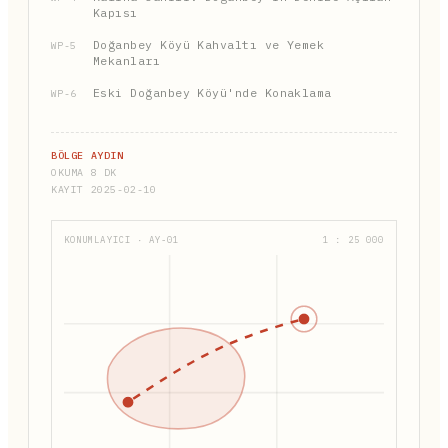
Kapısı
Doğanbey Köyü Kahvaltı ve Yemek
WP-5
Mekanları
Eski Doğanbey Köyü'nde Konaklama
WP-6
BÖLGE AYDIN
OKUMA 8 DK
KAYIT 2025-02-10
KONUMLAYICI · AY-01
1 : 25 000