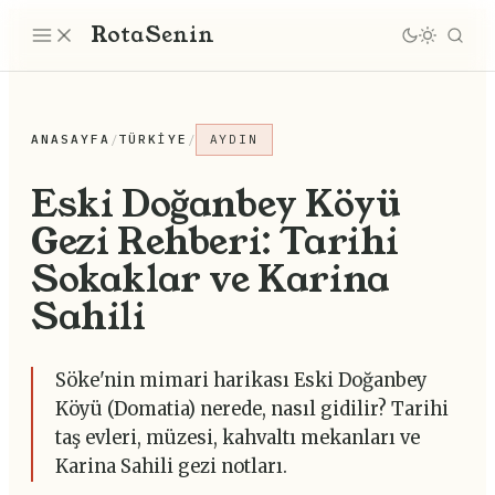
Rota
Senin
ANASAYFA
/
TÜRKIYE
/
AYDIN
Eski Doğanbey Köyü
Gezi Rehberi: Tarihi
Sokaklar ve Karina
Sahili
Söke'nin mimari harikası Eski Doğanbey
Köyü (Domatia) nerede, nasıl gidilir? Tarihi
taş evleri, müzesi, kahvaltı mekanları ve
Karina Sahili gezi notları.