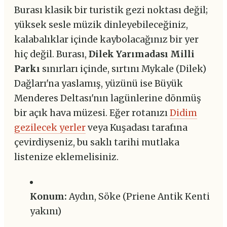
Burası klasik bir turistik gezi noktası değil;
yüksek sesle müzik dinleyebileceğiniz,
kalabalıklar içinde kaybolacağınız bir yer
hiç değil. Burası,
Dilek Yarımadası Milli
Parkı
sınırları içinde, sırtını Mykale (Dilek)
Dağları'na yaslamış, yüzünü ise Büyük
Menderes Deltası'nın lagünlerine dönmüş
bir açık hava müzesi. Eğer rotanızı
Didim
gezilecek yerler
veya Kuşadası tarafına
çevirdiyseniz, bu saklı tarihi mutlaka
listenize eklemelisiniz.
Konum:
Aydın, Söke (Priene Antik Kenti
yakını)