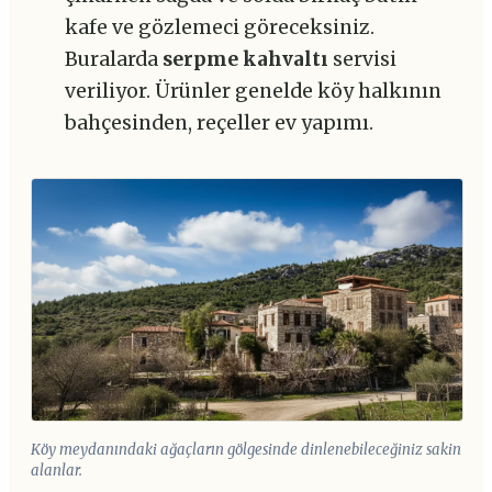
kafe ve gözlemeci göreceksiniz.
Buralarda
serpme kahvaltı
servisi
veriliyor. Ürünler genelde köy halkının
bahçesinden, reçeller ev yapımı.
Köy meydanındaki ağaçların gölgesinde dinlenebileceğiniz sakin
alanlar.