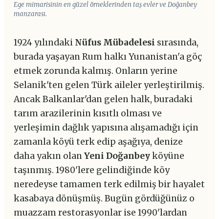
Ege mimarisinin en güzel örneklerinden taş evler ve Doğanbey
manzarası.
1924 yılındaki
Nüfus Mübadelesi
sırasında,
burada yaşayan Rum halkı Yunanistan'a göç
etmek zorunda kalmış. Onların yerine
Selanik'ten gelen Türk aileler yerleştirilmiş.
Ancak Balkanlar'dan gelen halk, buradaki
tarım arazilerinin kısıtlı olması ve
yerleşimin dağlık yapısına alışamadığı için
zamanla köyü terk edip aşağıya, denize
daha yakın olan
Yeni Doğanbey
köyüne
taşınmış. 1980'lere gelindiğinde köy
neredeyse tamamen terk edilmiş bir hayalet
kasabaya dönüşmüş. Bugün gördüğünüz o
muazzam restorasyonlar ise 1990'lardan