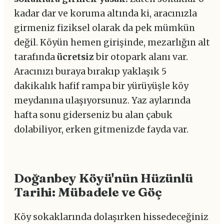
kadar dar ve koruma altında ki, aracınızla
girmeniz fiziksel olarak da pek mümkün
değil. Köyün hemen girişinde, mezarlığın alt
tarafında
ücretsiz
bir otopark alanı var.
Aracınızı buraya bırakıp yaklaşık 5
dakikalık hafif rampa bir yürüyüşle köy
meydanına ulaşıyorsunuz. Yaz aylarında
hafta sonu giderseniz bu alan çabuk
dolabiliyor, erken gitmenizde fayda var.
Doğanbey Köyü'nün Hüzünlü
Tarihi: Mübadele ve Göç
Köy sokaklarında dolaşırken hissedeceğiniz