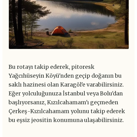
Bu rotayı takip ederek, pitoresk
Yağcıhüseyin Köyü'nden geçip doğanın bu
saklı hazinesi olan Karagöl'e varabilirsiniz.
Eğer yolculuğunuza İstanbul veya Bolu'dan
başlıyorsanız, Kızılcahamam'ı geçmeden
Çerkeş-Kızılcahamam yolunu takip ederek
bu eşsiz jeositin konumuna ulaşabilirsiniz.