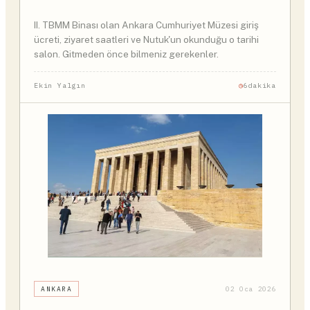
II. TBMM Binası olan Ankara Cumhuriyet Müzesi giriş
ücreti, ziyaret saatleri ve Nutuk'un okunduğu o tarihi
salon. Gitmeden önce bilmeniz gerekenler.
Ekin Yalgın
6dakika
ANKARA
02 Oca 2026