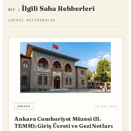
İlgili Saha Rehberleri
REF /
ÇAPRAZ REFERANSLAR
ANKARA
02 Şub 2026
Ankara Cumhuriyet Müzesi (II.
TBMM): Giriş Ücreti ve Gezi Notları