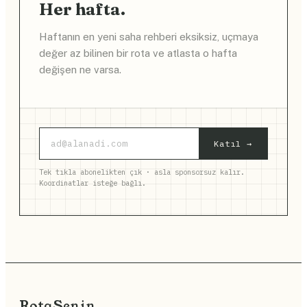
Her hafta.
Haftanın en yeni saha rehberi eksiksiz, uçmaya
değer az bilinen bir rota ve atlasta o hafta
değişen ne varsa.
Katıl →
Tek tıkla abonelikten çık · asla sponsorsuz kalır.
Koordinatlar isteğe bağlı.
Rota
Senin