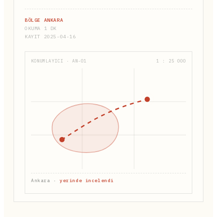
BÖLGE ANKARA
OKUMA 1 DK
KAYIT 2025-04-16
KONUMLAYICI · AN-01
1 : 25 000
Ankara ·
yerinde incelendi