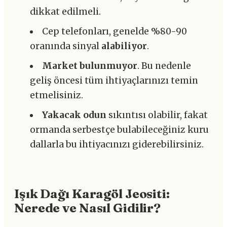
dikkat edilmeli.
Cep telefonları, genelde %80-90
oranında sinyal
alabiliyor
.
Market bulunmuyor
. Bu nedenle
geliş öncesi tüm ihtiyaçlarınızı temin
etmelisiniz.
Yakacak odun
sıkıntısı olabilir, fakat
ormanda serbestçe bulabileceğiniz kuru
dallarla bu ihtiyacınızı giderebilirsiniz.
Işık Dağı Karagöl Jeositi:
Nerede ve Nasıl Gidilir?