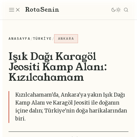
Rota
Senin
ANASAYFA
/
TÜRKIYE
/
ANKARA
Işık Dağı Karagöl
Jeositi Kamp Alanı:
Kızılcahamam
Kızılcahamam'da, Ankara'ya yakın Işık Dağı
Kamp Alanı ve Karagöl Jeositi ile doğanın
içine dalın; Türkiye'nin doğa harikalarından
biri.