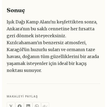
Sonuç
Işık Dağı Kamp Alanı'nı keşfettikten sonra,
Ankara'nın bu saklı cennetine her fırsatta
geri dönmek isteyeceksiniz.
Kızılcahamam'ın benzersiz atmosferi,
Karagöl'ün huzurlu suları ve ormanın taze
havası, doğanın tüm güzelliklerini bir arada
yaşamak isteyenler için ideal bir kaçış
noktası sunuyor.
MAKALEYI PAYLAŞ