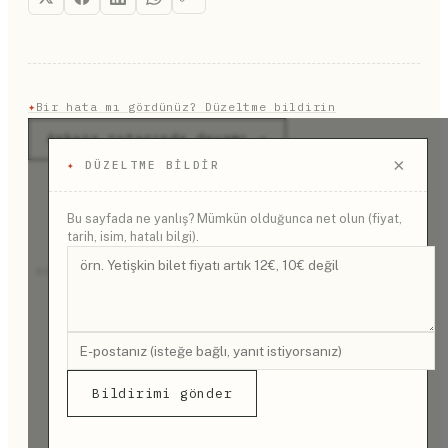
✦
Bir hata mı gördünüz? Düzeltme bildirin
Ankara rotasında devamı →
×
✦
DÜZELTME BILDIR
Bu sayfada ne yanlış? Mümkün olduğunca net olun (fiyat,
tarih, isim, hatalı bilgi).
REKLAM
Bildirimi gönder