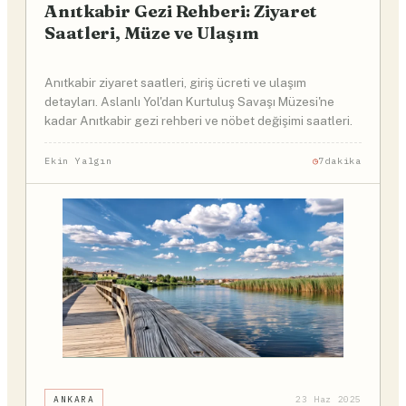
Anıtkabir Gezi Rehberi: Ziyaret
Saatleri, Müze ve Ulaşım
Anıtkabir ziyaret saatleri, giriş ücreti ve ulaşım
detayları. Aslanlı Yol'dan Kurtuluş Savaşı Müzesi'ne
kadar Anıtkabir gezi rehberi ve nöbet değişimi saatleri.
Ekin Yalgın
7dakika
ANKARA
23 Haz 2025