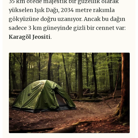
35 km ötede majestik bir güzellik olarak
yükselen Işık Dağı, 2034 metre rakımla
gökyüzüne doğru uzanıyor. Ancak bu dağın
sadece 3 km güneyinde gizli bir cennet var:
Karagöl Jeositi
.