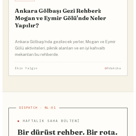
Ankara Gölbaşı Gezi Rehberi:
Mogan ve Eymir Gölü'nde Neler
Yapılır?
Ankara Gölbaşı'nda gezilecek yerler, Mogan ve Eymir
Gölü aktiviteleri, piknik alanları ve en iyi kahvaltı
mekanları bu rehberde.
Ekin Yalgın
9dakika
◆
HAFTALIK SAHA BÜLTENI
Bir dürüst rehber. Bir rota.