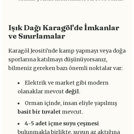
Işık Dağı Karagöl'de İmkanlar
ve Sınırlamalar
Karagöl Jeositi'nde kamp yapmayı veya doğa
sporlarına katılmayı düşünüyorsanız,
bilmeniz gereken bazı önemli noktalar var:
Elektrik ve market gibi modern
olanaklar mevcut
değil
.
Orman içinde, insan eliyle yapılmış
basit bir tuvalet
mevcut.
4-5 adet içme suyu çeşmesi
bulunmakla birlikte, suyun az aktığına