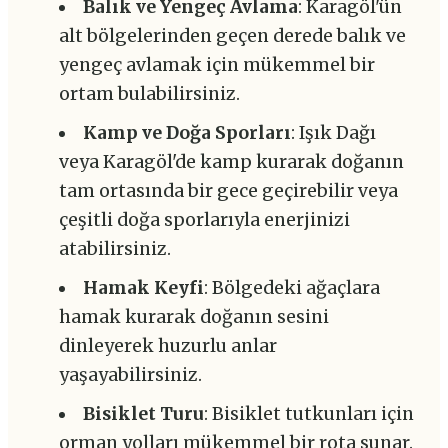
Balık ve Yengeç Avlama
: Karagöl'ün
alt bölgelerinden geçen derede balık ve
yengeç avlamak için mükemmel bir
ortam bulabilirsiniz.
Kamp ve Doğa Sporları
: Işık Dağı
veya Karagöl'de kamp kurarak doğanın
tam ortasında bir gece geçirebilir veya
çeşitli doğa sporlarıyla enerjinizi
atabilirsiniz.
Hamak Keyfi
: Bölgedeki ağaçlara
hamak kurarak doğanın sesini
dinleyerek huzurlu anlar
yaşayabilirsiniz.
Bisiklet Turu
: Bisiklet tutkunları için
orman yolları mükemmel bir rota sunar.