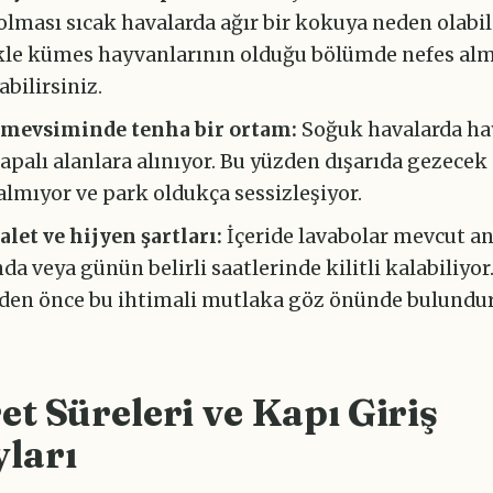
olması sıcak havalarda ağır bir kokuya neden olabil
kle kümes hayvanlarının olduğu bölümde nefes al
abilirsiniz.
 mevsiminde tenha bir ortam:
Soğuk havalarda ha
apalı alanlara alınıyor. Bu yüzden dışarıda gezecek
almıyor ve park oldukça sessizleşiyor.
alet ve hijyen şartları:
İçeride lavabolar mevcut an
da veya günün belirli saatlerinde kilitli kalabiliyor
en önce bu ihtimali mutlaka göz önünde bulundu
et Süreleri ve Kapı Giriş
ları