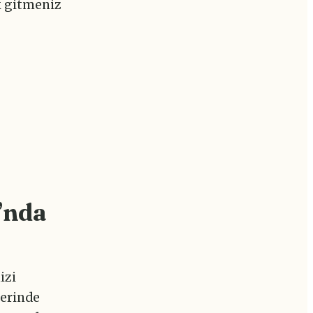
ek gitmeniz
’nda
izi
lerinde