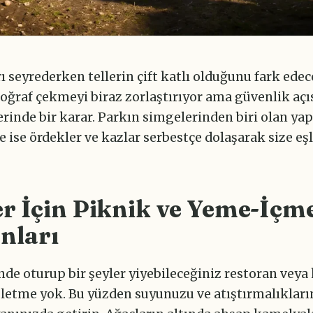
 seyrederken tellerin çift katlı olduğunu fark edec
oğraf çekmeyi biraz zorlaştırıyor ama güvenlik aç
rinde bir karar. Parkın simgelerinden biri olan yap
 ise ördekler ve kazlar serbestçe dolaşarak size eşl
er İçin Piknik ve Yeme-İçm
nları
nde oturup bir şeyler yiyebileceğiniz restoran veya
işletme yok. Bu yüzden suyunuzu ve atıştırmalıkları