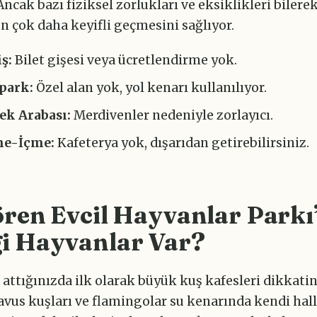
 Ancak bazı fiziksel zorlukları ve eksiklikleri biler
 çok daha keyifli geçmesini sağlıyor.
iş:
Bilet gişesi veya ücretlendirme yok.
park:
Özel alan yok, yol kenarı kullanılıyor.
ek Arabası:
Merdivenler nedeniyle zorlayıcı.
e-İçme:
Kafeterya yok, dışarıdan getirebilirsiniz.
ren Evcil Hayvanlar Parkı
i Hayvanlar Var?
 attığınızda ilk olarak büyük kuş kafesleri dikkatin
avus kuşları ve flamingolar su kenarında kendi hal