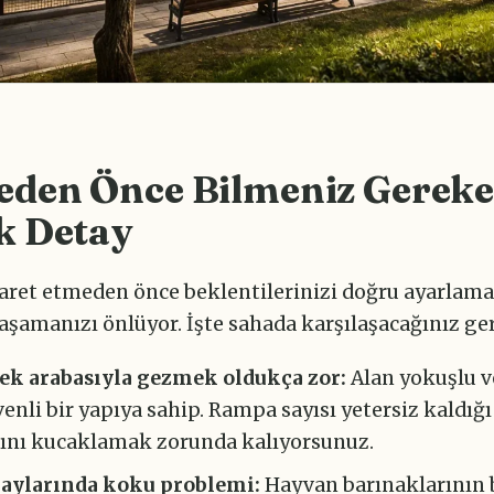
eden Önce Bilmeniz Gereke
k Detay
yaret etmeden önce beklentilerinizi doğru ayarlama
yaşamanızı önlüyor. İşte sahada karşılaşacağınız ge
ek arabasıyla gezmek oldukça zor:
Alan yokuşlu v
enli bir yapıya sahip. Rampa sayısı yetersiz kaldığı
ını kucaklamak zorunda kalıyorsunuz.
 aylarında koku problemi:
Hayvan barınaklarının 