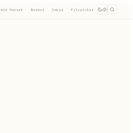
osna Hersek
Burdur
Çekya
Filipinler