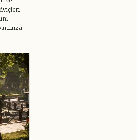
ar ve
dviçleri
dını
 yanınıza