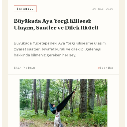
İSTANBUL
20 Nis 2026
Büyükada Aya Yorgi Kilisesi:
Ulaşım, Saatler ve Dilek Ritüeli
Büyükada Yücetepe'deki Aya Yorgi Kilisesi'ne ulaşım,
ziyaret saatleri, kıyafet kuralı ve dilek ipi geleneği
hakkında bilmeniz gereken her şey.
Ekin Yalgın
3dakika