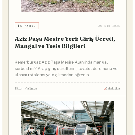
İSTANBUL
20 Nis 2026
Aziz Paşa Mesire Yeri: Giriş Ücreti,
Mangal ve Tesis Bilgileri
Kemerburgaz Aziz Paşa Mesire Alanı'nda mangal
serbest mi? Araç giriş ücretlerini, tuvalet durumunu ve
ulaşım rotalarını yola çıkmadan öğrenin.
Ekin Yalgın
2dakika