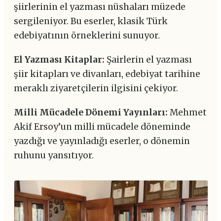
şiirlerinin el yazması nüshaları müzede
sergileniyor. Bu eserler, klasik Türk
edebiyatının örneklerini sunuyor.
El Yazması Kitaplar:
Şairlerin el yazması
şiir kitapları ve divanları, edebiyat tarihine
meraklı ziyaretçilerin ilgisini çekiyor.
Milli Mücadele Dönemi Yayınları:
Mehmet
Akif Ersoy’un milli mücadele döneminde
yazdığı ve yayınladığı eserler, o dönemin
ruhunu yansıtıyor.