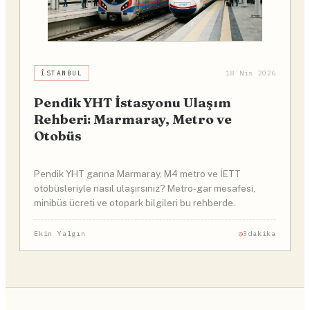
İSTANBUL
18 Nis 2026
Pendik YHT İstasyonu Ulaşım
Rehberi: Marmaray, Metro ve
Otobüs
Pendik YHT garına Marmaray, M4 metro ve İETT
otobüsleriyle nasıl ulaşırsınız? Metro-gar mesafesi,
minibüs ücreti ve otopark bilgileri bu rehberde.
Ekin Yalgın
3dakika