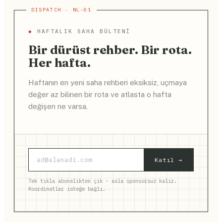
◆
HAFTALIK SAHA BÜLTENI
Bir dürüst rehber. Bir rota.
Her hafta.
Haftanın en yeni saha rehberi eksiksiz, uçmaya
değer az bilinen bir rota ve atlasta o hafta
değişen ne varsa.
Katıl →
Tek tıkla abonelikten çık · asla sponsorsuz kalır.
Koordinatlar isteğe bağlı.