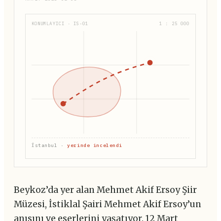
KONUMLAYICI · IS-01
1 : 25 000
İstanbul ·
yerinde incelendi
Beykoz’da yer alan Mehmet Akif Ersoy Şiir
Müzesi, İstiklal Şairi Mehmet Akif Ersoy’un
anısını ve eserlerini yaşatıyor. 12 Mart