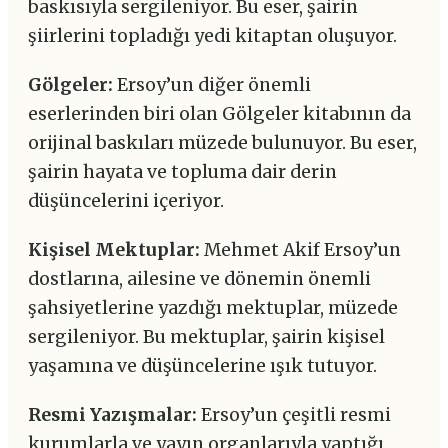
baskısıyla sergileniyor. Bu eser, şairin
şiirlerini topladığı yedi kitaptan oluşuyor.
Gölgeler:
Ersoy’un diğer önemli
eserlerinden biri olan Gölgeler kitabının da
orijinal baskıları müzede bulunuyor. Bu eser,
şairin hayata ve topluma dair derin
düşüncelerini içeriyor.
Kişisel Mektuplar:
Mehmet Akif Ersoy’un
dostlarına, ailesine ve dönemin önemli
şahsiyetlerine yazdığı mektuplar, müzede
sergileniyor. Bu mektuplar, şairin kişisel
yaşamına ve düşüncelerine ışık tutuyor.
Resmi Yazışmalar:
Ersoy’un çeşitli resmi
kurumlarla ve yayın organlarıyla yaptığı