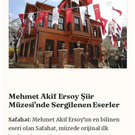
Mehmet Akif Ersoy Şiir
Müzesi'nde Sergilenen Eserler
Safahat:
Mehmet Akif Ersoy’un en bilinen
eseri olan Safahat, müzede orijinal ilk