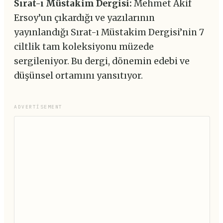
Sırat-ı Müstakim Dergisi:
Mehmet Akif
Ersoy’un çıkardığı ve yazılarının
yayınlandığı Sırat-ı Müstakim Dergisi’nin 7
ciltlik tam koleksiyonu müzede
sergileniyor. Bu dergi, dönemin edebi ve
düşünsel ortamını yansıtıyor.
ADVERTISEMENT