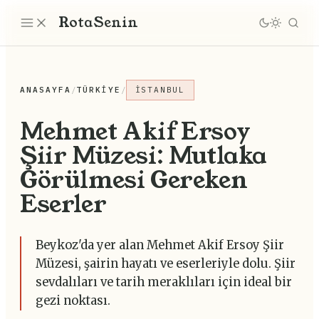
Rota
Senin
ANASAYFA
/
TÜRKIYE
/
İSTANBUL
Mehmet Akif Ersoy
Şiir Müzesi: Mutlaka
Görülmesi Gereken
Eserler
Beykoz'da yer alan Mehmet Akif Ersoy Şiir
Müzesi, şairin hayatı ve eserleriyle dolu. Şiir
sevdalıları ve tarih meraklıları için ideal bir
gezi noktası.