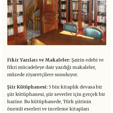
Fikir Yazıları ve Makaleler:
Şairin edebi ve
fikri mücadeleye dair yazdığı makaleler,
müzede ziyaretçilere sunuluyor.
Şiir Kütüphanesi:
5 bin kitaplık devasa bir
şiir kütüphanesi, şiir severler için gerçek bir
hazine. Bu kütüphanede, Türk şiirinin
önemli eserleri ve inceleme kitapları