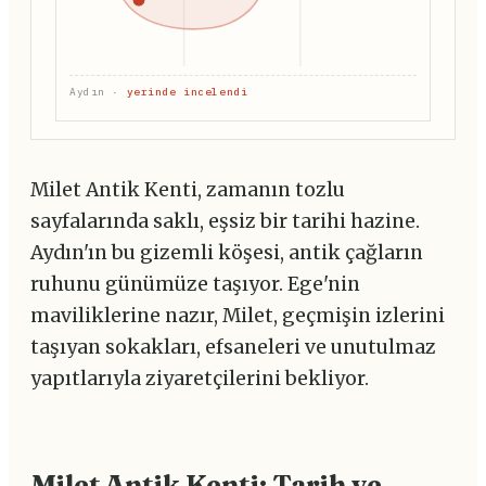
Aydın ·
yerinde incelendi
Milet Antik Kenti, zamanın tozlu
sayfalarında saklı, eşsiz bir tarihi hazine.
Aydın'ın bu gizemli köşesi, antik çağların
ruhunu günümüze taşıyor. Ege'nin
maviliklerine nazır, Milet, geçmişin izlerini
taşıyan sokakları, efsaneleri ve unutulmaz
yapıtlarıyla ziyaretçilerini bekliyor.
Milet Antik Kenti: Tarih ve