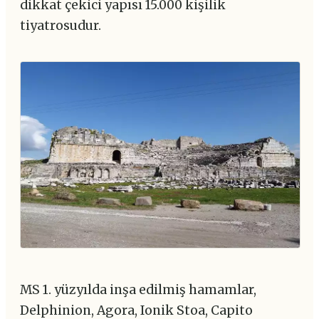
dikkat çekici yapısı 15.000 kişilik
tiyatrosudur.
MS 1. yüzyılda inşa edilmiş hamamlar,
Delphinion, Agora, Ionik Stoa, Capito