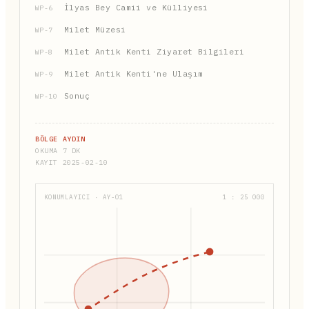
İlyas Bey Camii ve Külliyesi
WP-6
Milet Müzesi
WP-7
Milet Antik Kenti Ziyaret Bilgileri
WP-8
Milet Antik Kenti'ne Ulaşım
WP-9
Sonuç
WP-10
BÖLGE AYDIN
OKUMA 7 DK
KAYIT 2025-02-10
KONUMLAYICI · AY-01
1 : 25 000