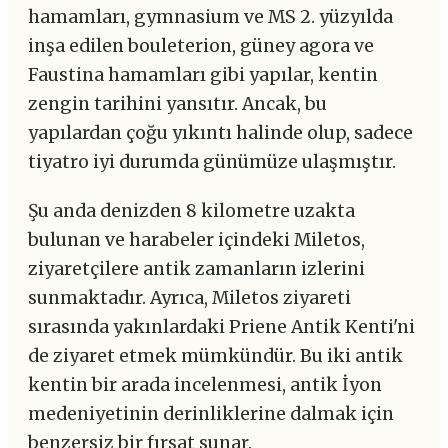
hamamları, gymnasium ve MS 2. yüzyılda
inşa edilen bouleterion, güney agora ve
Faustina hamamları gibi yapılar, kentin
zengin tarihini yansıtır. Ancak, bu
yapılardan çoğu yıkıntı halinde olup, sadece
tiyatro iyi durumda günümüze ulaşmıştır.
Şu anda denizden 8 kilometre uzakta
bulunan ve harabeler içindeki Miletos,
ziyaretçilere antik zamanların izlerini
sunmaktadır. Ayrıca, Miletos ziyareti
sırasında yakınlardaki Priene Antik Kenti'ni
de ziyaret etmek mümkündür. Bu iki antik
kentin bir arada incelenmesi, antik İyon
medeniyetinin derinliklerine dalmak için
benzersiz bir fırsat sunar.