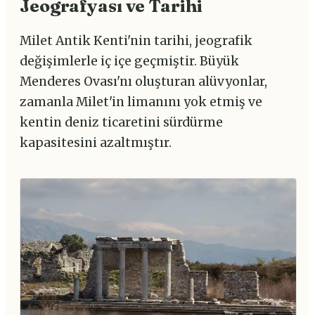
Jeografyası ve Tarihi
Milet Antik Kenti'nin tarihi, jeografik
değişimlerle iç içe geçmiştir. Büyük
Menderes Ovası'nı oluşturan alüvyonlar,
zamanla Milet'in limanını yok etmiş ve
kentin deniz ticaretini sürdürme
kapasitesini azaltmıştır.