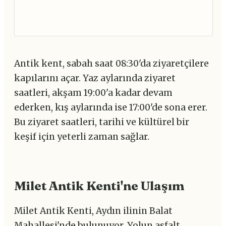
Antik kent, sabah saat 08:30'da ziyaretçilere
kapılarını açar. Yaz aylarında ziyaret
saatleri, akşam 19:00'a kadar devam
ederken, kış aylarında ise 17:00'de sona erer.
Bu ziyaret saatleri, tarihi ve kültürel bir
keşif için yeterli zaman sağlar.
Milet Antik Kenti'ne Ulaşım
Milet Antik Kenti, Aydın ilinin Balat
Mahallesi'nde bulunuyor. Yolun asfalt