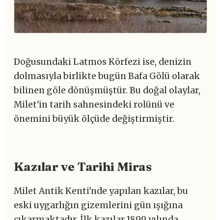
Doğusundaki Latmos Körfezi ise, denizin
dolmasıyla birlikte bugün Bafa Gölü olarak
bilinen göle dönüşmüştür. Bu doğal olaylar,
Milet'in tarih sahnesindeki rolünü ve
önemini büyük ölçüde değiştirmiştir.
Kazılar ve Tarihi Miras
Milet Antik Kenti'nde yapılan kazılar, bu
eski uygarlığın gizemlerini gün ışığına
çıkarmaktadır. İlk kazılar 1899 yılında