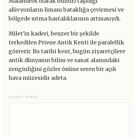
Maiandros olarak bilinir) taşıdığı
alüvyonların limanı bataklığa çevirmesi ve
bölgede sıtma hastalıklarının artmasıydı.
Milet'in kaderi, benzer bir şekilde
terkedilen Priene Antik Kenti ile paralellik
gösterir. Bu tarihi kent, bugün ziyaretçilere
antik dünyanın bilim ve sanat alanındaki
zenginliğini gözler önüne seren bir açık
hava müzesidir adeta.
ADVERTISEMENT