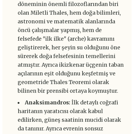
döneminin önemli filozoflarından biri
olan Miletli Thales, hem doğa bilimleri,
astronomi ve matematik alanlarında
öncü çalışmalar yapmış, hem de
felsefede "ilk ilke" (arche) kavramını
geliştirerek, her şeyin su olduğunu öne
sürerek doğa felsefesinin temellerini
atmıştır. Ayrıca ikizkenar üçgenin taban
açılarının eşit olduğunu keşfetmiş ve
geometride Thales Teoremi olarak
bilinen bir prensibi ortaya koymuştur.
Anaksimandros:
İlk detaylı coğrafi
haritanın yaratıcısı olarak kabul
edilirken, güneş saatinin mucidi olarak
da tanınır. Ayrıca evrenin sonsuz