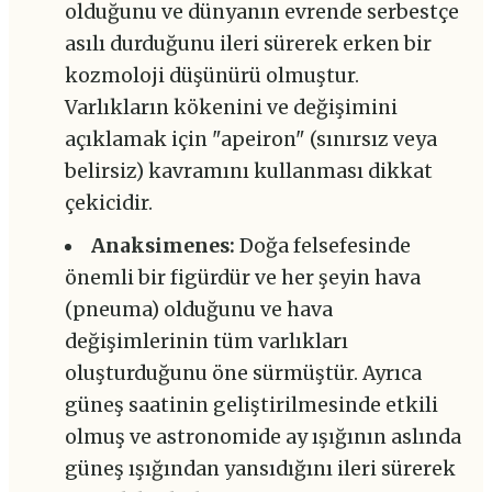
olduğunu ve dünyanın evrende serbestçe
asılı durduğunu ileri sürerek erken bir
kozmoloji düşünürü olmuştur.
Varlıkların kökenini ve değişimini
açıklamak için "apeiron" (sınırsız veya
belirsiz) kavramını kullanması dikkat
çekicidir.
Anaksimenes:
Doğa felsefesinde
önemli bir figürdür ve her şeyin hava
(pneuma) olduğunu ve hava
değişimlerinin tüm varlıkları
oluşturduğunu öne sürmüştür. Ayrıca
güneş saatinin geliştirilmesinde etkili
olmuş ve astronomide ay ışığının aslında
güneş ışığından yansıdığını ileri sürerek