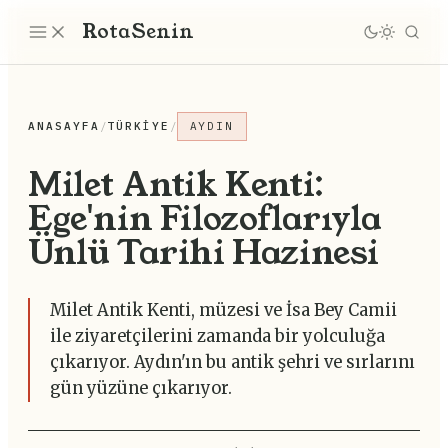
Rota
Senin
ANASAYFA
/
TÜRKIYE
/
AYDIN
Milet Antik Kenti:
Ege'nin Filozoflarıyla
Ünlü Tarihi Hazinesi
Milet Antik Kenti, müzesi ve İsa Bey Camii
ile ziyaretçilerini zamanda bir yolculuğa
çıkarıyor. Aydın'ın bu antik şehri ve sırlarını
gün yüzüne çıkarıyor.