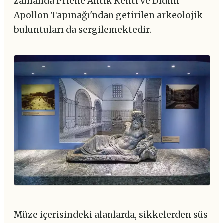
zamanda Priene Antik Kenti ve Didim
Apollon Tapınağı'ndan getirilen arkeolojik
buluntuları da sergilemektedir.
Müze içerisindeki alanlarda, sikkelerden süs