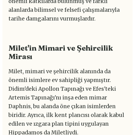
önemli katkılarda bulunmuş ve farklı
alanlarda bilimsel ve felsefi çalışmalarıyla
tarihe damgalarını vurmuşlardır.
Milet'in Mimari ve Şehircilik
Mirası
Milet, mimari ve şehircilik alanında da
önemli isimlere ev sahipliği yapmıştır.
Didim'deki Apollon Tapınağı ve Efes'teki
Artemis Tapınağı'nı inşa eden mimar
Daphnis, bu alanda öne çıkan isimlerden
biridir. Ayrıca, ilk kent plancısı olarak kabul
edilen ve ızgara plan tipini uygulayan
Hippadamos da Miletliydi.