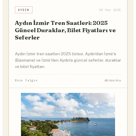
AYDIN
18 Haz 2025
Aydın İzmir Tren Saatleri: 2025
Güncel Duraklar, Bilet Fiyatları ve
Seferler
Aydın İzmir tren saatleri 2025 listesi. Aydın'dan İzmir'e
(Basmane) ve İzmir'den Aydın'a güncel seferler, duraklar
ve bilet fiyatları.
Ekin Yalgın
5dakika