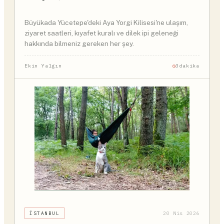
Büyükada Yücetepe'deki Aya Yorgi Kilisesi'ne ulaşım,
ziyaret saatleri, kıyafet kuralı ve dilek ipi geleneği
hakkında bilmeniz gereken her şey.
Ekin Yalgın
3dakika
İSTANBUL
20 Nis 2026