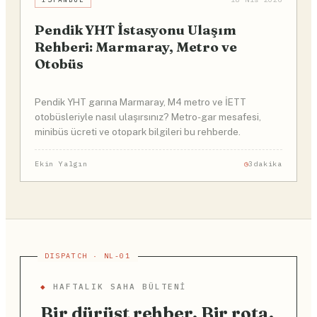
Pendik YHT İstasyonu Ulaşım
Rehberi: Marmaray, Metro ve
Otobüs
Pendik YHT garına Marmaray, M4 metro ve İETT
otobüsleriyle nasıl ulaşırsınız? Metro-gar mesafesi,
minibüs ücreti ve otopark bilgileri bu rehberde.
Ekin Yalgın
3dakika
◆
HAFTALIK SAHA BÜLTENI
Bir dürüst rehber. Bir rota.