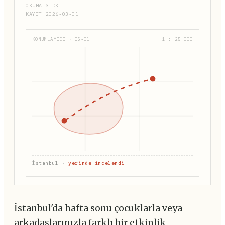
OKUMA 3 DK
KAYIT 2026-03-01
KONUMLAYICI · IS-01
1 : 25 000
İstanbul ·
yerinde incelendi
İstanbul'da hafta sonu çocuklarla veya
arkadaşlarınızla farklı bir etkinlik