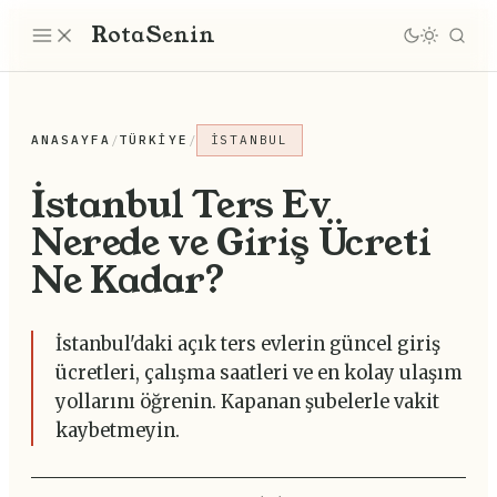
Rota
Senin
ANASAYFA
/
TÜRKIYE
/
İSTANBUL
İstanbul Ters Ev
Nerede ve Giriş Ücreti
Ne Kadar?
İstanbul'daki açık ters evlerin güncel giriş
ücretleri, çalışma saatleri ve en kolay ulaşım
yollarını öğrenin. Kapanan şubelerle vakit
kaybetmeyin.