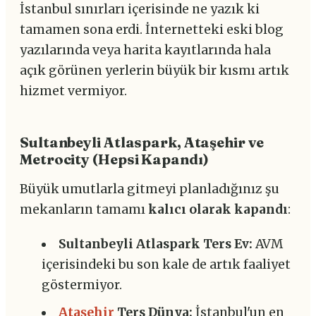
İstanbul sınırları içerisinde ne yazık ki
tamamen sona erdi. İnternetteki eski blog
yazılarında veya harita kayıtlarında hala
açık görünen yerlerin büyük bir kısmı artık
hizmet vermiyor.
Sultanbeyli Atlaspark, Ataşehir ve
Metrocity (Hepsi Kapandı)
Büyük umutlarla gitmeyi planladığınız şu
mekanların tamamı
kalıcı olarak kapandı
:
Sultanbeyli Atlaspark Ters Ev:
AVM
içerisindeki bu son kale de artık faaliyet
göstermiyor.
Ataşehir
Ters Dünya:
İstanbul'un en