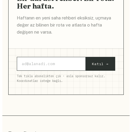
Her hafta.
Haftanın en yeni saha rehberi eksiksiz, uçmaya
değer az bilinen bir rota ve atlasta o hafta
değişen ne varsa.
Katıl →
Tek tıkla abonelikten çık · asla sponsorsuz kalır.
Koordinatlar isteğe bağlı.