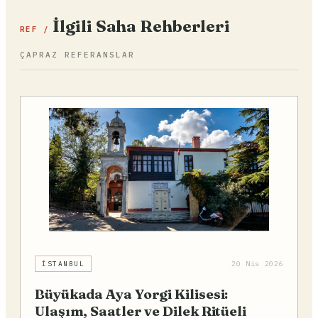
İlgili Saha Rehberleri
REF /
ÇAPRAZ REFERANSLAR
İSTANBUL
20 Nis 2026
Büyükada Aya Yorgi Kilisesi:
Ulaşım, Saatler ve Dilek Ritüeli