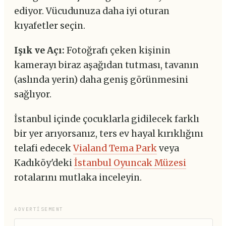
ediyor. Vücudunuza daha iyi oturan
kıyafetler seçin.
Işık ve Açı:
Fotoğrafı çeken kişinin
kamerayı biraz aşağıdan tutması, tavanın
(aslında yerin) daha geniş görünmesini
sağlıyor.
İstanbul içinde çocuklarla gidilecek farklı
bir yer arıyorsanız, ters ev hayal kırıklığını
telafi edecek
Vialand Tema Park
veya
Kadıköy'deki
İstanbul Oyuncak Müzesi
rotalarını mutlaka inceleyin.
ADVERTISEMENT