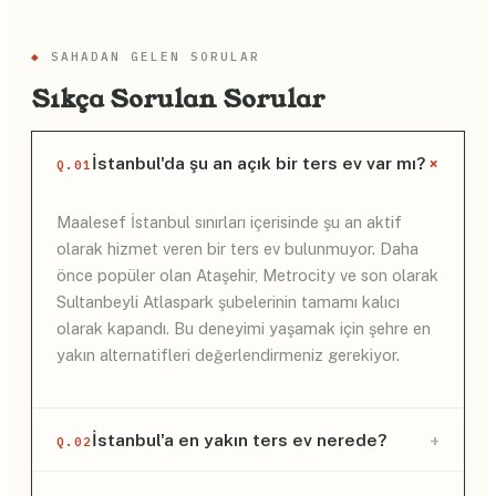
◆
SAHADAN GELEN SORULAR
Sıkça Sorulan Sorular
+
İstanbul'da şu an açık bir ters ev var mı?
Q.01
Maalesef İstanbul sınırları içerisinde şu an aktif
olarak hizmet veren bir ters ev bulunmuyor. Daha
önce popüler olan Ataşehir, Metrocity ve son olarak
Sultanbeyli Atlaspark şubelerinin tamamı kalıcı
olarak kapandı. Bu deneyimi yaşamak için şehre en
yakın alternatifleri değerlendirmeniz gerekiyor.
+
İstanbul'a en yakın ters ev nerede?
Q.02