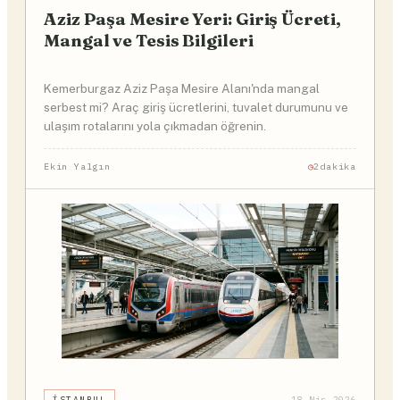
Aziz Paşa Mesire Yeri: Giriş Ücreti,
Mangal ve Tesis Bilgileri
Kemerburgaz Aziz Paşa Mesire Alanı'nda mangal
serbest mi? Araç giriş ücretlerini, tuvalet durumunu ve
ulaşım rotalarını yola çıkmadan öğrenin.
Ekin Yalgın
2dakika
İSTANBUL
18 Nis 2026