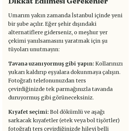
Dikkat Edilmesi Gerekenler
Umarım yakın zamanda İstanbul içinde yeni
bir şube açılır. Eğer şehir dışındaki
alternatiflere giderseniz, o meşhur yer
çekimi yanılsamasını yaratmak için şu
tüyoları unutmayın:
Tavana uzanıyormuş gibi yapın:
Kollarınızı
yukarı kaldırıp eşyalara dokunmaya çalışın.
Fotoğrafı telefonunuzdan ters
çevirdiğinizde tek parmağınızla tavanda
duruyormuş gibi görüneceksiniz.
Kıyafet seçimi:
Bol dökümlü ve aşağı
sarkacak kıyafetler (etek veya bol tişörtler)
fotoğrafı ters çevirdiğinizde hileyi belli