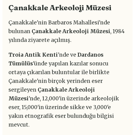
Çanakkale Arkeoloji Müzesi
Çanakkale'nin Barbaros Mahallesi'nde
bulunan
Çanakkale Arkeoloji Müzesi
, 1984
yılında ziyarete açılmış.
Troia Antik Kenti
'nde ve
Dardanos
Tümülüs
'ünde yapılan kazılar sonucu
ortaya çıkarılan buluntular ile birlikte
Çanakkale'nin birçok yerinden eser
sergileyen
Çanakkale Arkeoloji
Müzesi
'nde, 12,000'in üzerinde arkeolojik
eser, 15,000'in üzerinde sikke ve 3,000'e
yakın etnografik eser bulunduğu bilgisi
mevcut.