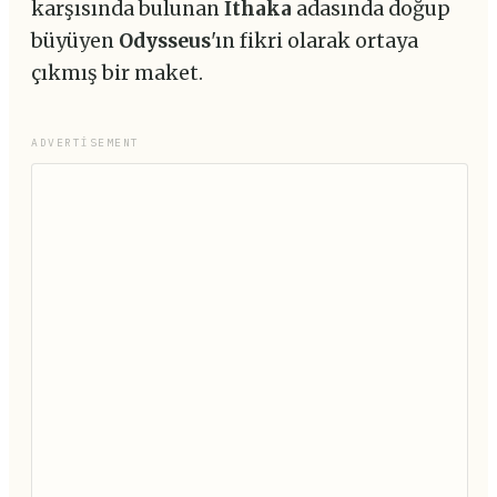
karşısında bulunan
İthaka
adasında doğup
büyüyen
Odysseus
'ın fikri olarak ortaya
çıkmış bir maket.
ADVERTISEMENT