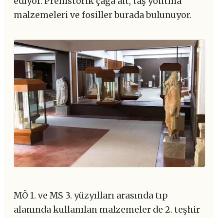
ediyor. Prehistorik çağa ait, taş yontma
malzemeleri ve fosiller burada bulunuyor.
MÖ 1. ve MS 3. yüzyılları arasında tıp
alanında kullanılan malzemeler de 2. teşhir