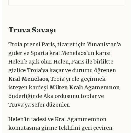
Truva Savaşı
Troia prensi Paris, ticaret için Yunanistan'a
gider ve Sparta kral Menelaos'un karısı
Helen'e aşık olur. Helen, Paris ile birlikte
gizlice Troia'ya kaçar ve durumu öğrenen
Kral Menelaos
, Troia'yı ele geçirmek
isteyen kardeşi
Miken Kralı Agamemnon
önderliğinde Aka ordusunu toplar ve
Truva'ya sefer düzenler.
Helen'in iadesi ve Kral Agammemnon
komutasına girme teklifini geri çeviren