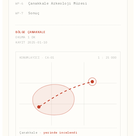
Çanakkale Arkeoloji Müzesi
WP-6
Sonuç
WP-7
BÖLGE ÇANAKKALE
OKUMA 1 DK
KAYIT 2025-01-10
KONUMLAYICI · CA-01
1 : 25 000
Çanakkale ·
yerinde incelendi