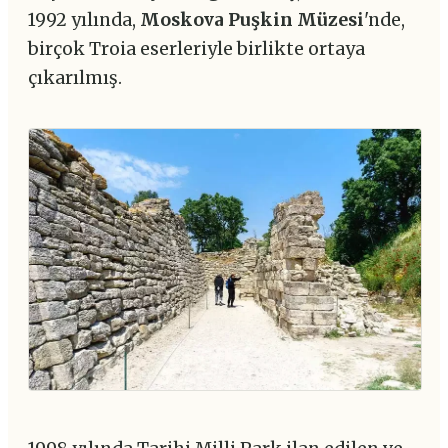
1992 yılında,
Moskova Puşkin Müzesi
'nde,
birçok Troia eserleriyle birlikte ortaya
çıkarılmış.