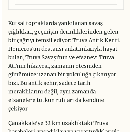
Kutsal topraklarda yankılanan savaş
çığlıkları, geçmişin derinliklerinden gelen
bir çağrıyı temsil ediyor: Truva Antik Kenti.
Homeros'un destansı anlatımlarıyla hayat
bulan, Truva Savaşı'nın ve efsanevi Truva
Atı'nın hikayesi, zamanın ötesinden
günümüze uzanan bir yolculuğa çıkarıyor
bizi. Bu antik şehir, sadece tarih
meraklılarını değil, aynı zamanda
efsanelere tutkun ruhları da kendine
çekiyor.
Çanakkale'ye 32 km uzaklıktaki Truva
harabeleri, yaşadıkları ve yaşattırdıklarıyla