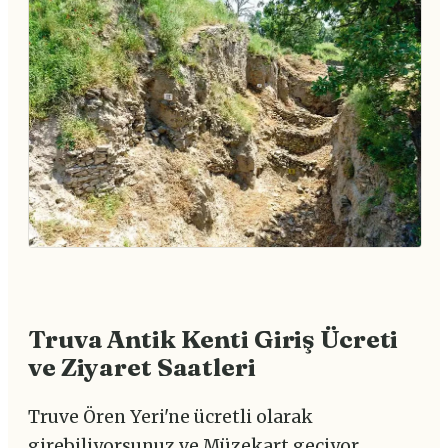
Truva Antik Kenti Giriş Ücreti
ve Ziyaret Saatleri
Truve Ören Yeri'ne ücretli olarak
girebiliyorsunuz ve Müzekart geçiyor.