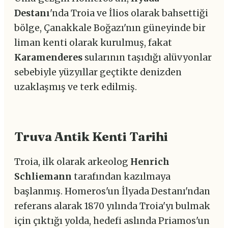
Destanı
'nda Troia ve İlios olarak bahsettiği
bölge, Çanakkale Boğazı'nın güneyinde bir
liman kenti olarak kurulmuş, fakat
Karamenderes
sularının taşıdığı alüvyonlar
sebebiyle yüzyıllar geçtikte denizden
uzaklaşmış ve terk edilmiş.
Truva Antik Kenti Tarihi
Troia, ilk olarak arkeolog
Henrich
Schliemann
tarafından kazılmaya
başlanmış. Homeros'un İlyada Destanı'ndan
referans alarak 1870 yılında Troia'yı bulmak
için çıktığı yolda, hedefi aslında Priamos'un