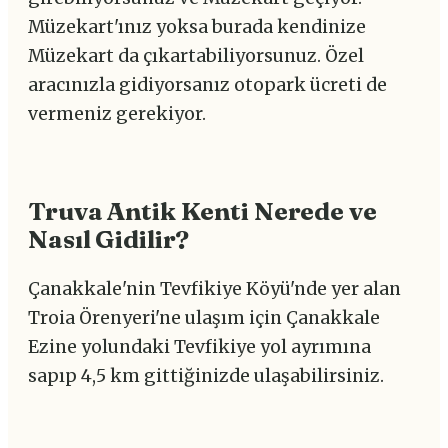
Müzekart'ınız yoksa burada kendinize
Müzekart da çıkartabiliyorsunuz. Özel
aracınızla gidiyorsanız otopark ücreti de
vermeniz gerekiyor.
Truva Antik Kenti Nerede ve
Nasıl Gidilir?
Çanakkale'nin Tevfikiye Köyü'nde yer alan
Troia Örenyeri'ne ulaşım için Çanakkale
Ezine yolundaki Tevfikiye yol ayrımına
sapıp 4,5 km gittiğinizde ulaşabilirsiniz.