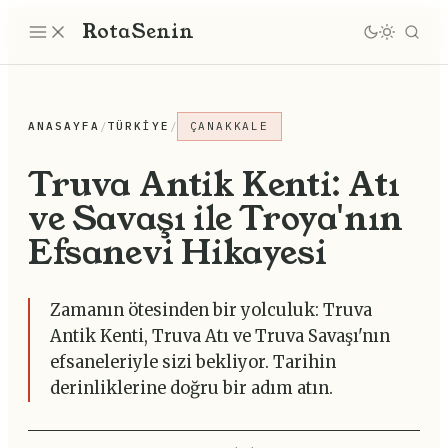
Rota
Senin
ANASAYFA
/
TÜRKIYE
/
ÇANAKKALE
Truva Antik Kenti: Atı
ve Savaşı ile Troya'nın
Efsanevi Hikayesi
Zamanın ötesinden bir yolculuk: Truva
Antik Kenti, Truva Atı ve Truva Savaşı'nın
efsaneleriyle sizi bekliyor. Tarihin
derinliklerine doğru bir adım atın.