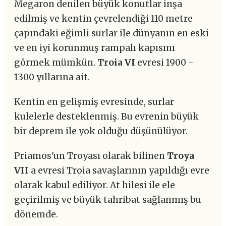
Megaron denilen büyük konutlar inşa
edilmiş ve kentin çevrelendiği 110 metre
çapındaki eğimli surlar ile dünyanın en eski
ve en iyi korunmuş rampalı kapısını
görmek mümkün.
Troia VI
evresi 1900 -
1300 yıllarına ait.
Kentin en gelişmiş evresinde, surlar
kulelerle desteklenmiş. Bu evrenin büyük
bir deprem ile yok olduğu düşünülüyor.
Priamos'un Troyası olarak bilinen
Troya
VII
a evresi Troia savaşlarının yapıldığı evre
olarak kabul ediliyor. At hilesi ile ele
geçirilmiş ve büyük tahribat sağlanmış bu
dönemde.