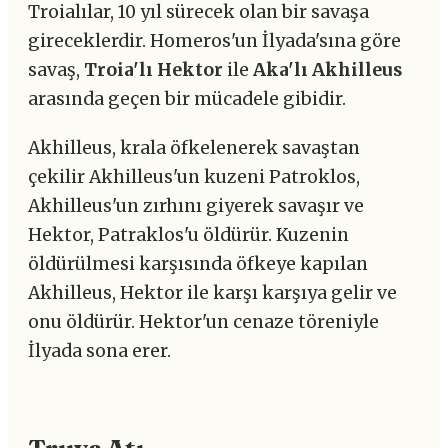
Troialılar, 10 yıl sürecek olan bir savaşa
gireceklerdir. Homeros'un İlyada'sına göre
savaş,
Troia'lı Hektor
ile
Aka'lı Akhilleus
arasında geçen bir mücadele gibidir.
Akhilleus, krala öfkelenerek savaştan
çekilir Akhilleus'un kuzeni Patroklos,
Akhilleus'un zırhını giyerek savaşır ve
Hektor, Patraklos'u öldürür. Kuzenin
öldürülmesi karşısında öfkeye kapılan
Akhilleus, Hektor ile karşı karşıya gelir ve
onu öldürür. Hektor'un cenaze töreniyle
İlyada sona erer.
Truva Atı