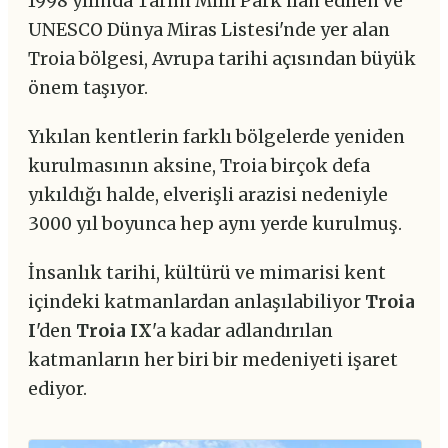
1998 yılında Tarihi Milli Park ilan edilen ve
UNESCO Dünya Miras Listesi'nde yer alan
Troia bölgesi, Avrupa tarihi açısından büyük
önem taşıyor.
Yıkılan kentlerin farklı bölgelerde yeniden
kurulmasının aksine, Troia birçok defa
yıkıldığı halde, elverişli arazisi nedeniyle
3000 yıl boyunca hep aynı yerde kurulmuş.
İnsanlık tarihi, kültürü ve mimarisi kent
içindeki katmanlardan anlaşılabiliyor
Troia
I
'den
Troia IX
'a kadar adlandırılan
katmanların her biri bir medeniyeti işaret
ediyor.