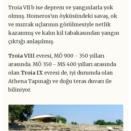
Troia VII b ise deprem ve yangınlarla yok
olmuş. Homeros'un öyküsündeki savaş, ok
ve mızrak uçlarının görülmesiyle netlik
kazanmış ve kalın kil tabakasından yangın
çıktığı anlaşılmış.
Troia VIII
evresi, MÖ 900 - 350 yılları
arasında. MÖ 350 - MS 400 yılları arasında
olan
Troia IX
evresi de, iyi durumda olan
Athena Tapınağı ve doğu teras duvarı ile
biliniyor.