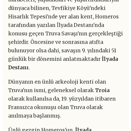
dünyaca bilinen, Tevfikiye Köyü'ndeki
Hisarlık Tepesi'nde yer alan kent, Homeros
tarafından yazılan İlyada Destanı'nda
konusu geçen Truva Savaşı'nın gerçekleştiği
şehirdir. Öncesine ve sonrasına atıfta
bulunuyor olsa dahi, savaşın 9. yılındaki 51
günlük bir dönemini anlatmaktadır
İlyada
Destanı
.
Dünyanın en ünlü arkeoloji kenti olan
Truva'nın ismi, geleneksel olarak
Troia
olarak kullanılsa da, 19. yüzyıldan itibaren
Fransızca okunuşu olan Truva olarak
anılmaya başlanmış.
Ünlü gezgin Homeros'un,
İlyada