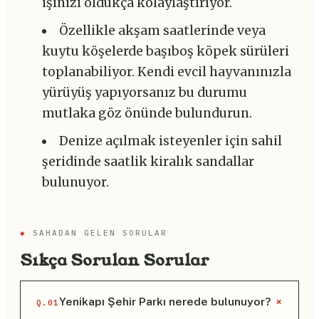
işinizi oldukça kolaylaştırıyor.
Özellikle akşam saatlerinde veya
kuytu köşelerde başıboş köpek sürüleri
toplanabiliyor. Kendi evcil hayvanınızla
yürüyüş yapıyorsanız bu durumu
mutlaka göz önünde bulundurun.
Denize açılmak isteyenler için sahil
şeridinde saatlik kiralık sandallar
bulunuyor.
◆
SAHADAN GELEN SORULAR
Sıkça Sorulan Sorular
+
Yenikapı Şehir Parkı nerede bulunuyor?
Q.01