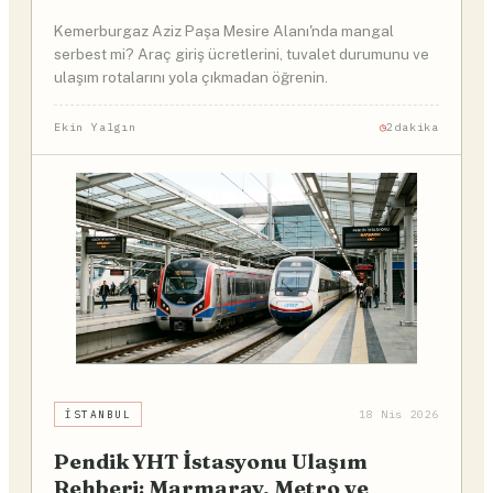
Kemerburgaz Aziz Paşa Mesire Alanı'nda mangal
serbest mi? Araç giriş ücretlerini, tuvalet durumunu ve
ulaşım rotalarını yola çıkmadan öğrenin.
Ekin Yalgın
2dakika
İSTANBUL
18 Nis 2026
Pendik YHT İstasyonu Ulaşım
Rehberi: Marmaray, Metro ve