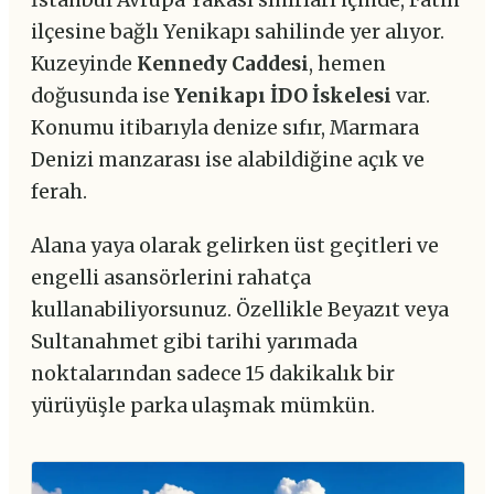
İstanbul Avrupa Yakası sınırları içinde, Fatih
ilçesine bağlı Yenikapı sahilinde yer alıyor.
Kuzeyinde
Kennedy Caddesi
, hemen
doğusunda ise
Yenikapı İDO İskelesi
var.
Konumu itibarıyla denize sıfır, Marmara
Denizi manzarası ise alabildiğine açık ve
ferah.
Alana yaya olarak gelirken üst geçitleri ve
engelli asansörlerini rahatça
kullanabiliyorsunuz. Özellikle Beyazıt veya
Sultanahmet gibi tarihi yarımada
noktalarından sadece 15 dakikalık bir
yürüyüşle parka ulaşmak mümkün.