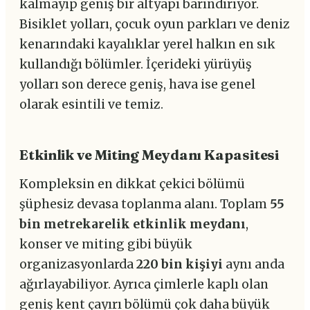
kalmayıp geniş bir altyapı barındırıyor.
Bisiklet yolları, çocuk oyun parkları ve deniz
kenarındaki kayalıklar yerel halkın en sık
kullandığı bölümler. İçerideki yürüyüş
yolları son derece geniş, hava ise genel
olarak esintili ve temiz.
Etkinlik ve Miting Meydanı Kapasitesi
Kompleksin en dikkat çekici bölümü
şüphesiz devasa toplanma alanı. Toplam
55
bin metrekarelik etkinlik meydanı
,
konser ve miting gibi büyük
organizasyonlarda
220 bin kişiyi
aynı anda
ağırlayabiliyor. Ayrıca çimlerle kaplı olan
geniş kent çayırı bölümü çok daha büyük