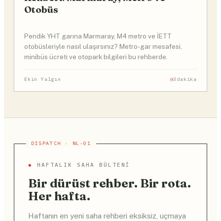
Otobüs
Pendik YHT garına Marmaray, M4 metro ve İETT
otobüsleriyle nasıl ulaşırsınız? Metro-gar mesafesi,
minibüs ücreti ve otopark bilgileri bu rehberde.
Ekin Yalgın
3dakika
◆
HAFTALIK SAHA BÜLTENI
Bir dürüst rehber. Bir rota.
Her hafta.
Haftanın en yeni saha rehberi eksiksiz, uçmaya