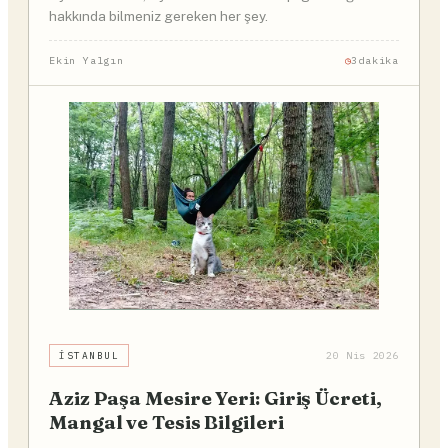
hakkında bilmeniz gereken her şey.
Ekin Yalgın
3dakika
İSTANBUL
20 Nis 2026
Aziz Paşa Mesire Yeri: Giriş Ücreti,
Mangal ve Tesis Bilgileri