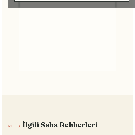
İlgili Saha Rehberleri
REF /