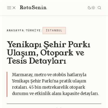
Rota
Senin
ANASAYFA
/
TÜRKIYE
/
İSTANBUL
Yenikapı Şehir Parkı
Ulaşım, Otopark ve
Tesis Detayları
Marmaray, metro ve otobüs hatlarıyla
Yenikapı Şehir Parkı'na pratik ulaşım
rotaları. 45 bin metrekarelik otopark
durumu ve etkinlik alanı kapasite detayları.