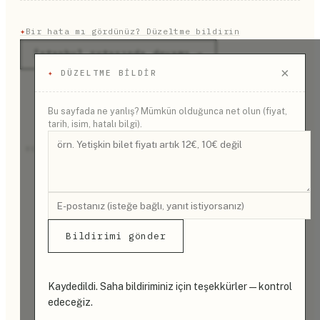
✦
Bir hata mı gördünüz? Düzeltme bildirin
İstanbul rotasında devamı →
×
✦
DÜZELTME BILDIR
Bu sayfada ne yanlış? Mümkün olduğunca net olun (fiyat,
tarih, isim, hatalı bilgi).
REKLAM
Bildirimi gönder
Kaydedildi. Saha bildiriminiz için teşekkürler — kontrol
edeceğiz.