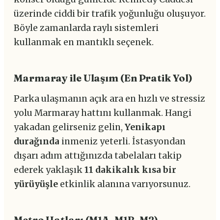
üzerinde ciddi bir trafik yoğunluğu oluşuyor.
Böyle zamanlarda raylı sistemleri
kullanmak en mantıklı seçenek.
Marmaray ile Ulaşım (En Pratik Yol)
Parka ulaşmanın açık ara en hızlı ve stressiz
yolu Marmaray hattını kullanmak. Hangi
yakadan gelirseniz gelin,
Yenikapı
durağında
inmeniz yeterli. İstasyondan
dışarı adım attığınızda tabelaları takip
ederek yaklaşık
11 dakikalık kısa bir
yürüyüşle
etkinlik alanına varıyorsunuz.
Metro Hatları (M1A, M1B, M2)