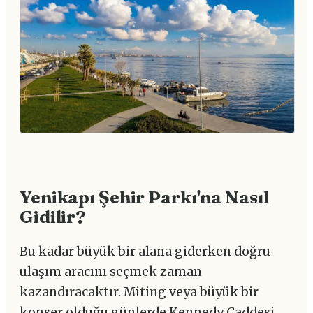
Yenikapı Şehir Parkı'na Nasıl
Gidilir?
Bu kadar büyük bir alana giderken doğru
ulaşım aracını seçmek zaman
kazandıracaktır. Miting veya büyük bir
konser olduğu günlerde Kennedy Caddesi