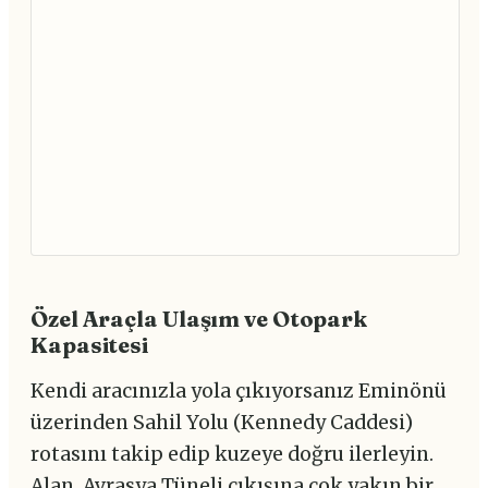
Özel Araçla Ulaşım ve Otopark
Kapasitesi
Kendi aracınızla yola çıkıyorsanız Eminönü
üzerinden Sahil Yolu (Kennedy Caddesi)
rotasını takip edip kuzeye doğru ilerleyin.
Alan, Avrasya Tüneli çıkışına çok yakın bir