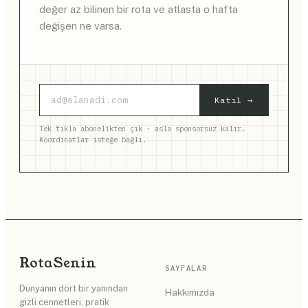
değer az bilinen bir rota ve atlasta o hafta
değişen ne varsa.
Katıl →
Tek tıkla abonelikten çık · asla sponsorsuz kalır.
Koordinatlar isteğe bağlı.
Rota
Senin
SAYFALAR
Dünyanın dört bir yanından
Hakkımızda
gizli cennetleri, pratik