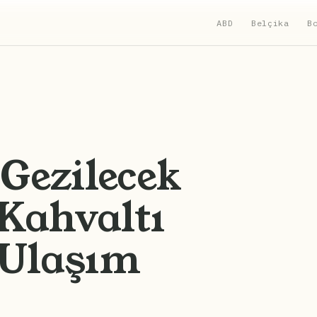
ABD
Belçika
B
 Gezilecek
 Kahvaltı
 Ulaşım