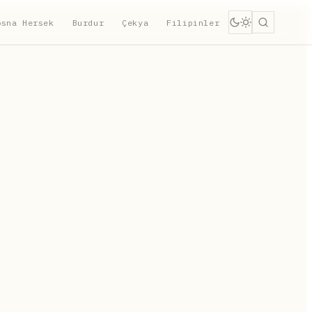
osna Hersek
Burdur
Çekya
Filipinler