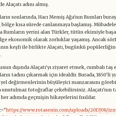
e Alaçatı adını almış.
lların sonlarında, Hacı Memiş Ağa'nın Rumları bura
, bölge kısa sürede canlanmaya başlamış. Mübadele
 Rumların yerini alan Türkler, tütün ekimiyle başa
ölge ekonomik olarak zorluklar yaşamış. Ancak sör
nın keşfi ile birlikte Alaçatı, bugünkü popülerliğin
.
nun dışında Alaçatı'yı ziyaret etmek, cumbalı taş e
arın tadını çıkarmak için idealdir. Burada, 1850'li y
 yel değirmenlerinin büyüleyici manzarasını görebi
unutulmaz fotoğraflar çekebilirsiniz. Alaçatı'nın 
 her adımda geçmişin hikayelerini fısıldar.
c="
https://www.rotasenin.com/uploads/2017/08/izm