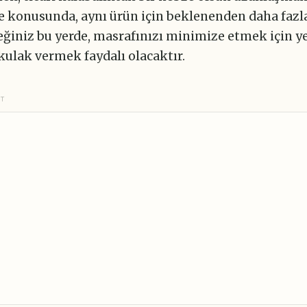
 konusunda, aynı ürün için beklenenden daha faz
eğiniz bu yerde, masrafınızı minimize etmek için y
kulak vermek faydalı olacaktır.
NT