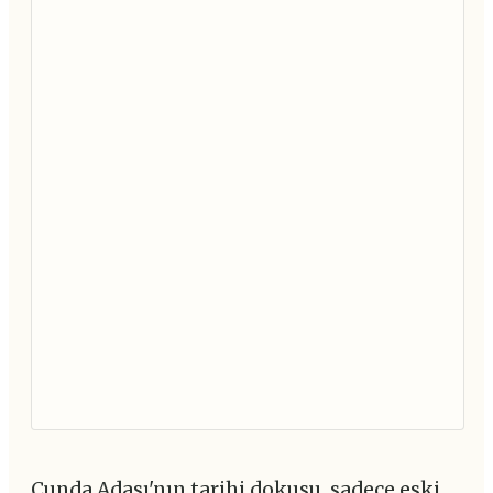
Cunda Adası'nın tarihi dokusu, sadece eski