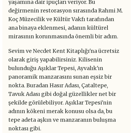
yaşamına dair ipuçları veriyor. Bu
değirmenin restorasyon sırasında Rahmi M.
Koç Müzecilik ve Kültür Vakfı tarafından
ana binaya eklenmesi, adanın kültürel
mirasının korunmasında önemli bir adım.
Sevim ve Necdet Kent Kitaplığı'na ücretsiz
olarak giriş yapabilirsiniz. Kilisenin
bulunduğu Aşıklar Tepesi, Ayvalık'ın
panoramik manzarasını sunan eşsiz bir
nokta. Buradan Hasır Adası, Çataltepe,
Tavuk Adası gibi doğal güzellikler net bir
şekilde görülebiliyor. Aşıklar Tepesi'nin
adının kökeni merak konusu olsa da, bu
tepe adeta aşkın ve manzaranın buluşma
noktası gibi.