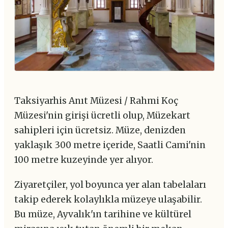
Taksiyarhis Anıt Müzesi / Rahmi Koç
Müzesi'nin girişi ücretli olup, Müzekart
sahipleri için ücretsiz. Müze, denizden
yaklaşık 300 metre içeride, Saatli Cami'nin
100 metre kuzeyinde yer alıyor.
Ziyaretçiler, yol boyunca yer alan tabelaları
takip ederek kolaylıkla müzeye ulaşabilir.
Bu müze, Ayvalık'ın tarihine ve kültürel