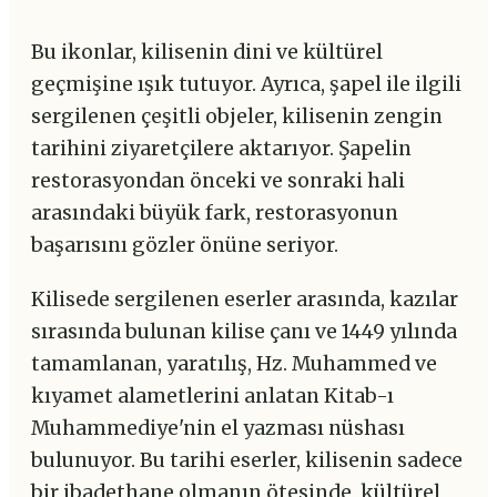
Bu ikonlar, kilisenin dini ve kültürel
geçmişine ışık tutuyor. Ayrıca, şapel ile ilgili
sergilenen çeşitli objeler, kilisenin zengin
tarihini ziyaretçilere aktarıyor. Şapelin
restorasyondan önceki ve sonraki hali
arasındaki büyük fark, restorasyonun
başarısını gözler önüne seriyor.
Kilisede sergilenen eserler arasında, kazılar
sırasında bulunan kilise çanı ve 1449 yılında
tamamlanan, yaratılış, Hz. Muhammed ve
kıyamet alametlerini anlatan Kitab-ı
Muhammediye'nin el yazması nüshası
bulunuyor. Bu tarihi eserler, kilisenin sadece
bir ibadethane olmanın ötesinde, kültürel