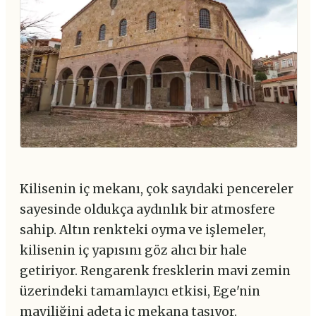
Kilisenin iç mekanı, çok sayıdaki pencereler
sayesinde oldukça aydınlık bir atmosfere
sahip. Altın renkteki oyma ve işlemeler,
kilisenin iç yapısını göz alıcı bir hale
getiriyor. Rengarenk fresklerin mavi zemin
üzerindeki tamamlayıcı etkisi, Ege'nin
maviliğini adeta iç mekana taşıyor.