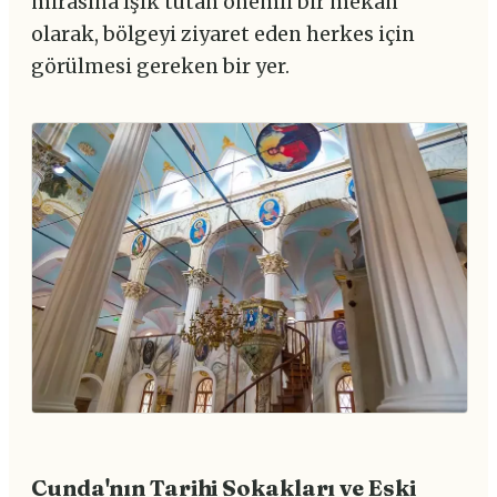
mirasına ışık tutan önemli bir mekan
olarak, bölgeyi ziyaret eden herkes için
görülmesi gereken bir yer.
Cunda'nın Tarihi Sokakları ve Eski