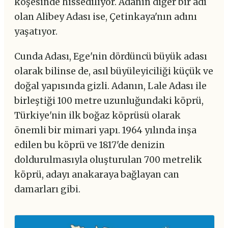
köşesinde hissediliyor. Adanın diğer bir adı
olan Alibey Adası ise, Çetinkaya'nın adını
yaşatıyor.
Cunda Adası, Ege'nin dördüncü büyük adası
olarak bilinse de, asıl büyüleyiciliği küçük ve
doğal yapısında gizli. Adanın, Lale Adası ile
birleştiği 100 metre uzunluğundaki köprü,
Türkiye'nin ilk boğaz köprüsü olarak
önemli bir mimari yapı. 1964 yılında inşa
edilen bu köprü ve 1817'de denizin
doldurulmasıyla oluşturulan 700 metrelik
köprü, adayı anakaraya bağlayan can
damarları gibi.