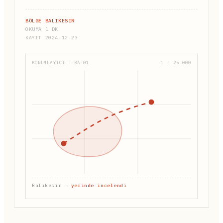
BÖLGE BALIKESIR
OKUMA 1 DK
KAYIT 2024-12-23
KONUMLAYICI · BA-01
1 : 25 000
Balıkesir ·
yerinde incelendi