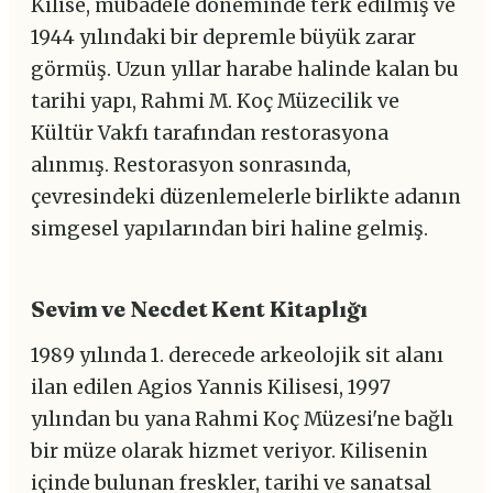
Kilise, mübadele döneminde terk edilmiş ve
1944 yılındaki bir depremle büyük zarar
görmüş. Uzun yıllar harabe halinde kalan bu
tarihi yapı, Rahmi M. Koç Müzecilik ve
Kültür Vakfı tarafından restorasyona
alınmış. Restorasyon sonrasında,
çevresindeki düzenlemelerle birlikte adanın
simgesel yapılarından biri haline gelmiş.
Sevim ve Necdet Kent Kitaplığı
1989 yılında 1. derecede arkeolojik sit alanı
ilan edilen Agios Yannis Kilisesi, 1997
yılından bu yana Rahmi Koç Müzesi'ne bağlı
bir müze olarak hizmet veriyor. Kilisenin
içinde bulunan freskler, tarihi ve sanatsal