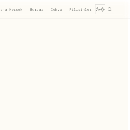
osna Hersek
Burdur
Çekya
Filipinler