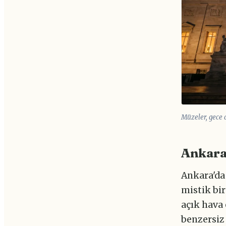
Müzeler, gece 
Ankara
Ankara'da
mistik bir
açık hava 
benzersiz