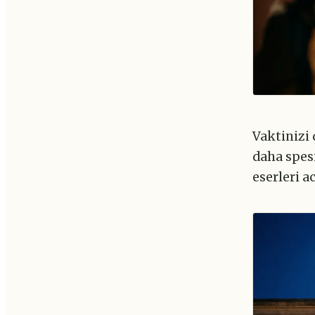
Vaktinizi
daha spesi
eserleri a