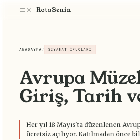
Rota
Senin
ANASAYFA
/
SEYAHAT İPUÇLARI
Avrupa Müzel
Giriş, Tarih v
Her yıl 18 Mayıs'ta düzenlenen Avru
ücretsiz açılıyor. Katılmadan önce b