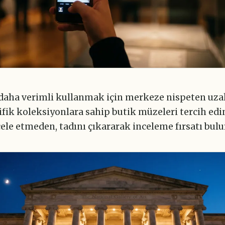
 daha verimli kullanmak için merkeze nispeten uza
fik koleksiyonlara sahip butik müzeleri tercih edi
cele etmeden, tadını çıkararak inceleme fırsatı bul