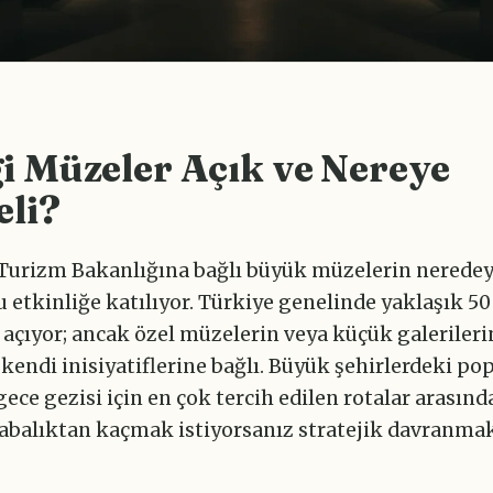
 Müzeler Açık ve Nereye
eli?
 Turizm Bakanlığına bağlı büyük müzelerin nerede
 etkinliğe katılıyor. Türkiye genelinde yaklaşık 5
ı açıyor; ancak özel müzelerin veya küçük galerile
endi inisiyatiflerine bağlı. Büyük şehirlerdeki po
gece gezisi için en çok tercih edilen rotalar arasınd
alabalıktan kaçmak istiyorsanız stratejik davranma
.