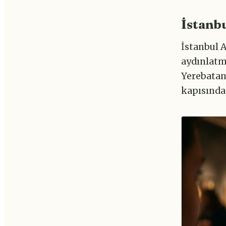
İstanbu
İstanbul 
aydınlatm
Yerebatan
kapısında 