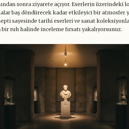
ndan sonra ziyarete açıyor. Eserlerin üzerindeki l
lar baş döndürecek kadar etkileyici bir atmosfer y
pti sayesinde tarihi eserleri ve sanat koleksiyonla
bir ruh halinde inceleme fırsatı yakalıyorsunuz.