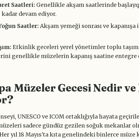
aret Saatleri:
Genellikle akşam saatlerinde başlayı
e kadar devam ediyor.
Yoğun Saatler:
Akşam yemeği sonrası ve kapanışa i
şım:
Etkinlik geceleri yerel yönetimler toplu taşı
erini genellikle müzelerin kapanış saatine entegre 
a Müzeler Gecesi Nedir ve 
or?
nseyi, UNESCO ve ICOM ortaklığıyla hayata geçiril
 müzeleri sadece gündüz gezilen soğuk mekanlar o
 Her yıl 18 Mayıs'ta kıta genelindeki binlerce müze 