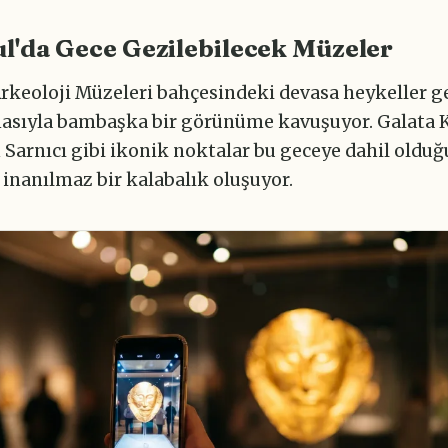
l'da Gece Gezilebilecek Müzeler
Arkeoloji Müzeleri bahçesindeki devasa heykeller g
asıyla bambaşka bir görünüme kavuşuyor. Galata K
 Sarnıcı gibi ikonik noktalar bu geceye dahil oldu
inanılmaz bir kalabalık oluşuyor.