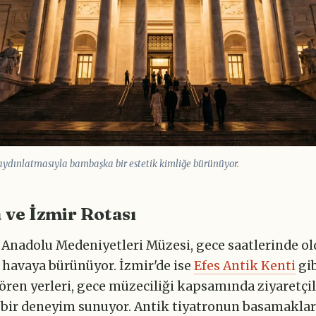
aydınlatmasıyla bambaşka bir estetik kimliğe bürünüyor.
 ve İzmir Rotası
 Anadolu Medeniyetleri Müzesi, gece saatlerinde o
 havaya bürünüyor. İzmir'de ise
Efes Antik Kenti
gib
ören yerleri, gece müzeciliği kapsamında ziyaretçi
 bir deneyim sunuyor. Antik tiyatronun basamakla