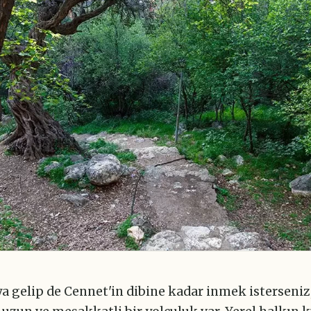
ya gelip de Cennet'in dibine kadar inmek isterseniz