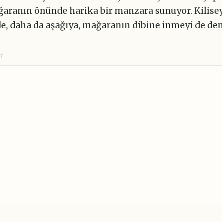
ağaranın önünde harika bir manzara sunuyor. Kilise
de, daha da aşağıya, mağaranın dibine inmeyi de de
NT