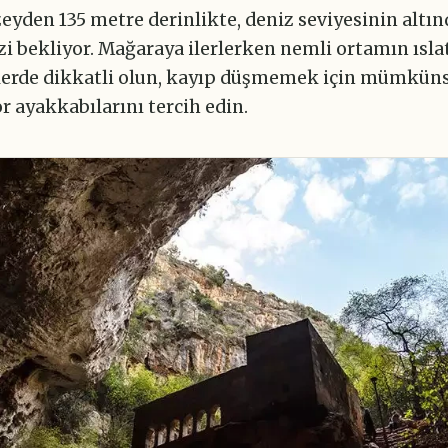
eyden 135 metre derinlikte, deniz seviyesinin altın
i bekliyor. Mağaraya ilerlerken nemli ortamın ıslat
erde dikkatli olun, kayıp düşmemek için mümküns
r ayakkabılarını tercih edin.