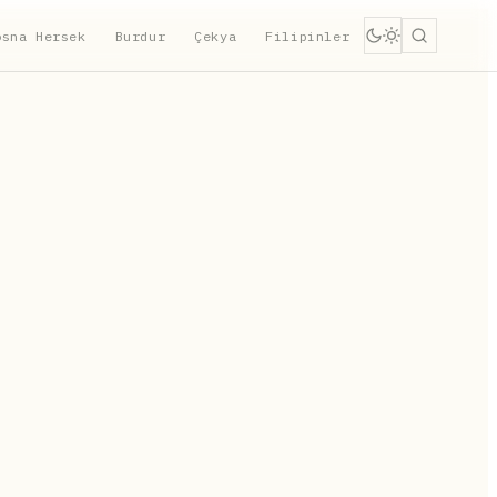
osna Hersek
Burdur
Çekya
Filipinler