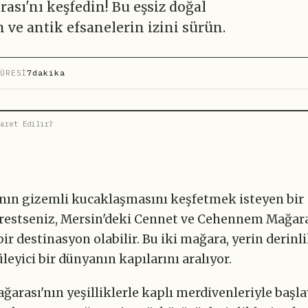
ı'nı keşfedin! Bu eşsiz doğal
ve antik efsanelerin izini sürün.
ÜRESİ
7dakika
aret Edilir?
nın gizemli kucaklaşmasını keşfetmek isteyen bir
estseniz, Mersin'deki Cennet ve Cehennem Mağara
bir destinasyon olabilir. Bu iki mağara, yerin derinl
üleyici bir dünyanın kapılarını aralıyor.
arası'nın yeşilliklerle kaplı merdivenleriyle başl