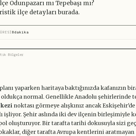
 ilçe Odunpazarı mı Tepebaşı mı?
ristik ilçe detayları burada.
ÜRESİ
8dakika
tik Bölgeler
 planı yaparken haritaya baktığınızda kafanızın bir
 oldukça normal. Genellikle Anadolu şehirlerinde t
rkezi
noktası görmeye alışkınız ancak Eskişehir'd
lı işliyor. Şehir aslında iki dev ilçenin birleşimiyle
ol oluşturuyor. Bir tarafta tarihi dokusuyla sizi g
okaklar, diğer tarafta Avrupa kentlerini aratmaya