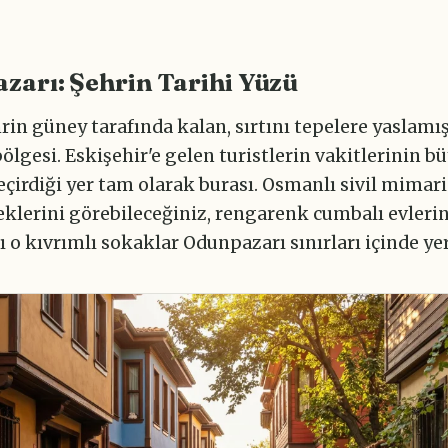
zarı: Şehrin Tarihi Yüzü
rin güney tarafında kalan, sırtını tepelere yaslamış
ölgesi. Eskişehir'e gelen turistlerin vakitlerinin b
çirdiği yer tam olarak burası. Osmanlı sivil mimari
eklerini görebileceğiniz, rengarenk cumbalı evleri
ı o kıvrımlı sokaklar Odunpazarı sınırları içinde yer