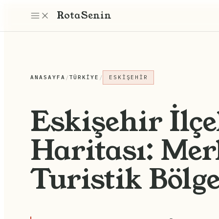
Rota
Senin
ANASAYFA
/
TÜRKIYE
/
ESKIŞEHIR
Eskişehir İlçe
Haritası: Mer
Turistik Bölge