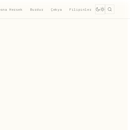
osna Hersek
Burdur
Çekya
Filipinler