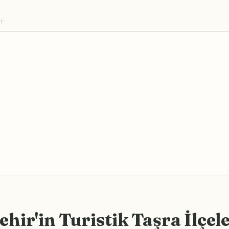
NT
ehir'in Turistik Taşra İlçele