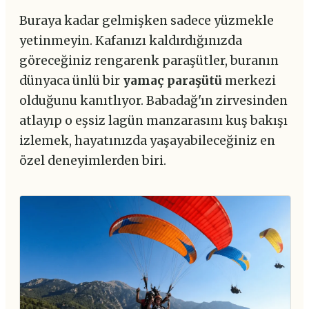
Buraya kadar gelmişken sadece yüzmekle
yetinmeyin. Kafanızı kaldırdığınızda
göreceğiniz rengarenk paraşütler, buranın
dünyaca ünlü bir
yamaç paraşütü
merkezi
olduğunu kanıtlıyor. Babadağ'ın zirvesinden
atlayıp o eşsiz lagün manzarasını kuş bakışı
izlemek, hayatınızda yaşayabileceğiniz en
özel deneyimlerden biri.