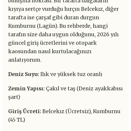
buluşma noktası. Bir tarafta dalgaların
kıyıya sertçe vurduğu hırçın Belcekız, diğer
tarafta ise çarşaf gibi duran durgun
Kumburnu (Lagün). Bu rehberde, hangi
tarafın size daha uygun olduğunu, 2026 yılı
güncel giriş ücretlerini ve otopark
kaosundan nasıl kurtulacağınızı
anlatıyorum.
Deniz Suyu:
Ilık ve yüksek tuz oranlı
Zemin Yapısı:
Çakıl ve taş (Deniz ayakkabısı
şart)
Giriş Ücreti:
Belcekız (Ücretsiz), Kumburnu
(45 TL)