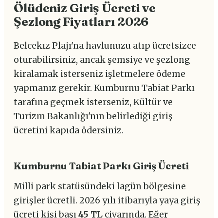
Ölüdeniz Giriş Ücreti ve
Şezlong Fiyatları 2026
Belcekız Plajı'na havlunuzu atıp ücretsizce
oturabilirsiniz, ancak şemsiye ve şezlong
kiralamak isterseniz işletmelere ödeme
yapmanız gerekir. Kumburnu Tabiat Parkı
tarafına geçmek isterseniz, Kültür ve
Turizm Bakanlığı'nın belirlediği giriş
ücretini kapıda ödersiniz.
Kumburnu Tabiat Parkı Giriş Ücreti
Milli park statüsündeki lagün bölgesine
girişler ücretli. 2026 yılı itibarıyla yaya giriş
ücreti kişi başı
45 TL
civarında. Eğer