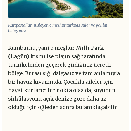
Kartpostalları süsleyen o meşhur turkuaz sular ve yeşilin
buluşması.
Kumburnu, yani o meşhur
Milli Park
(Lagün)
kısmı ise plajın sağ tarafında,
turnikelerden geçerek girdiğiniz ücretli
bölge. Burası sığ, dalgasız ve tam anlamıyla
bir havuz kıvamında. Çocuklu aileler için
hayat kurtarıcı bir nokta olsa da, suyunun
sirkülasyonu açık denize göre daha az
olduğu için öğleden sonra bulanıklaşabilir.