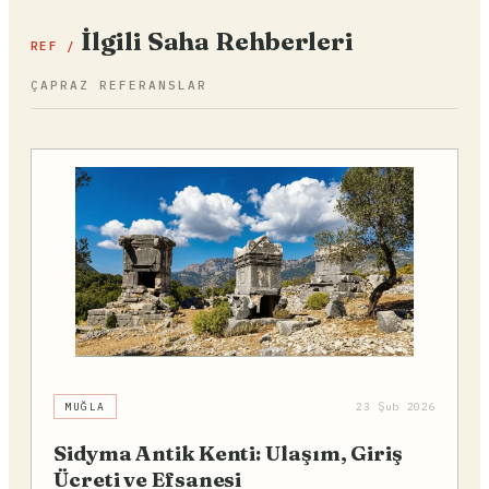
İlgili Saha Rehberleri
REF /
ÇAPRAZ REFERANSLAR
MUĞLA
23 Şub 2026
Sidyma Antik Kenti: Ulaşım, Giriş
Ücreti ve Efsanesi