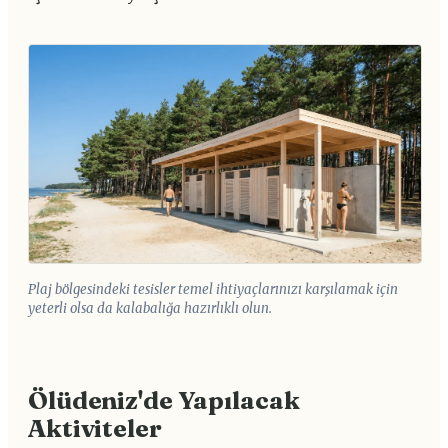
Plaj bölgesindeki tesisler temel ihtiyaçlarınızı karşılamak için
yeterli olsa da kalabalığa hazırlıklı olun.
Ölüdeniz'de Yapılacak
Aktiviteler