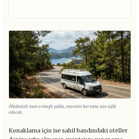
Ölüdeniz'e inen o virajlı yolda, mavinin her tonu size eşlik
edecek.
Konaklama için ise sahil bandındaki oteller