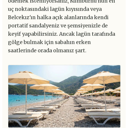
ödemek istemiyorsanız, Kumburnu'nun en
uç noktasındaki lagün kıyısında veya
Belcekız'ın halka açık alanlarında kendi
portatif sandalyeniz ve şemsiyenizle de
keyif yapabilirsiniz. Ancak lagün tarafında
gölge bulmak için sabahın erken
saatlerinde orada olmanız şart.