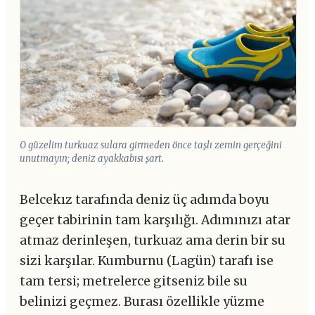
O güzelim turkuaz sulara girmeden önce taşlı zemin gerçeğini
unutmayın; deniz ayakkabısı şart.
Belcekız tarafında deniz üç adımda boyu
geçer tabirinin tam karşılığı. Adımınızı atar
atmaz derinleşen, turkuaz ama derin bir su
sizi karşılar. Kumburnu (Lagün) tarafı ise
tam tersi; metrelerce gitseniz bile su
belinizi geçmez. Burası özellikle yüzme