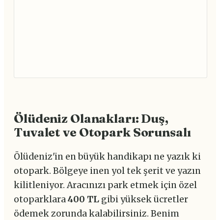
Ölüdeniz Olanakları: Duş,
Tuvalet ve Otopark Sorunsalı
Ölüdeniz'in en büyük handikapı ne yazık ki
otopark. Bölgeye inen yol tek şerit ve yazın
kilitleniyor. Aracınızı park etmek için özel
otoparklara
400 TL
gibi yüksek ücretler
ödemek zorunda kalabilirsiniz. Benim