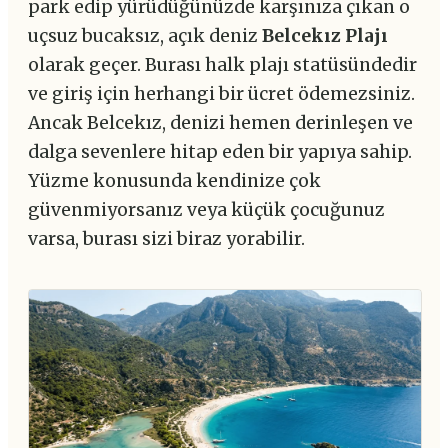
park edip yürüdüğünüzde karşınıza çıkan o
uçsuz bucaksız, açık deniz
Belcekız Plajı
olarak geçer. Burası halk plajı statüsündedir
ve giriş için herhangi bir ücret ödemezsiniz.
Ancak Belcekız, denizi hemen derinleşen ve
dalga sevenlere hitap eden bir yapıya sahip.
Yüzme konusunda kendinize çok
güvenmiyorsanız veya küçük çocuğunuz
varsa, burası sizi biraz yorabilir.