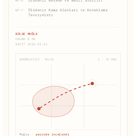
Ölüdeniz Nerede ve Nasıl Gidilir?
WP-6
Ölüdeniz Kamp Alanları ve Konaklama
WP-7
Tavsiyeleri
BÖLGE MUĞLA
OKUMA 8 DK
KAYIT 2026-01-31
KONUMLAYICI · MU-01
1 : 25 000
Muğla ·
yerinde incelendi