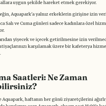
allara uygun şekilde hareket etmek gerekiyor.
eğin, Aquapark'a yalnız erkeklerin girişine izin ver
ıca Salı ve Cuma günleri sadece kadınlara özel hiz
or.
arıdan yiyecek ve içecek getirilmesine izin verilmed
ihtiyaçlarınızı karşılamak üzere bir kafeterya hizm
.
ma Saatleri: Ne Zaman
ilirsiniz?
 Aquapark, haftanın her günü ziyaretçilerini ağırlı