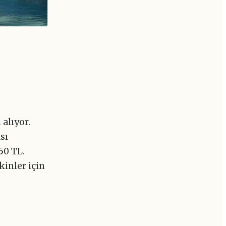
 alıyor.
sı
250 TL.
kinler için