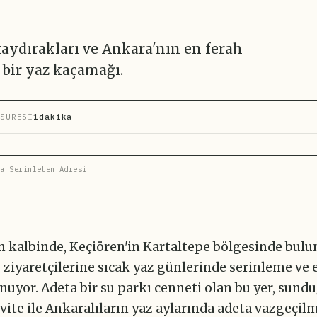
aydırakları ve Ankara'nın en ferah
 bir yaz kaçamağı.
SÜRESİ
1dakika
a Serinleten Adresi
n kalbinde, Keçiören'in Kartaltepe bölgesinde bul
 ziyaretçilerine sıcak yaz günlerinde serinleme ve
uyor. Adeta bir su parkı cenneti olan bu yer, sund
ivite ile Ankaralıların yaz aylarında adeta vazgeçil