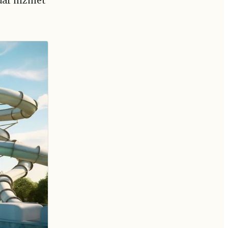
adar hizmet