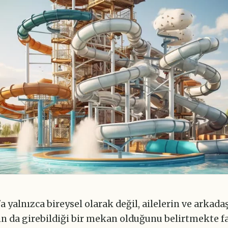
 yalnızca bireysel olarak değil, ailelerin ve arkada
ın da girebildiği bir mekan olduğunu belirtmekte fa