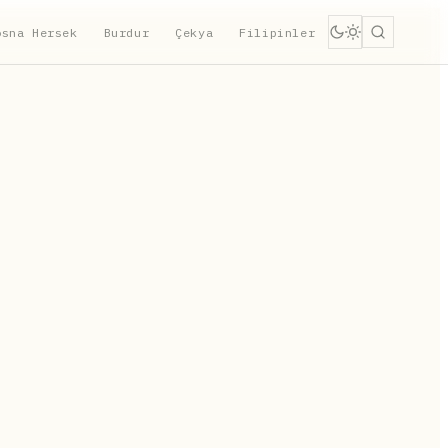
osna Hersek
Burdur
Çekya
Filipinler