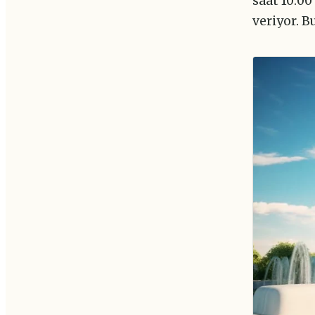
saat 10:00
veriyor. B