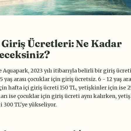
Giriş Ücretleri: Ne Kadar
eceksiniz?
Aquapark, 2023 yılı itibarıyla belirli bir giriş ücreti
5 yaş arası çocuklar için giriş ücretsiz. 6 - 12 yaş ara
in hafta içi giriş ücreti 150 TL, yetişkinler için ise 
arı ise çocuklar için giriş ücreti aynı kalırken, yetiş
ti 300 TL'ye yükseliyor.