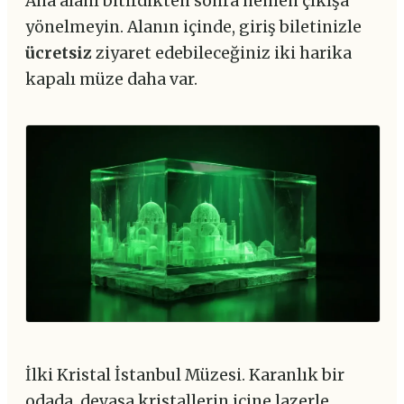
Ana alanı bitirdikten sonra hemen çıkışa
yönelmeyin. Alanın içinde, giriş biletinizle
ücretsiz
ziyaret edebileceğiniz iki harika
kapalı müze daha var.
İlki Kristal İstanbul Müzesi. Karanlık bir
odada, devasa kristallerin içine lazerle