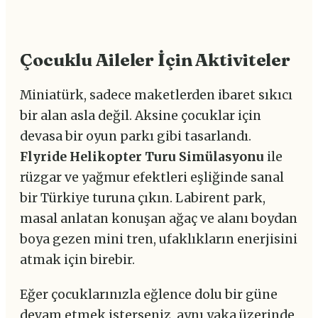
Çocuklu Aileler İçin Aktiviteler
Miniatürk, sadece maketlerden ibaret sıkıcı
bir alan asla değil. Aksine çocuklar için
devasa bir oyun parkı gibi tasarlandı.
Flyride Helikopter Turu Simülasyonu
ile
rüzgar ve yağmur efektleri eşliğinde sanal
bir Türkiye turuna çıkın. Labirent park,
masal anlatan konuşan ağaç ve alanı boydan
boya gezen mini tren, ufaklıkların enerjisini
atmak için birebir.
Eğer çocuklarınızla eğlence dolu bir güne
devam etmek isterseniz, aynı yaka üzerinde