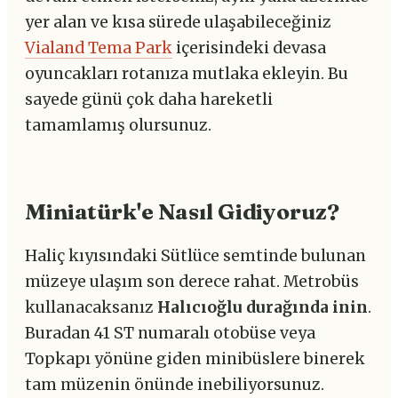
yer alan ve kısa sürede ulaşabileceğiniz
Vialand Tema Park
içerisindeki devasa
oyuncakları rotanıza mutlaka ekleyin. Bu
sayede günü çok daha hareketli
tamamlamış olursunuz.
Miniatürk'e Nasıl Gidiyoruz?
Haliç kıyısındaki Sütlüce semtinde bulunan
müzeye ulaşım son derece rahat. Metrobüs
kullanacaksanız
Halıcıoğlu durağında inin
.
Buradan 41 ST numaralı otobüse veya
Topkapı yönüne giden minibüslere binerek
tam müzenin önünde inebiliyorsunuz.