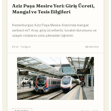
Aziz Paşa Mesire Yeri: Giriş Ücreti,
Mangal ve Tesis Bilgileri
Kemerburgaz Aziz Paşa Mesire Alanı'nda mangal
serbest mi? Araç giriş ücretlerini, tuvalet durumunu ve
ulaşım rotalarını yola çıkmadan öğrenin.
Ekin Yalgın
2dakika