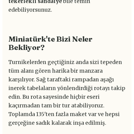
tekerlekli sandalye
bile temin
edebiliyorsunuz.
Miniatürk'te Bizi Neler
Bekliyor?
Turnikelerden geçtiğiniz anda sizi tepeden
tüm alanı gören harika bir manzara
karşılıyor. Sağ taraftaki rampadan aşağı
inerek tabelaların yönlendirdiği rotayı takip
edin. Bu rota sayesinde hiçbir eseri
kaçırmadan tam bir tur atabiliyoruz.
Toplamda 135'ten fazla maket var ve hepsi
gerçeğine sadık kalarak inşa edilmiş.