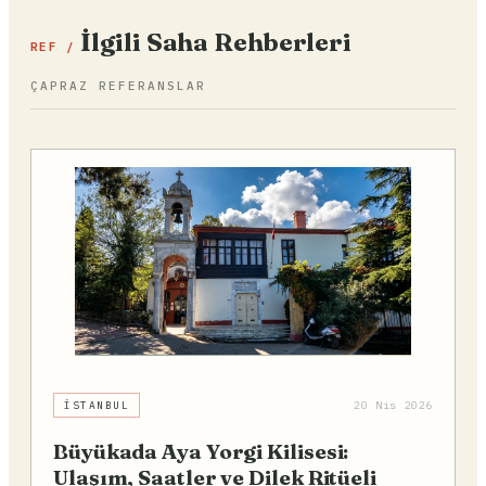
İlgili Saha Rehberleri
REF /
ÇAPRAZ REFERANSLAR
İSTANBUL
20 Nis 2026
Büyükada Aya Yorgi Kilisesi:
Ulaşım, Saatler ve Dilek Ritüeli