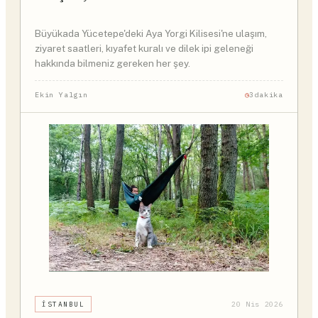
Büyükada Yücetepe'deki Aya Yorgi Kilisesi'ne ulaşım,
ziyaret saatleri, kıyafet kuralı ve dilek ipi geleneği
hakkında bilmeniz gereken her şey.
Ekin Yalgın
3dakika
İSTANBUL
20 Nis 2026