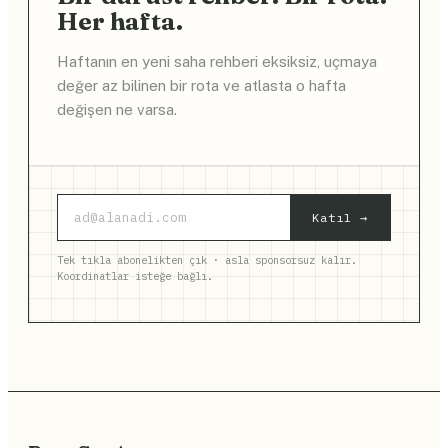
Her hafta.
Haftanın en yeni saha rehberi eksiksiz, uçmaya
değer az bilinen bir rota ve atlasta o hafta
değişen ne varsa.
Katıl →
Tek tıkla abonelikten çık · asla sponsorsuz kalır.
Koordinatlar isteğe bağlı.