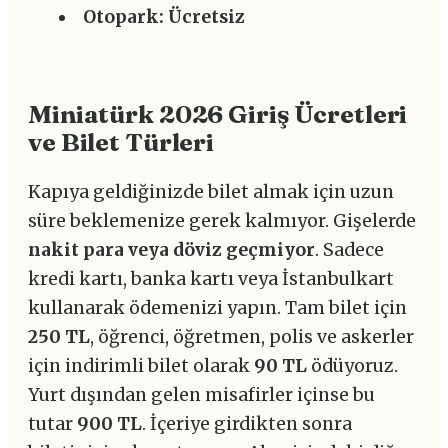
Otopark:
Ücretsiz
Miniatürk 2026 Giriş Ücretleri
ve Bilet Türleri
Kapıya geldiğinizde bilet almak için uzun
süre beklemenize gerek kalmıyor. Gişelerde
nakit para veya döviz geçmiyor
. Sadece
kredi kartı, banka kartı veya İstanbulkart
kullanarak ödemenizi yapın. Tam bilet için
250 TL
, öğrenci, öğretmen, polis ve askerler
için indirimli bilet olarak
90 TL
ödüyoruz.
Yurt dışından gelen misafirler içinse bu
tutar
900 TL
. İçeriye girdikten sonra