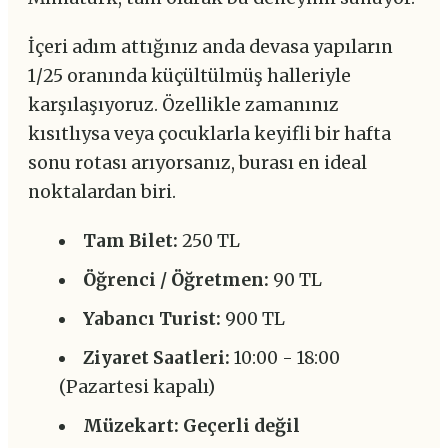
İçeri adım attığınız anda devasa yapıların
1/25 oranında küçültülmüş halleriyle
karşılaşıyoruz. Özellikle zamanınız
kısıtlıysa veya çocuklarla keyifli bir hafta
sonu rotası arıyorsanız, burası en ideal
noktalardan biri.
Tam Bilet:
250 TL
Öğrenci / Öğretmen:
90 TL
Yabancı Turist:
900 TL
Ziyaret Saatleri:
10:00 - 18:00
(Pazartesi kapalı)
Müzekart:
Geçerli değil