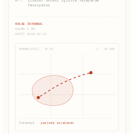
Ziyaret Öncesi İşinize Yarayacak
WP-7
Tavsiyeler
BÖLGE İSTANBUL
OKUMA 5 DK
KAYIT 2026-02-12
KONUMLAYICI · IS-01
1 : 25 000
İstanbul ·
yerinde incelendi