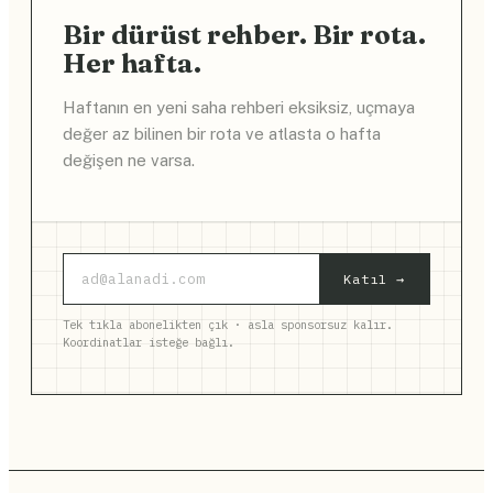
Bir dürüst rehber. Bir rota.
Her hafta.
Haftanın en yeni saha rehberi eksiksiz, uçmaya
değer az bilinen bir rota ve atlasta o hafta
değişen ne varsa.
Katıl →
Tek tıkla abonelikten çık · asla sponsorsuz kalır.
Koordinatlar isteğe bağlı.