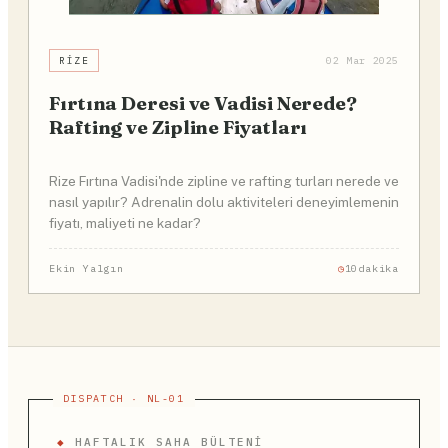
RIZE
02 Mar 2025
Fırtına Deresi ve Vadisi Nerede?
Rafting ve Zipline Fiyatları
Rize Fırtına Vadisi'nde zipline ve rafting turları nerede ve
nasıl yapılır? Adrenalin dolu aktiviteleri deneyimlemenin
fiyatı, maliyeti ne kadar?
Ekin Yalgın
10dakika
◆
HAFTALIK SAHA BÜLTENI