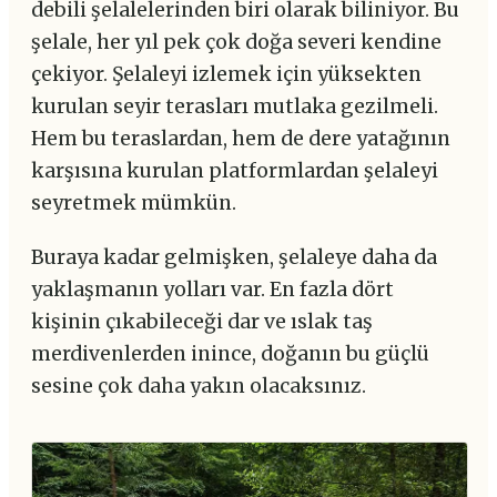
debili şelalelerinden biri olarak biliniyor. Bu
şelale, her yıl pek çok doğa severi kendine
çekiyor. Şelaleyi izlemek için yüksekten
kurulan seyir terasları mutlaka gezilmeli.
Hem bu teraslardan, hem de dere yatağının
karşısına kurulan platformlardan şelaleyi
seyretmek mümkün.
Buraya kadar gelmişken, şelaleye daha da
yaklaşmanın yolları var. En fazla dört
kişinin çıkabileceği dar ve ıslak taş
merdivenlerden inince, doğanın bu güçlü
sesine çok daha yakın olacaksınız.