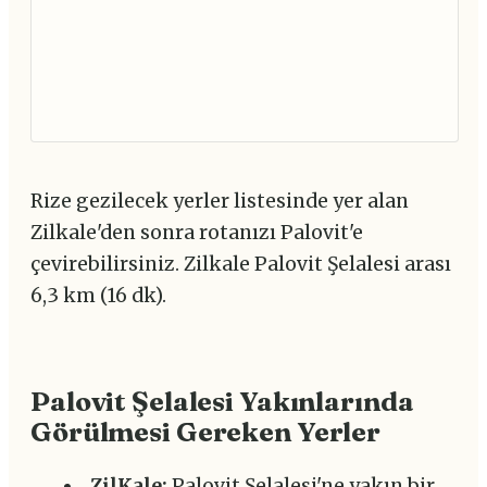
Rize gezilecek yerler listesinde yer alan
Zilkale'den sonra rotanızı Palovit'e
çevirebilirsiniz. Zilkale Palovit Şelalesi arası
6,3 km (16 dk).
Palovit Şelalesi Yakınlarında
Görülmesi Gereken Yerler
ZilKale:
Palovit Şelalesi'ne yakın bir