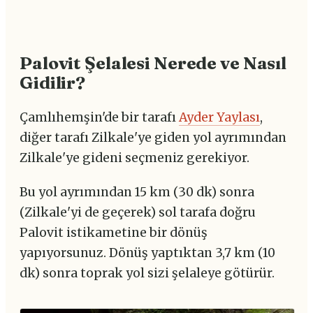
Palovit Şelalesi Nerede ve Nasıl
Gidilir?
Çamlıhemşin'de bir tarafı
Ayder Yaylası
,
diğer tarafı Zilkale'ye giden yol ayrımından
Zilkale'ye gideni seçmeniz gerekiyor.
Bu yol ayrımından 15 km (30 dk) sonra
(Zilkale'yi de geçerek) sol tarafa doğru
Palovit istikametine bir dönüş
yapıyorsunuz. Dönüş yaptıktan 3,7 km (10
dk) sonra toprak yol sizi şelaleye götürür.