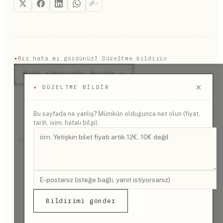
✦
Bir hata mı gördünüz? Düzeltme bildirin
Rize rotasında devamı →
×
✦
DÜZELTME BILDIR
Bu sayfada ne yanlış? Mümkün olduğunca net olun (fiyat,
tarih, isim, hatalı bilgi).
REKLAM
Bildirimi gönder