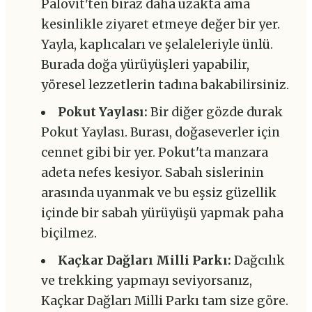
Palovit'ten biraz daha uzakta ama
kesinlikle ziyaret etmeye değer bir yer.
Yayla, kaplıcaları ve şelaleleriyle ünlü.
Burada doğa yürüyüşleri yapabilir,
yöresel lezzetlerin tadına bakabilirsiniz.
Pokut Yaylası:
Bir diğer gözde durak
Pokut Yaylası. Burası, doğaseverler için
cennet gibi bir yer. Pokut'ta manzara
adeta nefes kesiyor. Sabah sislerinin
arasında uyanmak ve bu eşsiz güzellik
içinde bir sabah yürüyüşü yapmak paha
biçilmez.
Kaçkar Dağları Milli Parkı:
Dağcılık
ve trekking yapmayı seviyorsanız,
Kaçkar Dağları Milli Parkı tam size göre.