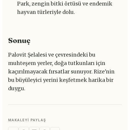
Park, zengin bitki örtüsü ve endemik
hayvan türleriyle dolu.
Sonuç
Palovit Şelalesi ve çevresindeki bu
muhteşem yerler, doğa tutkunları için
kaçırılmayacak fırsatlar sunuyor. Rize'nin
bu büyüleyici yerini keşfetmek harika bir
duygu.
MAKALEYI PAYLAŞ