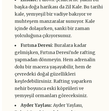
başka doğa harikası da Zil Kale. Bu tarihi
kale, yemyeşil bir vadiye bakıyor ve
muhteşem manzaralar sunuyor. Kale
içinde dolaşırken, sanki bir zaman
yolculuğuna çıkıyorsunuz.
Fırtına Deresi:
Buralara kadar
gelmişken, Fırtına Deresi'nde rafting
yapmadan dönmeyin. Hem adrenalin
dolu bir macera yaşayabilir, hem de
çevredeki doğal güzellikleri
keşfedebilirsiniz. Rafting yaparken
nehir boyunca eski köprüleri ve
yemyeşil ormanları göreceksiniz.
Ayder Yaylası:
Ayder Yaylası,