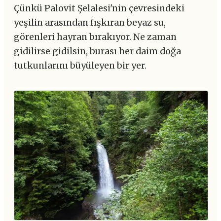
Çünkü Palovit Şelalesi'nin çevresindeki
yeşilin arasından fışkıran beyaz su,
görenleri hayran bırakıyor. Ne zaman
gidilirse gidilsin, burası her daim doğa
tutkunlarını büyüleyen bir yer.