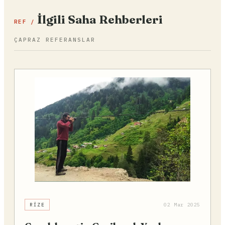
İlgili Saha Rehberleri
REF /
ÇAPRAZ REFERANSLAR
RIZE
02 Mar 2025