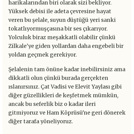
harikalarından biri olarak sizi bekliyor.
Yüksek debisi ile adeta çevresine hayat
veren bu şelale, suyun düştüğü yeri sanki
tokatlıyormuşçasına bir ses çıkarıyor.
Yolculuk biraz meşakkatli olabilir çünkü
Zilkale'ye giden yollardan daha engebeli bir
yoldan geçmek gerekiyor.
Şelalenin tam önüne kadar inebilirsiniz ama
dikkatli olun çünkü burada gerçekten
ıslanırsınız. Çat Vadisi ve Elevit Yaylası gibi
diğer güzellikleri de keşfetmek mümkün,
ancak bu seferlik biz o kadar ileri
gitmiyoruz ve Ham Köprüsü'ne geri dönerek
diğer tarafa yöneliyoruz.