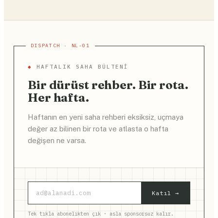
◆
HAFTALIK SAHA BÜLTENI
Bir dürüst rehber. Bir rota.
Her hafta.
Haftanın en yeni saha rehberi eksiksiz, uçmaya
değer az bilinen bir rota ve atlasta o hafta
değişen ne varsa.
Katıl →
Tek tıkla abonelikten çık · asla sponsorsuz kalır.