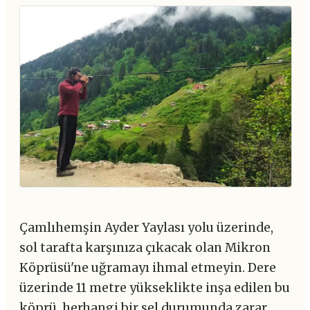
Çamlıhemşin Ayder Yaylası yolu üzerinde,
sol tarafta karşınıza çıkacak olan Mikron
Köprüsü'ne uğramayı ihmal etmeyin. Dere
üzerinde 11 metre yükseklikte inşa edilen bu
köprü, herhangi bir sel durumunda zarar