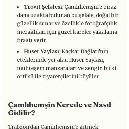
Trovit Şelalesi
: Çamlıhemşin'e biraz
daha uzakta bulunan bu şelale, doğal bir
güzellik sunar ve özellikle fotoğrafçılık
meraklıları için güzel kareler yakalama
fırsatı verir.
Huser Yaylası
: Kaçkar Dağları'nın
eteklerinde yer alan Huser Yaylası,
muhteşem manzaraları ve zengin bitki
örtüsü ile ziyaretçilerini büyüler.
Çamlıhemşin Nerede ve Nasıl
Gidilir?
Trabzon'dan Çamlıhemşin'e gitmek