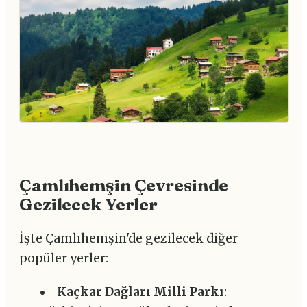
Çamlıhemşin Çevresinde
Gezilecek Yerler
İşte Çamlıhemşin'de gezilecek diğer
popüler yerler:
Kaçkar Dağları Milli Parkı
: