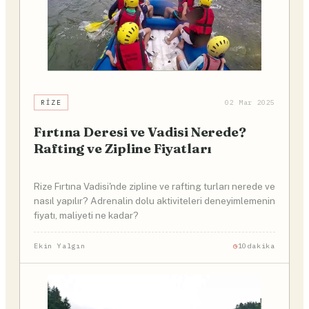
RIZE
02 Mar 2025
Fırtına Deresi ve Vadisi Nerede?
Rafting ve Zipline Fiyatları
Rize Fırtına Vadisi'nde zipline ve rafting turları nerede ve
nasıl yapılır? Adrenalin dolu aktiviteleri deneyimlemenin
fiyatı, maliyeti ne kadar?
Ekin Yalgın
10dakika