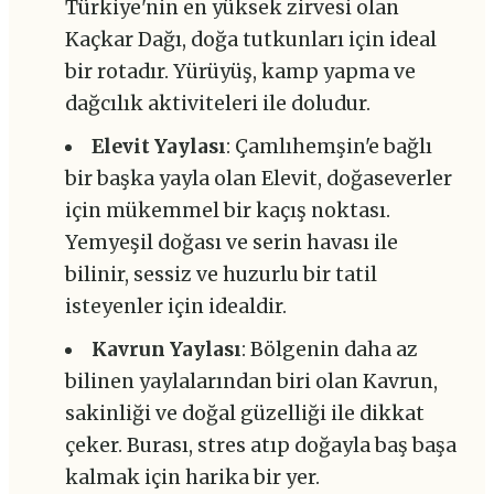
Türkiye'nin en yüksek zirvesi olan
Kaçkar Dağı, doğa tutkunları için ideal
bir rotadır. Yürüyüş, kamp yapma ve
dağcılık aktiviteleri ile doludur.
Elevit Yaylası
: Çamlıhemşin'e bağlı
bir başka yayla olan Elevit, doğaseverler
için mükemmel bir kaçış noktası.
Yemyeşil doğası ve serin havası ile
bilinir, sessiz ve huzurlu bir tatil
isteyenler için idealdir.
Kavrun Yaylası
: Bölgenin daha az
bilinen yaylalarından biri olan Kavrun,
sakinliği ve doğal güzelliği ile dikkat
çeker. Burası, stres atıp doğayla baş başa
kalmak için harika bir yer.