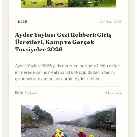
RIZE
02 Mar 2025
Ayder Yaylası Gezi Rehberi: Giriş
Ücretleri, Kamp ve Gerçek
Tavsiyeler 2026
Ayder Yaylası 2026 giriş ücretleri ne kadar? Yolu asfalt
mı, nerede kalınır? Kalabalıktan kaçıp doğanın tadını
çıkarmak isteyenler için dürüst Ayder rehberi.
Ekin Yalgın
6dakika