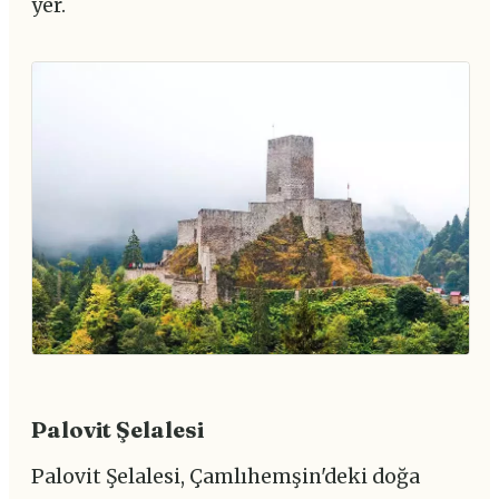
yer.
Palovit Şelalesi
Palovit Şelalesi, Çamlıhemşin'deki doğa