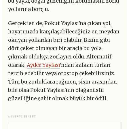
bu yayla, doğal güzelliğini korumasını zorlu
yollarına borçlu.
Gerçekten de, Pokut Yaylası'na çıkan yol,
hayatınızda karşılaşabileceğiniz en meydan
okuyan yollardan biri olabilir. Bizim gibi
dört çeker olmayan bir araçla bu yola
çıkmak oldukça zorlayıcı oldu. Alternatif
olarak,
Ayder Yaylası
'ndan kalkan turları
tercih edebilir veya otostop çekebilirsiniz.
Tüm bu zorluklara rağmen, sisin arasından
bile olsa Pokut Yaylası'nın olağanüstü
güzelliğine şahit olmak büyük bir ödül.
ADVERTISEMENT