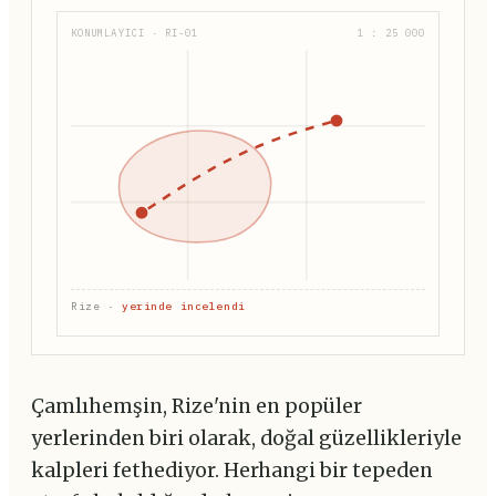
KONUMLAYICI · RI-01
1 : 25 000
Rize ·
yerinde incelendi
Çamlıhemşin, Rize'nin en popüler
yerlerinden biri olarak, doğal güzellikleriyle
kalpleri fethediyor. Herhangi bir tepeden