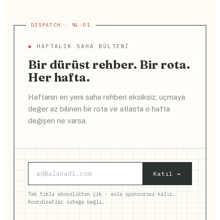
◆
HAFTALIK SAHA BÜLTENI
Bir dürüst rehber. Bir rota.
Her hafta.
Haftanın en yeni saha rehberi eksiksiz, uçmaya
değer az bilinen bir rota ve atlasta o hafta
değişen ne varsa.
Katıl →
Tek tıkla abonelikten çık · asla sponsorsuz kalır.
Koordinatlar isteğe bağlı.