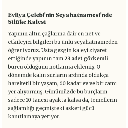
Evliya Çelebi'nin Seyahatnamesi'nde
Silifke Kalesi
Yapının altın çağlarına dair en net ve
etkileyici bilgileri bu ünlü seyahatnameden
öğreniyoruz. Usta gezgin kaleyi ziyaret
ettiğinde yapının tam
23 adet görkemli
burcu
olduğunu notlarına eklemiş. O
dönemde kalın surların ardında oldukça
hareketli bir yaşam, 60 kadar ev ve bir cami
yer alıyormuş. Günümüzde bu burçların
sadece 10 tanesi ayakta kalsa da, temellerin
sağlamlığı geçmişteki askeri gücü
kanıtlamaya yetiyor.