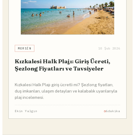
MERSIN
10 Şub 2026
Kızkalesi Halk Plajı: Giriş Ücreti,
Şezlong Fiyatları ve Tavsiyeler
Kızkalesi Halk Plajı giriş ücretli mi? Şezlong fiyatları,
duş imkanları, ulaşım detayları ve kalabalık uyarılarıyla
plaj incelemesi.
Ekin Yalgın
6dakika