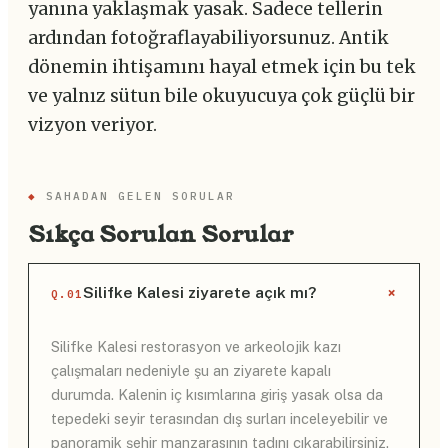
yanına yaklaşmak yasak. Sadece tellerin
ardından fotoğraflayabiliyorsunuz. Antik
dönemin ihtişamını hayal etmek için bu tek
ve yalnız sütun bile okuyucuya çok güçlü bir
vizyon veriyor.
◆
SAHADAN GELEN SORULAR
Sıkça Sorulan Sorular
+
Silifke Kalesi ziyarete açık mı?
Q.01
Silifke Kalesi restorasyon ve arkeolojik kazı
çalışmaları nedeniyle şu an ziyarete kapalı
durumda. Kalenin iç kısımlarına giriş yasak olsa da
tepedeki seyir terasından dış surları inceleyebilir ve
panoramik şehir manzarasının tadını çıkarabilirsiniz.