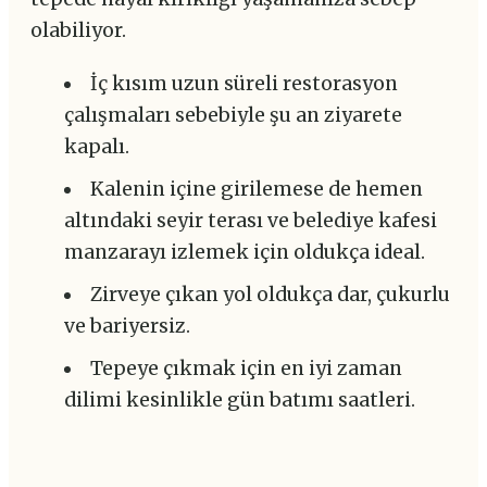
olabiliyor.
İç kısım uzun süreli restorasyon
çalışmaları sebebiyle şu an ziyarete
kapalı.
Kalenin içine girilemese de hemen
altındaki seyir terası ve belediye kafesi
manzarayı izlemek için oldukça ideal.
Zirveye çıkan yol oldukça dar, çukurlu
ve bariyersiz.
Tepeye çıkmak için en iyi zaman
dilimi kesinlikle gün batımı saatleri.