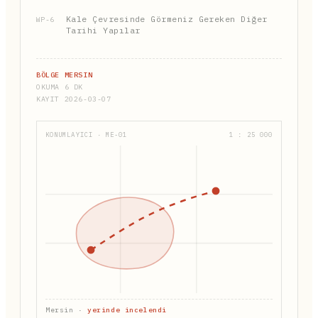
Kale Çevresinde Görmeniz Gereken Diğer
WP-6
Tarihi Yapılar
BÖLGE MERSIN
OKUMA 6 DK
KAYIT 2026-03-07
KONUMLAYICI · ME-01
1 : 25 000
Mersin ·
yerinde incelendi