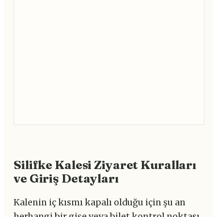
Silifke Kalesi Ziyaret Kuralları
ve Giriş Detayları
Kalenin iç kısmı kapalı olduğu için şu an
herhangi bir gişe veya bilet kontrol noktası