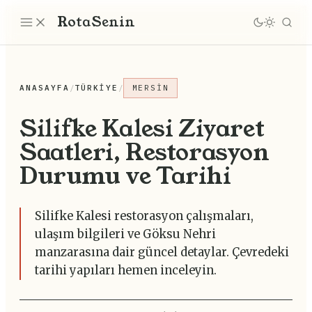
Rota
Senin
ANASAYFA
/
TÜRKIYE
/
MERSIN
Silifke Kalesi Ziyaret
Saatleri, Restorasyon
Durumu ve Tarihi
Silifke Kalesi restorasyon çalışmaları,
ulaşım bilgileri ve Göksu Nehri
manzarasına dair güncel detaylar. Çevredeki
tarihi yapıları hemen inceleyin.