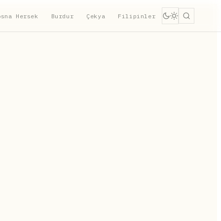
osna Hersek
Burdur
Çekya
Filipinler