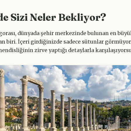
de Sizi Neler Bekliyor?
orası, dünyada şehir merkezinde bulunan en büyü
n biri. İçeri girdiğinizde sadece sütunlar görmüyo
ndisliğinin zirve yaptığı detaylarla karşılaşıyors