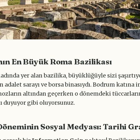
ın En Büyük Roma Bazilikası
dında yer alan bazilika, büyüklüğüyle sizi şaşırtıyo
n adalet sarayı ve borsa binasıydı. Bodrum katına i
nozların altından geçerken o dönemdeki tüccarları
ını duyuyor gibi oluyorsunuz.
öneminin Sosyal Medyası: Tarihi Gra