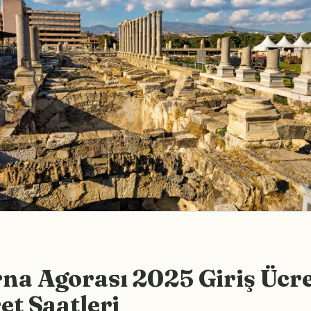
a Agorası 2025 Giriş Ücre
et Saatleri