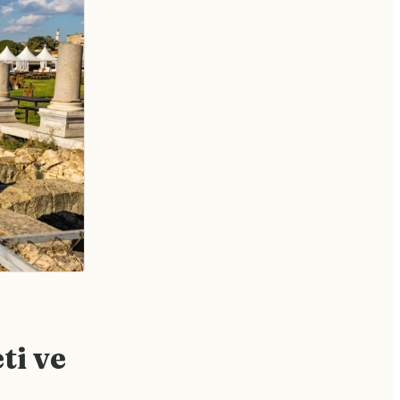
ti ve