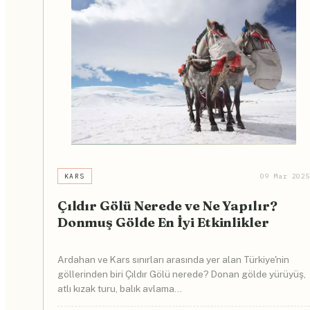
KARS
09 Mar 202
Çıldır Gölü Nerede ve Ne Yapılır?
Donmuş Gölde En İyi Etkinlikler
Ardahan ve Kars sınırları arasında yer alan Türkiye'nin
göllerinden biri Çıldır Gölü nerede? Donan gölde yürüyüş,
atlı kızak turu, balık avlama...