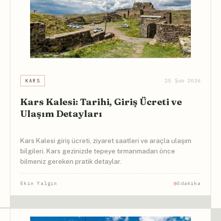
KARS
25 Şub 2026
6
Kars Kalesi: Tarihi, Giriş Ücreti ve
Ulaşım Detayları
Kars Kalesi giriş ücreti, ziyaret saatleri ve araçla ulaşım
bilgileri. Kars gezinizde tepeye tırmanmadan önce
bilmeniz gereken pratik detaylar.
Ekin Yalgın
5dakika
a