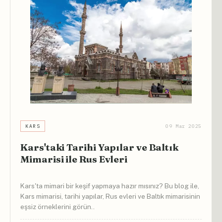
5
KARS
09 Mar 2025
Kars'taki Tarihi Yapılar ve Baltık
Mimarisi ile Rus Evleri
Kars'ta mimari bir keşif yapmaya hazır mısınız? Bu blog ile,
Kars mimarisi, tarihi yapılar, Rus evleri ve Baltık mimarisinin
eşsiz örneklerini görün..