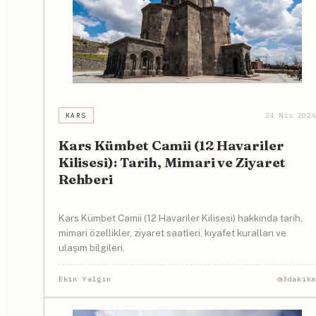
KARS
24 Nis 202
Kars Kümbet Camii (12 Havariler
Kilisesi): Tarih, Mimari ve Ziyaret
Rehberi
Kars Kümbet Camii (12 Havariler Kilisesi) hakkında tarih,
mimari özellikler, ziyaret saatleri, kıyafet kuralları ve
ulaşım bilgileri.
Ekin Yalgın
3dakik