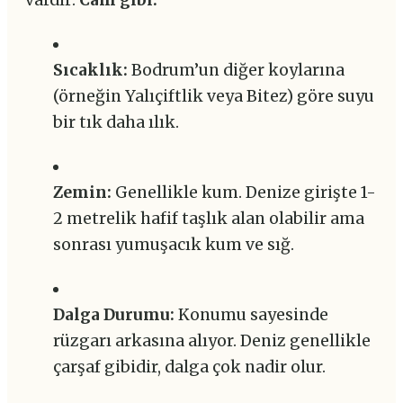
vardır:
Cam gibi.
Sıcaklık:
Bodrum’un diğer koylarına
(örneğin Yalıçiftlik veya Bitez) göre suyu
bir tık daha ılık.
Zemin:
Genellikle kum. Denize girişte 1-
2 metrelik hafif taşlık alan olabilir ama
sonrası yumuşacık kum ve sığ.
Dalga Durumu:
Konumu sayesinde
rüzgarı arkasına alıyor. Deniz genellikle
çarşaf gibidir, dalga çok nadir olur.