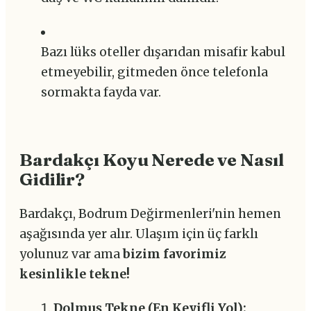
Bazı lüks oteller dışarıdan misafir kabul
etmeyebilir, gitmeden önce telefonla
sormakta fayda var.
Bardakçı Koyu Nerede ve Nasıl
Gidilir?
Bardakçı, Bodrum Değirmenleri'nin hemen
aşağısında yer alır. Ulaşım için üç farklı
yolunuz var ama
bizim favorimiz
kesinlikle tekne!
Dolmuş Tekne (En Keyifli Yol):