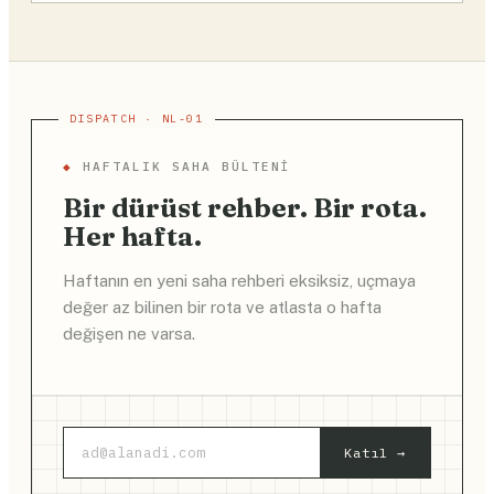
◆
HAFTALIK SAHA BÜLTENI
Bir dürüst rehber. Bir rota.
Her hafta.
Haftanın en yeni saha rehberi eksiksiz, uçmaya
değer az bilinen bir rota ve atlasta o hafta
değişen ne varsa.
Katıl →