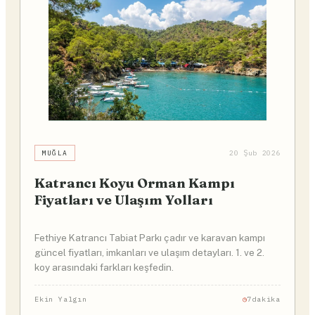
MUĞLA
20 Şub 2026
Katrancı Koyu Orman Kampı
Fiyatları ve Ulaşım Yolları
Fethiye Katrancı Tabiat Parkı çadır ve karavan kampı
güncel fiyatları, imkanları ve ulaşım detayları. 1. ve 2.
koy arasındaki farkları keşfedin.
Ekin Yalgın
7dakika