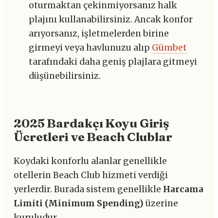
oturmaktan çekinmiyorsanız halk
plajını kullanabilirsiniz. Ancak konfor
arıyorsanız, işletmelerden birine
girmeyi veya havlunuzu alıp
Gümbet
tarafındaki daha geniş plajlara gitmeyi
düşünebilirsiniz.
2025 Bardakçı Koyu Giriş
Ücretleri ve Beach Clublar
Koydaki konforlu alanlar genellikle
otellerin Beach Club hizmeti verdiği
yerlerdir. Burada sistem genellikle
Harcama
Limiti (Minimum Spending)
üzerine
kuruludur.