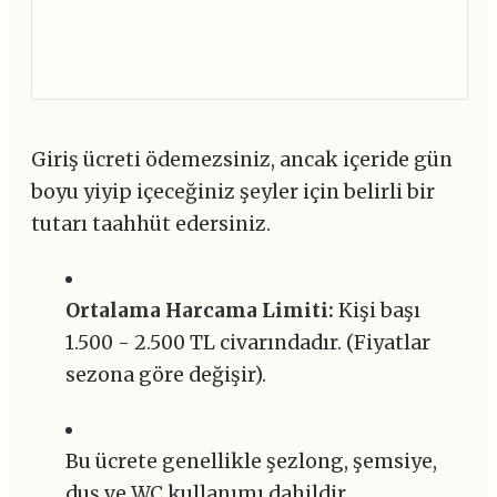
Giriş ücreti ödemezsiniz, ancak içeride gün
boyu yiyip içeceğiniz şeyler için belirli bir
tutarı taahhüt edersiniz.
Ortalama Harcama Limiti:
Kişi başı
1.500 - 2.500 TL civarındadır. (Fiyatlar
sezona göre değişir).
Bu ücrete genellikle şezlong, şemsiye,
duş ve WC kullanımı dahildir.