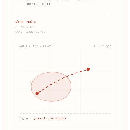
Hermafrodit
BÖLGE MUĞLA
OKUMA 4 DK
KAYIT 2025-05-03
KONUMLAYICI · MU-01
1 : 25 000
Muğla ·
yerinde incelendi