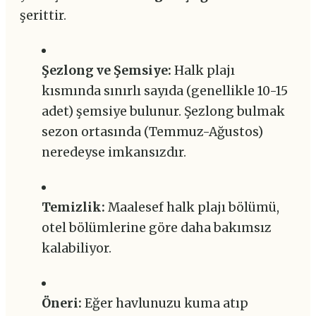
şerittir.
Şezlong ve Şemsiye:
Halk plajı
kısmında sınırlı sayıda (genellikle 10-15
adet) şemsiye bulunur. Şezlong bulmak
sezon ortasında (Temmuz-Ağustos)
neredeyse imkansızdır.
Temizlik:
Maalesef halk plajı bölümü,
otel bölümlerine göre daha bakımsız
kalabiliyor.
Öneri:
Eğer havlunuzu kuma atıp