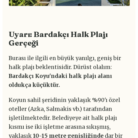
Uyarı: Bardakçı Halk Plajı
Gerçeği
Burası ile ilgili en büyük yanılgı, geniş bir
halk plajı beklentisidir. Dürüst olalım:
Bardakçı Koyu'ndaki halk plajı alanı
oldukça küçüktür.
Koyun sahil şeridinin yaklaşık %90'ı özel
oteller (Azka, Salmakis vb.) tarafından
işletilmektedir. Belediyeye ait halk plajı
kısmı ise iki işletme arasına sıkışmış,
yaklaşık
10-15 metre genişliğinde
dar bir