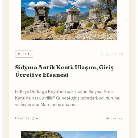
MUĞLA
23 Şub 2026
Sidyma Antik Kenti: Ulaşım, Giriş
Ücreti ve Efsanesi
Fethiye Dodurga Köyü'nde saklı kalan Sidyma Antik
Kenti'ne nasıl gidilir? Güncel giriş ücretleri, yol durumu
ve İmparator Marcianus efsanesi.
Ekin Yalgın
6dakika