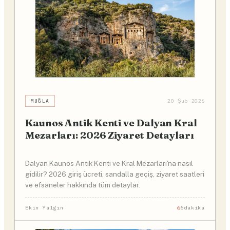
MUĞLA
20 Şub 2026
Kaunos Antik Kenti ve Dalyan Kral
Mezarları: 2026 Ziyaret Detayları
Dalyan Kaunos Antik Kenti ve Kral Mezarları'na nasıl
gidilir? 2026 giriş ücreti, sandalla geçiş, ziyaret saatleri
ve efsaneler hakkında tüm detaylar.
Ekin Yalgın
6dakika