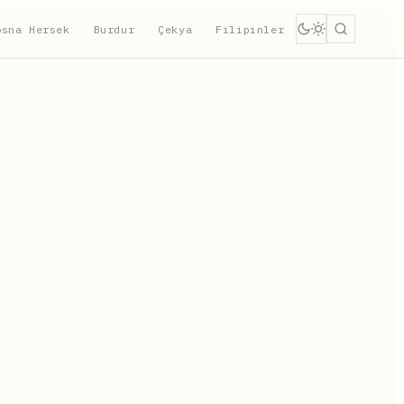
osna Hersek
Burdur
Çekya
Filipinler