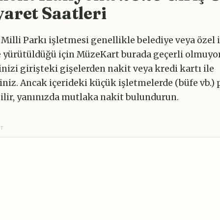
yaret Saatleri
Milli Parkı işletmesi genellikle belediye veya özel
le yürütüldüğü için MüzeKart burada geçerli olmuyor
izi girişteki gişelerden nakit veya kredi kartı ile
iniz. Ancak içerideki küçük işletmelerde (büfe vb.) 
lir, yanınızda mutlaka nakit bulundurun.
NT