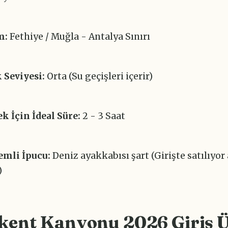
m:
Fethiye / Muğla - Antalya Sınırı
 Seviyesi:
Orta (Su geçişleri içerir)
 İçin İdeal Süre:
2 - 3 Saat
emli İpucu:
Deniz ayakkabısı şart (Girişte satılıyo
)
kent Kanyonu 2026 Giriş Ü