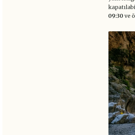
kapatılabi
09:30
ve ö