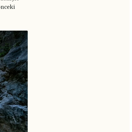
önceki