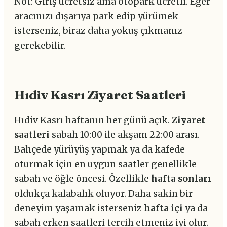
Not: Giriş ücretsiz ama otopark ücretli. Eğer
aracınızı dışarıya park edip yürümek
isterseniz, biraz daha yokuş çıkmanız
gerekebilir.
Hıdiv Kasrı Ziyaret Saatleri
Hıdiv Kasrı haftanın her günü açık.
Ziyaret
saatleri
sabah 10:00 ile akşam 22:00 arası.
Bahçede yürüyüş yapmak ya da kafede
oturmak için en uygun saatler genellikle
sabah ve öğle öncesi. Özellikle
hafta sonları
oldukça kalabalık oluyor. Daha sakin bir
deneyim yaşamak isterseniz
hafta içi
ya da
sabah erken saatleri tercih etmeniz iyi olur.