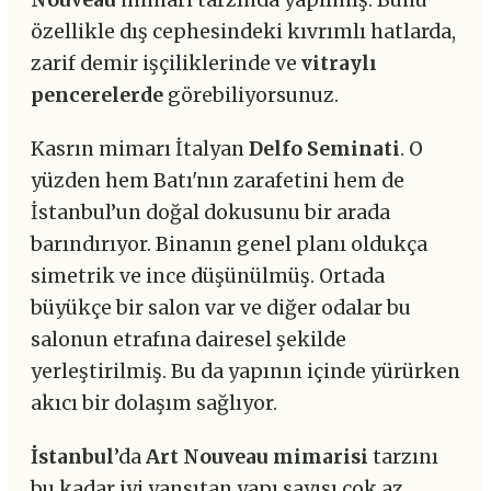
özellikle dış cephesindeki kıvrımlı hatlarda,
zarif demir işçiliklerinde ve
vitraylı
pencerelerde
görebiliyorsunuz.
Kasrın mimarı İtalyan
Delfo Seminati
. O
yüzden hem Batı'nın zarafetini hem de
İstanbul’un doğal dokusunu bir arada
barındırıyor. Binanın genel planı oldukça
simetrik ve ince düşünülmüş. Ortada
büyükçe bir salon var ve diğer odalar bu
salonun etrafına dairesel şekilde
yerleştirilmiş. Bu da yapının içinde yürürken
akıcı bir dolaşım sağlıyor.
İstanbul
’da
Art Nouveau mimarisi
tarzını
bu kadar iyi yansıtan yapı sayısı çok az.