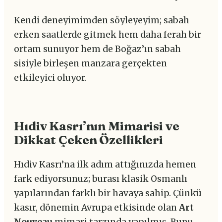
Kendi deneyimimden söyleyeyim; sabah
erken saatlerde gitmek hem daha ferah bir
ortam sunuyor hem de Boğaz’ın sabah
sisiyle birleşen manzara gerçekten
etkileyici oluyor.
Hıdiv Kasrı’nın Mimarisi ve
Dikkat Çeken Özellikleri
Hıdiv Kasrı’na ilk adım attığınızda hemen
fark ediyorsunuz; burası klasik Osmanlı
yapılarından farklı bir havaya sahip. Çünkü
kasır, dönemin Avrupa etkisinde olan
Art
Nouveau
mimari tarzında yapılmış. Bunu