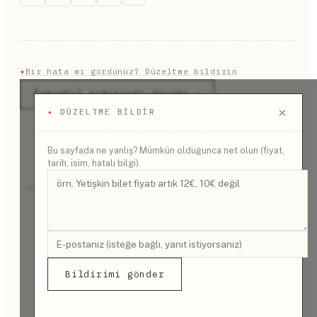
geçerli değil.
✦
Bir hata mı gördünüz? Düzeltme bildirin
İstanbul rotasında devamı →
×
✦
DÜZELTME BILDIR
Bu sayfada ne yanlış? Mümkün olduğunca net olun (fiyat,
tarih, isim, hatalı bilgi).
REKLAM
Bildirimi gönder