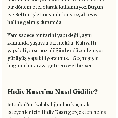
bir dönem otel olarak kullanılıyor. Bugün
ise
Beltur
işletmesinde bir
sosyal tesis
haline gelmiş durumda.
Yani sadece bir tarihi yapı değil, aynı
zamanda yaşayan bir mekân.
Kahvaltı
yapabiliyorsunuz,
düğünler
düzenleniyor,
yürüyüş
yapabiliyorsunuz… Geçmişiyle
bugünü bir araya getiren özel bir yer.
Hıdiv Kasrı’na Nasıl Gidilir?
İstanbul’un kalabalığından kaçmak
isteyenler için Hıdiv Kasrı gerçekten nefes