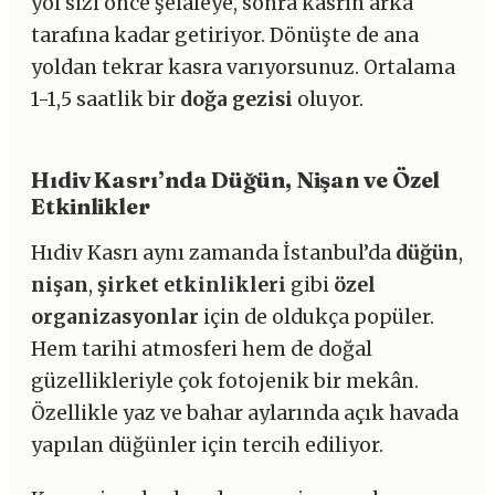
yol sizi önce şelaleye, sonra kasrın arka
tarafına kadar getiriyor. Dönüşte de ana
yoldan tekrar kasra varıyorsunuz. Ortalama
1-1,5 saatlik bir
doğa gezisi
oluyor.
Hıdiv Kasrı’nda Düğün, Nişan ve Özel
Etkinlikler
Hıdiv Kasrı aynı zamanda İstanbul’da
düğün
,
nişan
,
şirket etkinlikleri
gibi
özel
organizasyonlar
için de oldukça popüler.
Hem tarihi atmosferi hem de doğal
güzellikleriyle çok fotojenik bir mekân.
Özellikle yaz ve bahar aylarında açık havada
yapılan düğünler için tercih ediliyor.