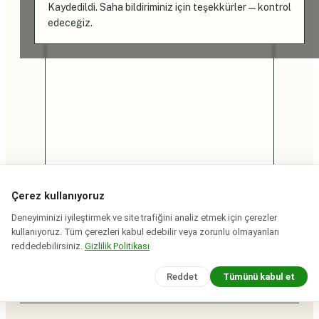
Kaydedildi. Saha bildiriminiz için teşekkürler — kontrol
edeceğiz.
Çerez kullanıyoruz
Deneyiminizi iyileştirmek ve site trafiğini analiz etmek için çerezler
kullanıyoruz. Tüm çerezleri kabul edebilir veya zorunlu olmayanları
reddedebilirsiniz.
Gizlilik Politikası
Reddet
Tümünü kabul et