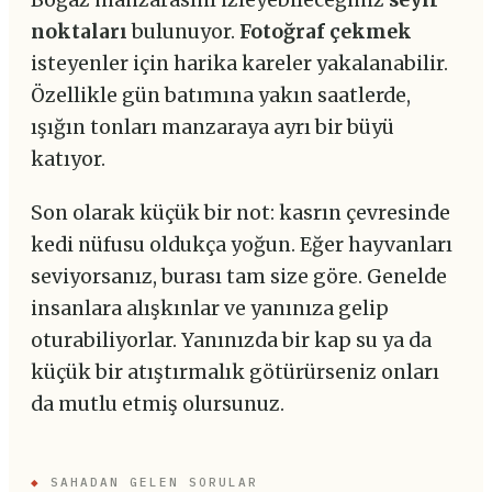
Boğaz manzarasını izleyebileceğiniz
seyir
noktaları
bulunuyor.
Fotoğraf çekmek
isteyenler için harika kareler yakalanabilir.
Özellikle gün batımına yakın saatlerde,
ışığın tonları manzaraya ayrı bir büyü
katıyor.
Son olarak küçük bir not: kasrın çevresinde
kedi nüfusu oldukça yoğun. Eğer hayvanları
seviyorsanız, burası tam size göre. Genelde
insanlara alışkınlar ve yanınıza gelip
oturabiliyorlar. Yanınızda bir kap su ya da
küçük bir atıştırmalık götürürseniz onları
da mutlu etmiş olursunuz.
◆
SAHADAN GELEN SORULAR