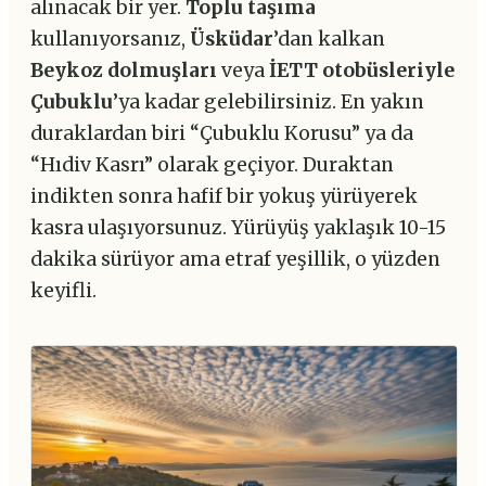
alınacak bir yer.
Toplu taşıma
kullanıyorsanız,
Üsküdar
’dan kalkan
Beykoz dolmuşları
veya
İETT otobüsleriyle
Çubuklu
’ya kadar gelebilirsiniz. En yakın
duraklardan biri “Çubuklu Korusu” ya da
“Hıdiv Kasrı” olarak geçiyor. Duraktan
indikten sonra hafif bir yokuş yürüyerek
kasra ulaşıyorsunuz. Yürüyüş yaklaşık 10-15
dakika sürüyor ama etraf yeşillik, o yüzden
keyifli.