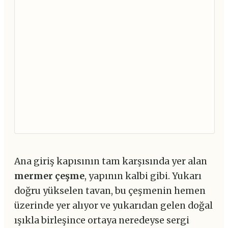
Ana giriş kapısının tam karşısında yer alan
mermer çeşme
, yapının kalbi gibi. Yukarı
doğru yükselen tavan, bu çeşmenin hemen
üzerinde yer alıyor ve yukarıdan gelen doğal
ışıkla birleşince ortaya neredeyse sergi