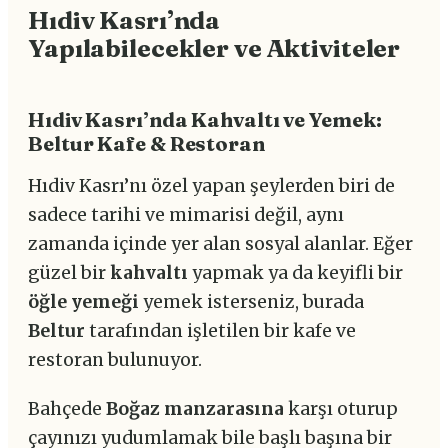
Hıdiv Kasrı’nda
Yapılabilecekler ve Aktiviteler
Hıdiv Kasrı’nda Kahvaltı ve Yemek:
Beltur Kafe & Restoran
Hıdiv Kasrı’nı özel yapan şeylerden biri de
sadece tarihi ve mimarisi değil, aynı
zamanda içinde yer alan sosyal alanlar. Eğer
güzel bir
kahvaltı
yapmak ya da keyifli bir
öğle yemeği
yemek isterseniz, burada
Beltur
tarafından işletilen bir kafe ve
restoran bulunuyor.
Bahçede
Boğaz manzarasına
karşı oturup
çayınızı yudumlamak bile başlı başına bir