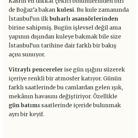
Kasrın en dikkat çekici bölümlerinden biri
de Boğaz’a bakan
kulesi
. Bu kule zamanında
İstanbul’un ilk
buharlı asansörlerinden
birine sahipmiş. Bugün işlevsel değil ama
yapının dışından kuleye bakmak bile size
İstanbul’un tarihine dair farklı bir bakış
açısı sunuyor.
Vitraylı pencereler
ise gün ışığını süzerek
içeriye renkli bir atmosfer katıyor. Günün
farklı saatlerinde bu camlardan gelen ışık,
mekânın havasını değiştiriyor. Özellikle
gün batımı
saatlerinde içeride bulunmak
ayrı bir keyif.