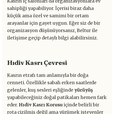
Kasrın iç salonları da organizasyonlara ev
sahipliği yapabiliyor. İçerisi biraz daha
küçük ama özel ve samimi bir ortam
arayanlar için gayet uygun. Eğer siz de bir
organizasyon düşünüyorsanız, Beltur ile
iletişime geçip detaylı bilgi alabilirsiniz.
Hıdiv Kasrı Çevresi
Kasrın etrafı tam anlamıyla bir doğa
cenneti. Özellikle sabah erken saatlerde
gelenler, kuş sesleri eşliğinde
yürüyüş
yapabileceğiniz doğal patikaları hemen fark
eder.
Hıdiv Kasrı Korusu
içinde belirli bir
rota çizilmiş değil ama yürümek isteyenler