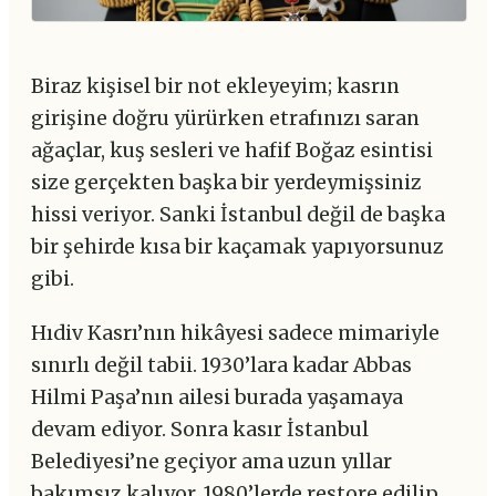
Biraz kişisel bir not ekleyeyim; kasrın
girişine doğru yürürken etrafınızı saran
ağaçlar, kuş sesleri ve hafif Boğaz esintisi
size gerçekten başka bir yerdeymişsiniz
hissi veriyor. Sanki İstanbul değil de başka
bir şehirde kısa bir kaçamak yapıyorsunuz
gibi.
Hıdiv Kasrı’nın hikâyesi sadece mimariyle
sınırlı değil tabii. 1930’lara kadar Abbas
Hilmi Paşa’nın ailesi burada yaşamaya
devam ediyor. Sonra kasır İstanbul
Belediyesi’ne geçiyor ama uzun yıllar
bakımsız kalıyor. 1980’lerde restore edilip