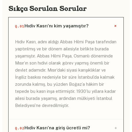
Sıkça Sorulan Sorular
+
Hıdiv Kasrı’nı kim yaşamıştır?
Q.01
Hıdiv Kasrı, adını aldığı Abbas Hilmi Paşa tarafından
yaptırılmış ve bir dönem ailesiyle birlikte burada
yaşamıştır. Abbas Hilmi Paşa, Osmanlı döneminde
Mısır’ın son hıdivi olarak görev yapmış önemli bir
devlet adamıdır. Mısır’daki siyasi karışıklıklar ve
İngiliz baskısı nedeniyle bir süre İstanbul’da kalmak
zorunda kalmış, bu yüzden Boğaz’a hâkim bir
tepede bu kasrı inşa ettirmiştir. 1930’lu yıllara kadar
ailesi burada yaşamış, ardından mülkiyeti İstanbul
Belediyesi’ne devredilmiştir.
+
Hıdiv Kasrı’na giriş ücretli mi?
Q.02