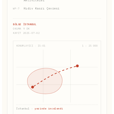
Aktiviteler
Hıdiv Kasrı Çevresi
WP-7
BÖLGE İSTANBUL
OKUMA 9 DK
KAYIT 2025-07-02
KONUMLAYICI · IS-01
1 : 25 000
İstanbul ·
yerinde incelendi